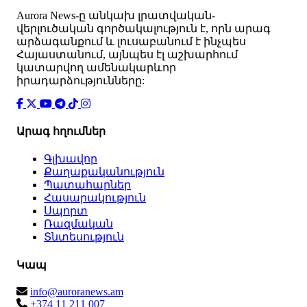
Аurora News-ը անկախ լրատվական-
վերլուծական գործակալություն է, որն արագ
արձագանքում և լուսաբանում է ինչպես
Հայաստանում, այնպես էլ աշխարհում
կատարվող ամենակարևոր
իրադարձությունները:
Արագ հղումներ
Գլխավոր
Քաղաքականություն
Պատահարներ
Հասարակություն
Սպորտ
Ռազմական
Տնտեսություն
Կապ
info@auroranews.am
+374 11 211 007