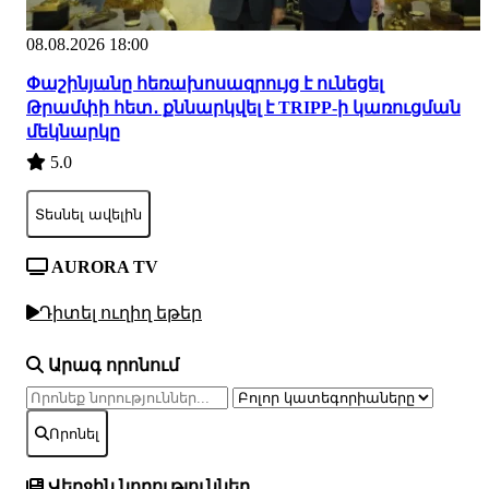
08.08.2026 18:00
Փաշինյանը հեռախոսազրույց է ունեցել
Թրամփի հետ․ քննարկվել է TRIPP-ի կառուցման
մեկնարկը
5.0
Տեսնել ավելին
AURORA TV
Դիտել ուղիղ եթեր
Արագ որոնում
Որոնել
Վերջին նորություններ