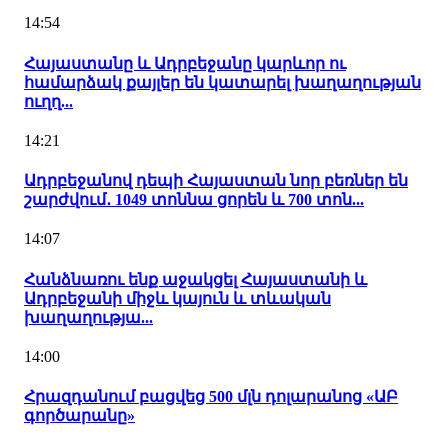
14:54
Հայաստանը և Ադրբեջանը կարևոր ու
համարձակ քայլեր են կատարել խաղաղության
ուղղ...
14:21
Ադրբեջանով դեպի Հայաստան նոր բեռներ են
շարժվում․ 1049 տոննա ցորեն և 700 տոն...
14:07
Հանձնառու ենք աջակցել Հայաստանի և
Ադրբեջանի միջև կայուն և տևական
խաղաղությա...
14:00
Հրազդանում բացվեց 500 մլն դոլարանոց «ԱԲ
գործարանը»