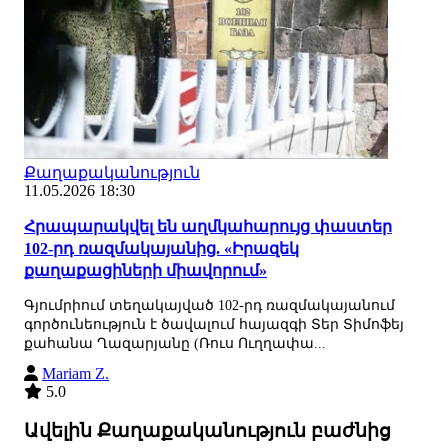
Քաղաքականություն
11.05.2026 18:30
Հրապարակվել են աղմկահարույց փաստեր
102-րդ ռազմակայանից. «Իրազեկ
քաղաքացիների միավորում»
Գյումրիում տեղակայված 102-րդ ռազմակայանում
գործունեություն է ծավալում հայազգի Տեր Տիմոֆեյ
քահանա Ղազարյանը (Ռուս Ուղղափա...
Mariam Z.
5.0
Ավելին Քաղաքականություն բաժնից