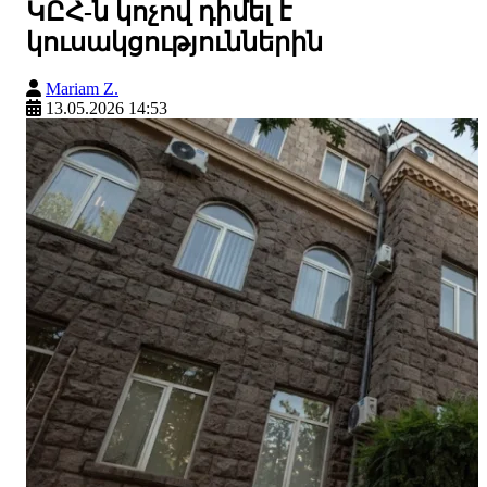
ԿԸՀ-ն կոչով դիմել է
կուսակցություններին
Mariam Z.
13.05.2026 14:53