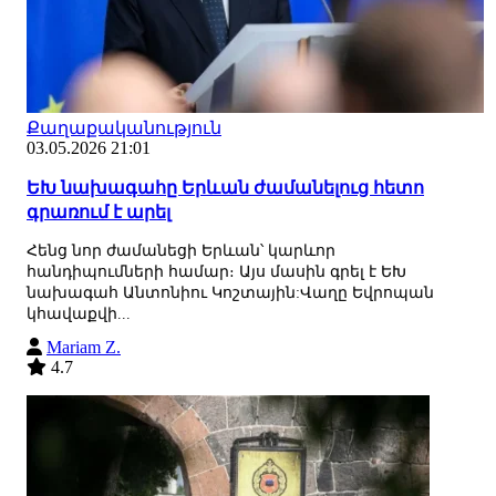
Քաղաքականություն
03.05.2026 21:01
ԵԽ նախագահը Երևան ժամանելուց հետո
գրառում է արել
Հենց նոր ժամանեցի Երևան՝ կարևոր
հանդիպումների համար։ Այս մասին գրել է ԵԽ
նախագահ Անտոնիու Կոշտային:Վաղը Եվրոպան
կհավաքվի...
Mariam Z.
4.7