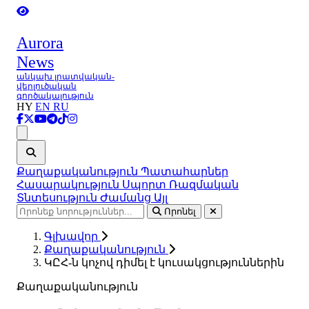
Aurora
News
անկախ լրատվական-
վերլուծական
գործակալություն
HY
EN
RU
Ցանկ
Քաղաքականություն
Պատահարներ
Հասարակություն
Սպորտ
Ռազմական
Տնտեսություն
Ժամանց
Այլ
Որոնել
Գլխավոր
Քաղաքականություն
ԿԸՀ-ն կոչով դիմել է կուսակցություններին
Քաղաքականություն