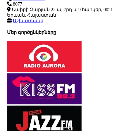
8077
Նաիրի Զարյան 22 ա, 7րդ և 9 հարկեր, 0051
Երևան, Հայաստան
Աշխատանք
Մեր գործընկերները