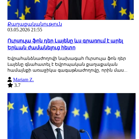
Քաղաքականություն
03.05.2026 21:55
Ուրսուլա ֆոն դեր Լայենը ևս գրառում է արել
Երևան ժամանելուց հետո
Եվրահանձնաժողովի նախագահ Ուրսուլա ֆոն դեր
Լայենը գնահատել է Եվրոպական քաղաքական
համայնքի առաջիկա գագաթնաժողովը, որին մաս...
Mariam Z.
3.7