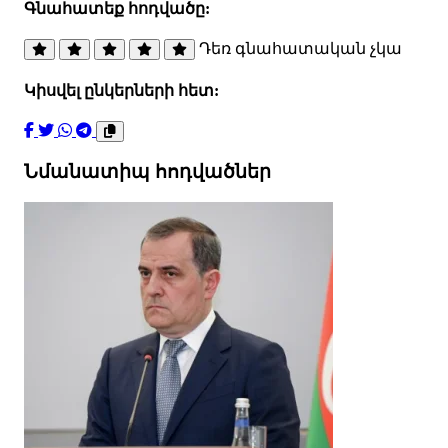
Գնահատեք հոդվածը:
Դեռ գնահատական չկա
Կիսվել ընկերների հետ:
Նմանատիպ հոդվածներ