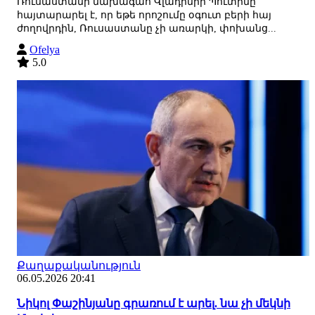
Ռուսաստանի նախագահ Վլադիմիր Պուտինը
հայտարարել է, որ եթե որոշումը օգուտ բերի հայ
ժողովրդին, Ռուսաստանը չի առարկի, փոխանց...
Ofelya
5.0
Քաղաքականություն
06.05.2026 20:41
Նիկոլ Փաշինյանը գրառում է արել. նա չի մեկնի