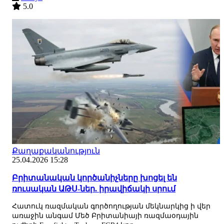
5.0
Քաղաքականություն
25.04.2026 15:28
Բրիտանական կործանիչները խոցել են
ռուսական ԱԹՍ-ներ. իրավիճակի սրում
Հատուկ ռազմական գործողության մեկնարկից ի վեր
առաջին անգամ Մեծ Բրիտանիայի ռազմաօդային