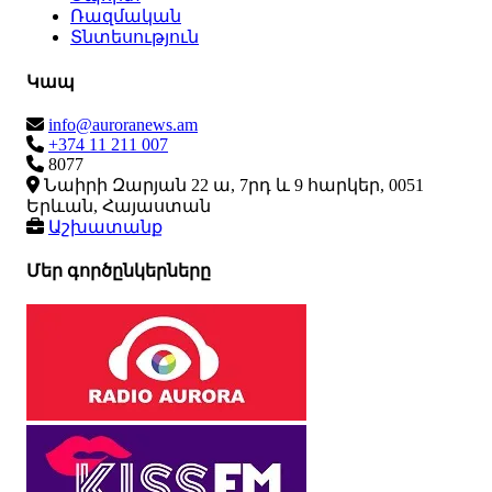
Ռազմական
Տնտեսություն
Կապ
info@auroranews.am
+374 11 211 007
8077
Նաիրի Զարյան 22 ա, 7րդ և 9 հարկեր, 0051
Երևան, Հայաստան
Աշխատանք
Մեր գործընկերները