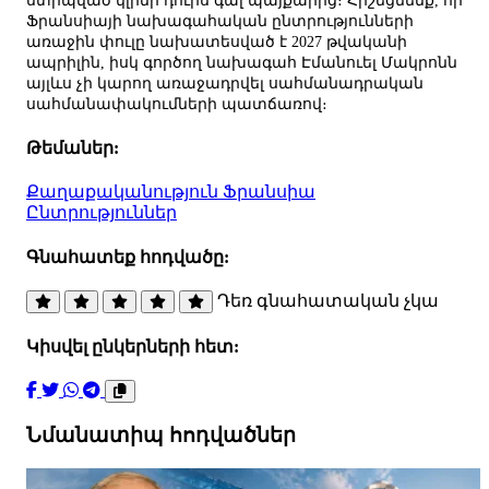
ստիպված կլինի դուրս գալ պայքարից։ Հիշեցնենք, որ
Ֆրանսիայի նախագահական ընտրությունների
առաջին փուլը նախատեսված է 2027 թվականի
ապրիլին, իսկ գործող նախագահ Էմանուել Մակրոնն
այլևս չի կարող առաջադրվել սահմանադրական
սահմանափակումների պատճառով։
Թեմաներ:
Քաղաքականություն
Ֆրանսիա
Ընտրություններ
Գնահատեք հոդվածը:
Դեռ գնահատական չկա
Կիսվել ընկերների հետ:
Նմանատիպ հոդվածներ