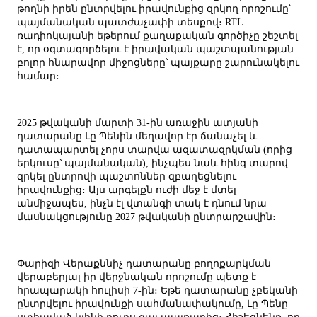
թողնի իրեն ընտրվելու իրավունքից զրկող որոշումը՝
պայմանական պատժաչափի տեսքով։ RTL
ռադիոկայանի եթերում քաղաքական գործիչը շեշտել
է, որ օգտագործելու է իրավական պաշտպանության
բոլոր հնարավոր միջոցները՝ պայքարը շարունակելու
համար։
2025 թվականի մարտի 31-ին առաջին ատյանի
դատարանը Լը Պենին մեղավոր էր ճանաչել և
դատապարտել չորս տարվա ազատազրկման (որից
երկուսը՝ պայմանական), ինչպես նաև հինգ տարով
զրկել ընտրովի պաշտոններ զբաղեցնելու
իրավունքից։ Այս արգելքն ուժի մեջ է մտել
անմիջապես, ինչն էլ վտանգի տակ է դնում նրա
մասնակցությունը 2027 թվականի ընտրարշավին։
Փարիզի Վերաքննիչ դատարանը բողոքարկման
վերաբերյալ իր վերջնական որոշումը պետք է
հրապարակի հուլիսի 7-ին։ Եթե դատարանը չբեկանի
ընտրվելու իրավունքի սահմանափակումը, Լը Պենը