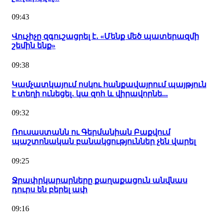
09:43
Վուչիչը զգուշացրել է․ «Մենք մեծ պատերազմի
շեմին ենք»
09:38
Կամչատկայում ոսկու հանքավայրում պայթյուն
է տեղի ունեցել․ կա զոհ և վիրավորնե...
09:32
Ռուսաստանն ու Գերմանիան Բաքվում
պաշտոնական բանակցություններ չեն վարել
09:25
Ջրափրկարարները քաղաքացուն անվնաս
դուրս են բերել ափ
09:16