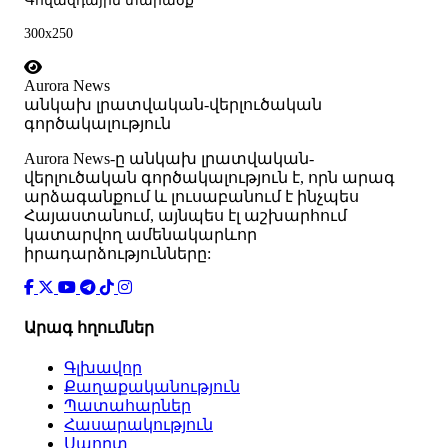
Գովազդային տարածք
300x250
Aurora News
անկախ լրատվական-վերլուծական
գործակալություն
Аurora News-ը անկախ լրատվական-
վերլուծական գործակալություն է, որն արագ
արձագանքում և լուսաբանում է ինչպես
Հայաստանում, այնպես էլ աշխարհում
կատարվող ամենակարևոր
իրադարձությունները:
Արագ հղումներ
Գլխավոր
Քաղաքականություն
Պատահարներ
Հասարակություն
Սպորտ