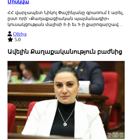
Մոսկվա
ՀՀ վարչապետ Նիկոլ Փաշինյանը գրառում է արել,
ըստ որի`«Քաղաքացիական պայմանագիր»
կուսակցության մայիսի 8–ի եւ 9–ի քարոզարշավ...
Ofelya
5.0
Ավելին Քաղաքականություն բաժնից