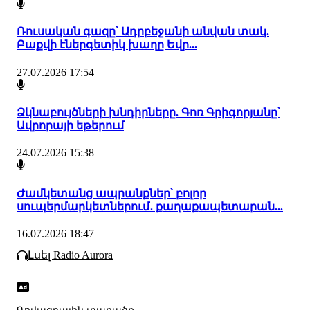
Ռուսական գազը՝ Ադրբեջանի անվան տակ.
Բաքվի էներգետիկ խաղը Եվր...
27.07.2026 17:54
Ձկնաբույծների խնդիրները. Գոռ Գրիգորյանը՝
Ավրորայի եթերում
24.07.2026 15:38
Ժամկետանց ապրանքներ՝ բոլոր
սուպերմարկետներում․ քաղաքապետարան...
16.07.2026 18:47
Լսել Radio Aurora