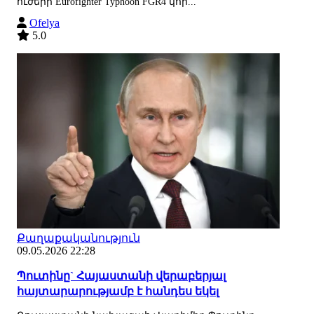
ուժերի Eurofighter Typhoon FGR4 կոր...
Ofelya
5.0
Քաղաքականություն
09.05.2026 22:28
Պուտինը` Հայաստանի վերաբերյալ
հայտարարությամբ է հանդես եկել