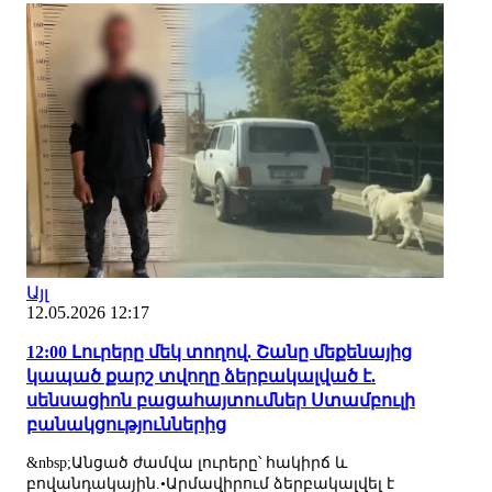
Այլ
12.05.2026 12:17
12:00 Լուրերը մեկ տողով. Շանը մեքենայից
կապած քարշ տվողը ձերբակալված է.
սենսացիոն բացահայտումներ Ստամբուլի
բանակցություններից
&nbsp;Անցած ժամվա լուրերը՝ հակիրճ և
բովանդակային.•Արմավիրում ձերբակալվել է