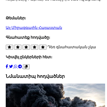
Թեմաներ:
Այլ
Միջազգային
Հայաստան
Գնահատեք հոդվածը:
Դեռ գնահատական չկա
Կիսվել ընկերների հետ:
Նմանատիպ հոդվածներ