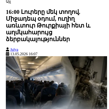
Այլ
16:00 Լուրերը մեկ տողով.
Միջադեպ օդում, ուղիղ
առևտուր Թուրքիայի հետ և
աղմկահարույց
ձերբակալություններ
Julya
13.05.2026 16:07