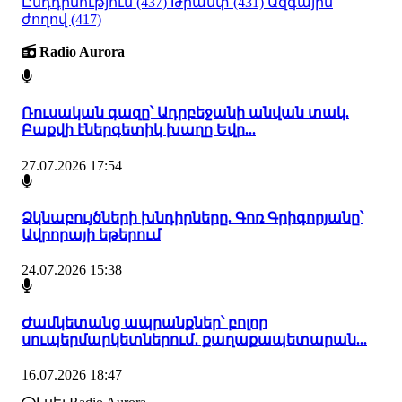
Ընդդիմություն
(437)
Թրամփ
(431)
Ազգային
ժողով
(417)
Radio Aurora
Ռուսական գազը՝ Ադրբեջանի անվան տակ.
Բաքվի էներգետիկ խաղը Եվր...
27.07.2026 17:54
Ձկնաբույծների խնդիրները. Գոռ Գրիգորյանը՝
Ավրորայի եթերում
24.07.2026 15:38
Ժամկետանց ապրանքներ՝ բոլոր
սուպերմարկետներում․ քաղաքապետարան...
16.07.2026 18:47