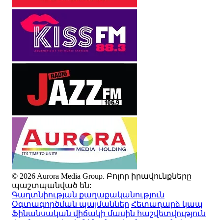
© 2026 Aurora Media Group. Բոլոր իրավունքները
պաշտպանված են:
Գաղտնիության քաղաքականություն
Օգտագործման պայմաններ
Հետադարձ կապ
Ֆինանսական վիճակի մասին հաշվետվություն