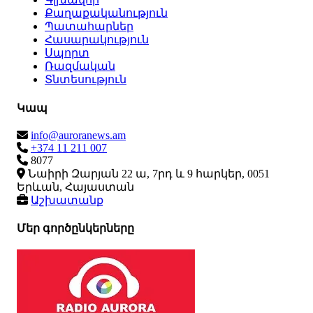
Քաղաքականություն
Պատահարներ
Հասարակություն
Սպորտ
Ռազմական
Տնտեսություն
Կապ
info@auroranews.am
+374 11 211 007
8077
Նաիրի Զարյան 22 ա, 7րդ և 9 հարկեր, 0051
Երևան, Հայաստան
Աշխատանք
Մեր գործընկերները