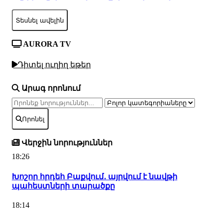
Տեսնել ավելին
AURORA TV
Դիտել ուղիղ եթեր
Արագ որոնում
Որոնել
Վերջին նորություններ
18:26
Խոշոր հրդեհ Բաքվում․ այրվում է նավթի
պահեստների տարածքը
18:14