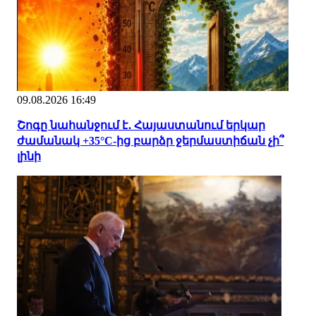
09.08.2026 16:49
Շոգը նահանջում է․ Հայաստանում երկար
ժամանակ +35°C-ից բարձր ջերմաստիճան չի՞
լինի