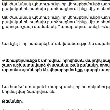
Այն ժամանակ պետությունը, իր վերաբերմունքի առո
բավականին հաճախ բարձրացնում էինք, միշտ հետև
Այն ժամանակ պետությունը, իր վերաբերմունքի առո
բավականին հաճախ բարձրացնում էինք, միշտ հետև
քարոզարշավի ժամանակ, Դպրաբակում ասել է «Հա
Նա նշել է, որ համարել են՝ անվտանգությունն ապահ
«Վերաբերմունքն է փոխվում, որովհետև մարդիկ նա
շատ աշխատավարձ չի ստանա, քան բանակը, որովհե
արտոնություններն են, վերաբերմունքը, պարգևատրո
Նա համեմատական է տարել, ասել, որ ոստիկանությո
նորմալ վարձատրվում են:
Թեմաներ: