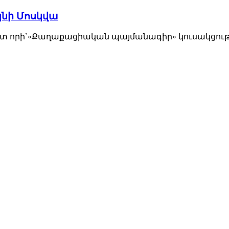
եկնի Մոսկվա
ստ որի`«Քաղաքացիական պայմանագիր» կուսակցության