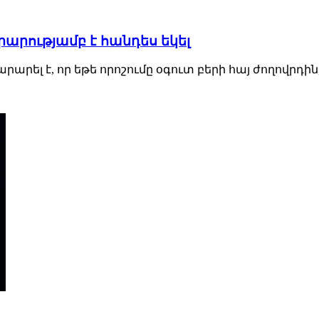
արությամբ է հանդես եկել
ել է, որ եթե որոշումը օգուտ բերի հայ ժողովրդին