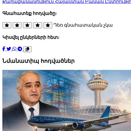
Քաղաքականություն
Հայաստան
Բանակ
Ընտրությո
Գնահատեք հոդվածը:
Դեռ գնահատական չկա
Կիսվել ընկերների հետ:
Նմանատիպ հոդվածներ