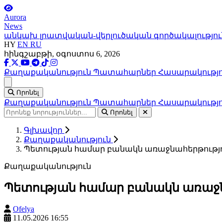
Aurora
News
անկախ լրատվական-վերլուծական գործակալությու
HY
EN
RU
հինգշաբթի, օգոստոս 6, 2026
Քաղաքականություն
Պատահարներ
Հասարակությ
Ցանկ
Որոնել
Քաղաքականություն
Պատահարներ
Հասարակությ
Որոնել
Գլխավոր
Քաղաքականություն
Պետության համար բանակն առաջնահերթությու
Քաղաքականություն
Պետության համար բանակն առաջնա
Ofelya
11.05.2026 16:55