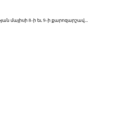
 մայիսի 8–ի եւ 9–ի քարոզարշավ...