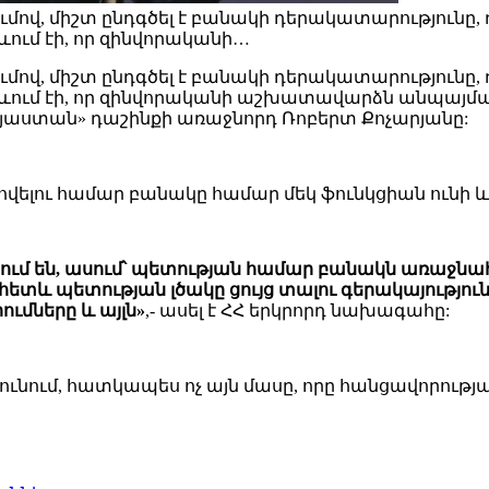
ւմով, միշտ ընդգծել է բանակի դերակատարությունը,
ում էի, որ զինվորականի…
ւմով, միշտ ընդգծել է բանակի դերակատարությունը,
ում էի, որ զինվորականի աշխատավարձն անպայման 
յաստան» դաշինքի առաջնորդ Ռոբերտ Քոչարյանը:
ովելու համար բանակը համար մեկ ֆունկցիան ունի և ա
յում են, ասում՝ պետության համար բանակն առաջնահ
տև պետության լծակը ցույց տալու գերակայությու
ւմները և այլն»
,- ասել է ՀՀ երկրորդ նախագահը:
ւնում, հատկապես ոչ այն մասը, որը հանցավորության