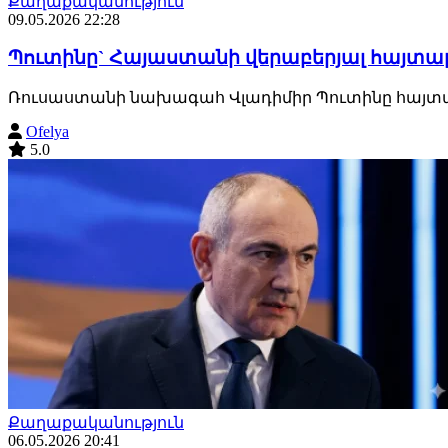
Քաղաքականություն
09.05.2026 22:28
Պուտինը` Հայաստանի վերաբերյալ հայտար
Ռուսաստանի նախագահ Վլադիմիր Պուտինը հայտարար
Ofelya
5.0
Քաղաքականություն
06.05.2026 20:41