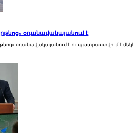
րթնոց» օդանավակայանում է
ց» օդանավակայանում է ու պատրաստվում է մեկնել Հ