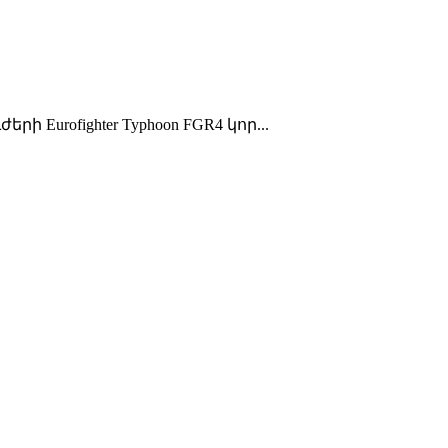
rofighter Typhoon FGR4 կոր...