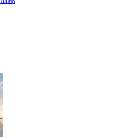
ւններ