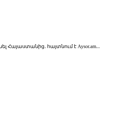
այաստանից․ հայտնում է Aysor.am...