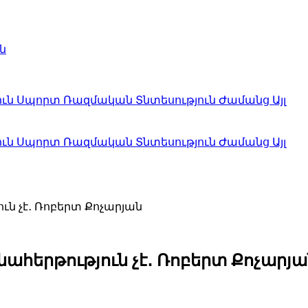
ն
ուն
Սպորտ
Ռազմական
Տնտեսություն
Ժամանց
Այլ
ուն
Սպորտ
Ռազմական
Տնտեսություն
Ժամանց
Այլ
ն չէ․ Ռոբերտ Քոչարյան
հերթություն չէ․ Ռոբերտ Քոչարյա