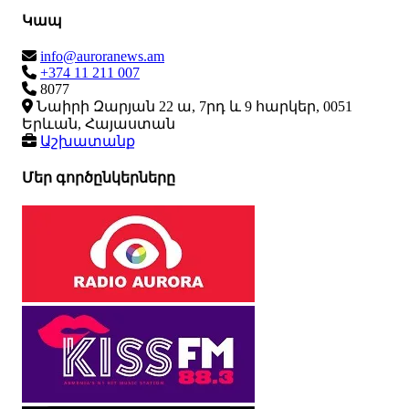
Կապ
info@auroranews.am
+374 11 211 007
8077
Նաիրի Զարյան 22 ա, 7րդ և 9 հարկեր, 0051
Երևան, Հայաստան
Աշխատանք
Մեր գործընկերները