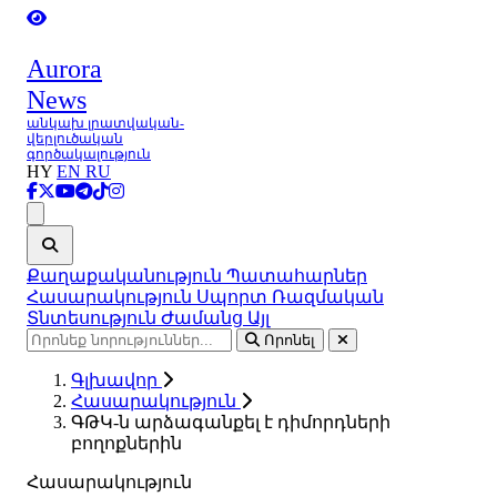
Aurora
News
անկախ լրատվական-
վերլուծական
գործակալություն
HY
EN
RU
Ցանկ
Քաղաքականություն
Պատահարներ
Հասարակություն
Սպորտ
Ռազմական
Տնտեսություն
Ժամանց
Այլ
Որոնել
Գլխավոր
Հասարակություն
ԳԹԿ-ն արձագանքել է դիմորդների
բողոքներին
Հասարակություն