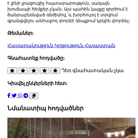
է լինի լրացուցիչ հայտարարություն, սակայն
խուճապի հիմքեր չկան։ Այս պահին կայքը գործում է
ծանրաբեռնված ռեժիմով, և խորհուրդ է տրվում
գրանցվելու անհաջող փորձի դեպքում կրկին փորձել։
Թեմաներ:
Հասարակություն
Կրթություն
Հայաստան
Գնահատեք հոդվածը:
Դեռ գնահատական չկա
Կիսվել ընկերների հետ:
Նմանատիպ հոդվածներ