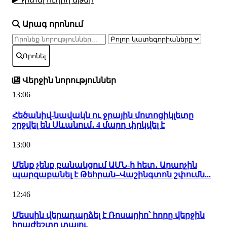
Արագ որոնում
Որոնել
Վերջին նորություններ
13:06
Հեծանիվ-նավակն ու ջրային մոտոցիկլետը
շրջվել են Սևանում․ 4 մարդ փրկվել է
13:00
Մենք չենք բանակցում ԱՄՆ-ի հետ․ Արաղչին
պարզաբանել է Թեհրան–Վաշինգտոն շփումն...
12:46
Մեսսին վերադարձել է Ռոսարիո՝ հորը վերջին
հրաժեշտը տալու