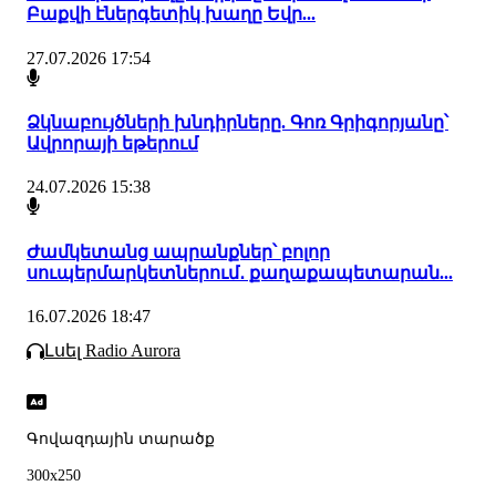
Բաքվի էներգետիկ խաղը Եվր...
27.07.2026 17:54
Ձկնաբույծների խնդիրները. Գոռ Գրիգորյանը՝
Ավրորայի եթերում
24.07.2026 15:38
Ժամկետանց ապրանքներ՝ բոլոր
սուպերմարկետներում․ քաղաքապետարան...
16.07.2026 18:47
Լսել Radio Aurora
Գովազդային տարածք
300x250