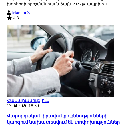
խորհրդի որոշման համաձայն՝ 2026 թ. ապրիլի 1...
Mariam Z.
4.3
Հասարակություն
13.04.2026 18:39
Վարորդական իրավունքի քննությունների
կարգում նախատեսվում են փոփոխություններ