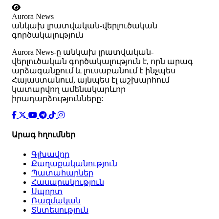
Aurora News
անկախ լրատվական-վերլուծական
գործակալություն
Аurora News-ը անկախ լրատվական-
վերլուծական գործակալություն է, որն արագ
արձագանքում և լուսաբանում է ինչպես
Հայաստանում, այնպես էլ աշխարհում
կատարվող ամենակարևոր
իրադարձությունները:
Արագ հղումներ
Գլխավոր
Քաղաքականություն
Պատահարներ
Հասարակություն
Սպորտ
Ռազմական
Տնտեսություն