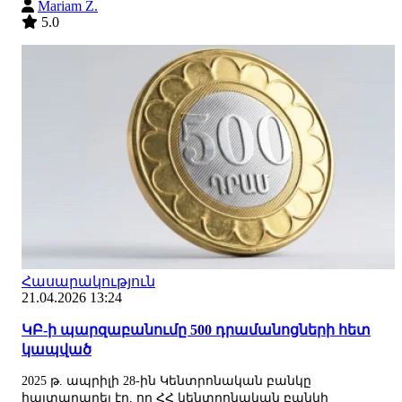
Mariam Z.
5.0
Հասարակություն
21.04.2026 13:24
ԿԲ-ի պարզաբանումը 500 դրամանոցների հետ
կապված
2025 թ. ապրիլի 28-ին Կենտրոնական բանկը
հայտարարել էր, որ ՀՀ կենտրոնական բանկի