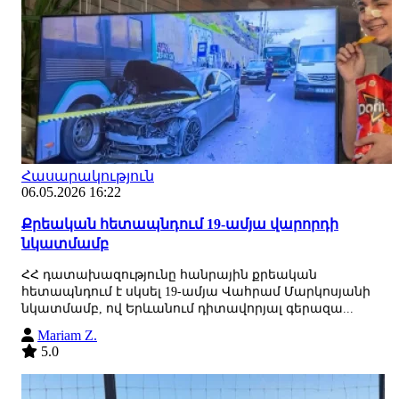
Հասարակություն
06.05.2026 16:22
Քրեական հետապնդում 19-ամյա վարորդի
նկատմամբ
ՀՀ դատախազությունը հանրային քրեական
հետապնդում է սկսել 19-ամյա Վահրամ Մարկոսյանի
նկատմամբ, ով Երևանում դիտավորյալ գերազա...
Mariam Z.
5.0