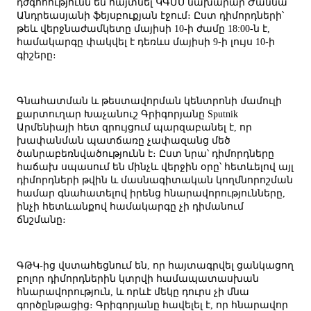
դժգոհությունն են հայտնել ԿԳՄՍ նախարար Ժաննա
Անդրեասյանի ֆեյսբուքյան էջում։ Ըստ դիմորդների՝
թեև վերջնաժամկետը մայիսի 10-ի ժամը 18:00-ն է,
համակարգը փակվել է դեռևս մայիսի 9-ի լույս 10-ի
գիշերը։
Գնահատման և թեստավորման կենտրոնի մամուլի
քարտուղար Խաչանուշ Գրիգորյանը Sputnik
Արմենիայի հետ զրույցում պարզաբանել է, որ
խափանման պատճառը չափազանց մեծ
ծանրաբեռնվածությունն է։ Ըստ նրա՝ դիմորդները
հաճախ սպասում են մինչև վերջին օրը՝ հետևելով այլ
դիմորդների թվին և մասնագիտական կողմնորոշման
համար գնահատելով իրենց հնարավորությունները,
ինչի հետևանքով համակարգը չի դիմանում
ճնշմանը։
ԳԹԿ-ից վստահեցնում են, որ հայտագրվել ցանկացող
բոլոր դիմորդներին կտրվի համապատասխան
հնարավորություն, և որևէ մեկը դուրս չի մնա
գործընթացից։ Գրիգորյանը հավելել է, որ հնարավոր