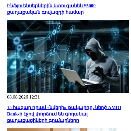
Ինֆլուենսերներին կտուգանեն $5000
քաղաքական գովազդի համար
08.08.2026 12:31
15 հազար դրամ «նվերի» թակարդը․ կեղծ AMIO
Bank-ի էջով փորձում են գողանալ
քաղաքացիների գումարները