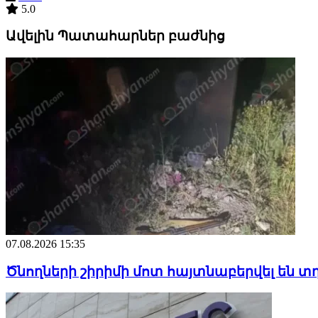
5.0
Ավելին Պատահարներ բաժնից
07.08.2026 15:35
Ծնողների շիրիմի մոտ հայտնաբերվել են տ