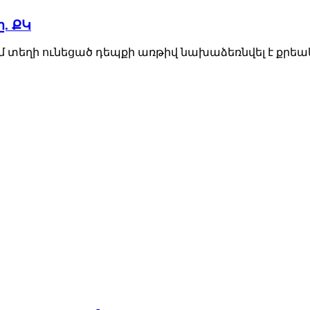
. ՔԿ
 տեղի ունեցած դեպքի առթիվ նախաձեռնվել է քրեակա