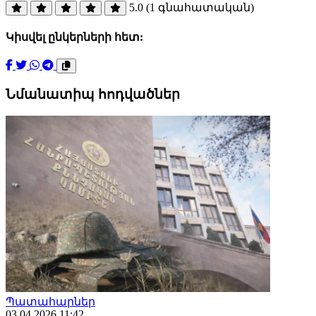
5.0 (1 գնահատական)
Կիսվել ընկերների հետ:
Նմանատիպ հոդվածներ
Պատահարներ
03.04.2026 11:42