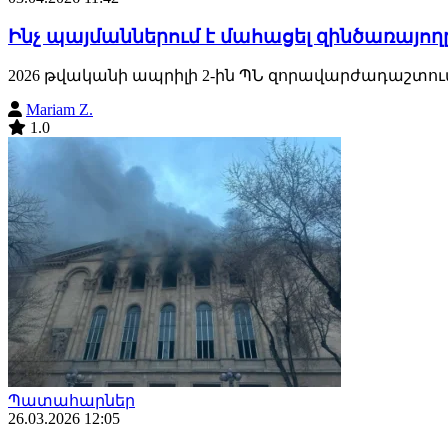
Ինչ պայմաններում է մահացել զինծառայողը
2026 թվականի ապրիլի 2-ին ՊՆ զորավարժադաշտում
Mariam Z.
1.0
Պատահարներ
26.03.2026 12:05