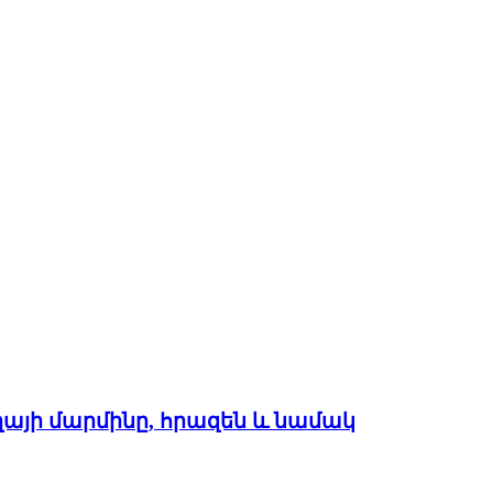
ղայի մարմինը, հրազեն և նամակ