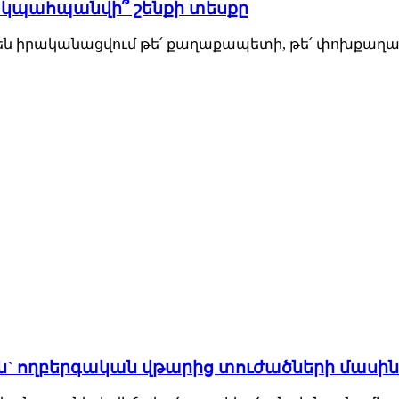
 կպահպանվի՞ շենքի տեսքը
ն իրականացվում թե՛ քաղաքապետի, թե՛ փոխքաղաքա
-ն` ողբերգական վթարից տուժածների մասին