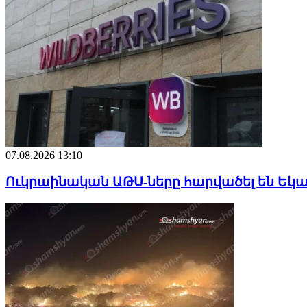
07.08.2026 13:10
Ուկրաինական ԱԹՍ-ները հարվածել են Եկատե