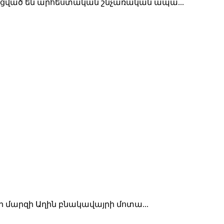
իացված են արհեստական շնչառական ապա...
ի մարզի Աղին բնակավայրի մոտա...