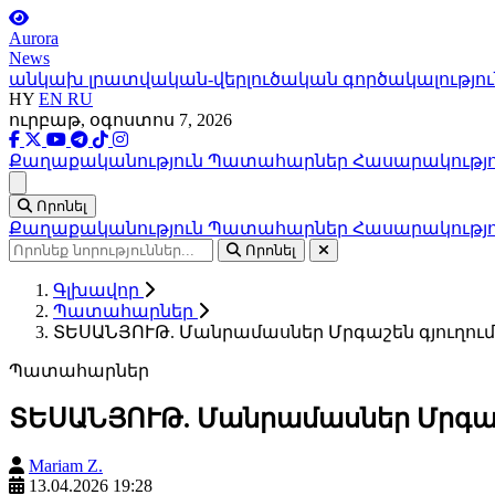
Aurora
News
անկախ լրատվական-վերլուծական գործակալությու
HY
EN
RU
ուրբաթ, օգոստոս 7, 2026
Քաղաքականություն
Պատահարներ
Հասարակությ
Ցանկ
Որոնել
Քաղաքականություն
Պատահարներ
Հասարակությ
Որոնել
Գլխավոր
Պատահարներ
ՏԵՍԱՆՅՈՒԹ. Մանրամասներ Մրգաշեն գյուղում
Պատահարներ
ՏԵՍԱՆՅՈՒԹ. Մանրամասներ Մրգաշե
Mariam Z.
13.04.2026 19:28