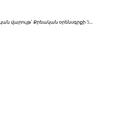
ն վարույթ՝ Քրեական օրենսգրքի 5...