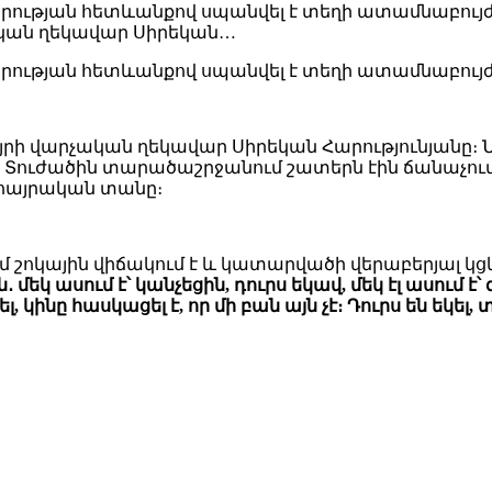
րության հետևանքով սպանվել է տեղի ատամնաբույժը
ական ղեկավար Սիրեկան…
րության հետևանքով սպանվել է տեղի ատամնաբույժը
յրի վարչական ղեկավար Սիրեկան Հարությունյանը։ Ն
 Տուժածին տարածաշրջանում շատերն էին ճանաչում
ն հայրական տանը։
մ շոկային վիճակում է և կատարվածի վերաբերյալ կցկ
եկ ասում է՝ կանչեցին, դուրս եկավ, մեկ էլ ասում է՝ զ
կինը հասկացել է, որ մի բան այն չէ։ Դուրս են եկել, 