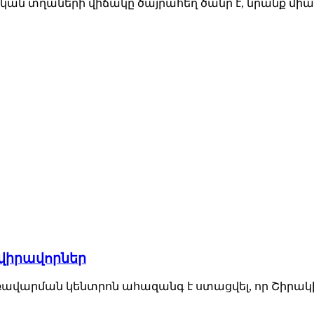
կան տղաների վիճակը ծայրահեղ ծանր է, նրանք մ
 վիրավորներ
 կառավարման կենտրոն ահազանգ է ստացվել, որ Շիրակ