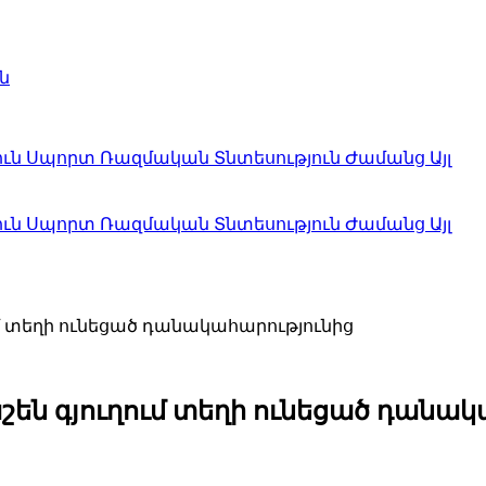
ն
ուն
Սպորտ
Ռազմական
Տնտեսություն
Ժամանց
Այլ
ուն
Սպորտ
Ռազմական
Տնտեսություն
Ժամանց
Այլ
 տեղի ունեցած դանակահարությունից
ն գյուղում տեղի ունեցած դանակ