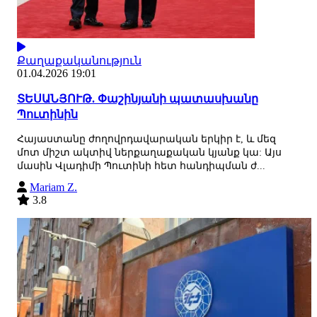
Քաղաքականություն
01.04.2026 19:01
ՏԵՍԱՆՅՈՒԹ. Փաշինյանի պատասխանը
Պուտինին
Հայաստանը ժողովրդավարական երկիր է, և մեզ
մոտ միշտ ակտիվ ներքաղաքական կյանք կա: Այս
մասին Վլադիմի Պուտինի հետ հանդիպման ժ...
Mariam Z.
3.8