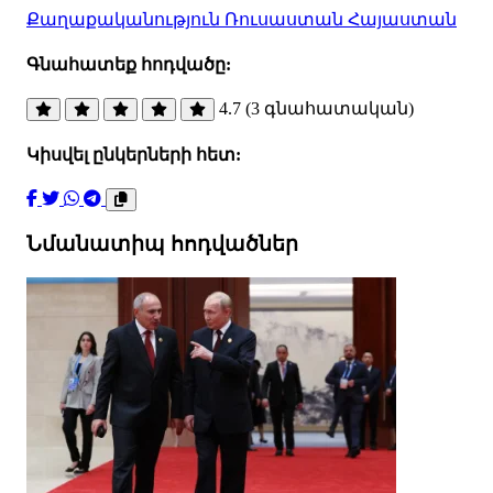
Քաղաքականություն
Ռուսաստան
Հայաստան
Գնահատեք հոդվածը:
4.7 (3 գնահատական)
Կիսվել ընկերների հետ:
Նմանատիպ հոդվածներ