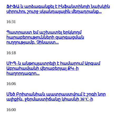
ՖԻՖԱ-ն արձագանքել է Ինֆանտինոյի նախկին
սիրուհու շուրջ սկանդալային մեղադրանք...
16:31
Պատրաստ եմ աշխատել երկկողմ
հարաբերությունների զարգացման
ուղղությամբ. Չինաստ...
16:18
ՄԻՊ–ն անթույլատրելի է համարում Արգամ
Աբրահամյանի վերաբերյալ ՔԿ–ի
հաղորդագրո...
16:06
Մեծ Բրիտանիան պատրաստվում է շոգի նոր
ալիքին․ ջերմաստիճանը կհասնի 36°C-ի
16:00