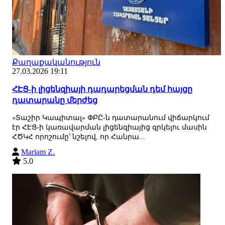
Քաղաքականություն
27.03.2026 19:11
ՀԷՑ-ի լիցենզիայի դադարեցման դեմ հայցը
դատարանը մերժեց
«Տաշիր Կապիտալ» ՓԲԸ-ն դատարանում վիճարկում
էր ՀԷՑ-ի կառավարման լիցենզիայից զրկելու մասին
ՀԾԿՀ որոշումը՝ նշելով, որ Հանրա...
Mariam Z.
5.0