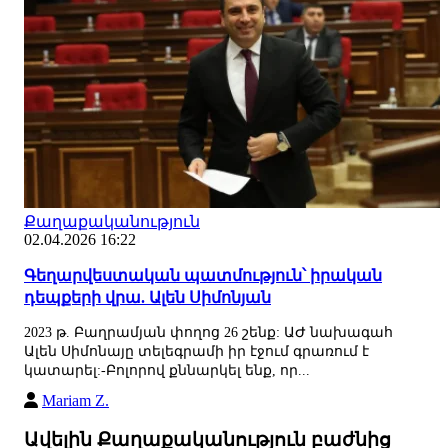
Քաղաքականություն
02.04.2026 16:22
Գեղարվեստական պատմություն՝ իրական
դեպքերի վրա. Ալեն Սիմոնյան
2023 թ. Բաղրամյան փողոց 26 շենք: ԱԺ նախագահ
Ալեն Սիմոնայը տելեգրամի իր էջում գրառում է
կատարել:-Բոլորով քննարկել ենք, որ...
Mariam Z.
Ավելին Քաղաքականություն բաժնից