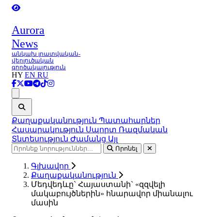
Aurora
News
անկախ լրատվական-
վերլուծական
գործակալություն
HY
EN
RU
Ցանկ
Քաղաքականություն
Պատահարներ
Հասարակություն
Սպորտ
Ռազմական
Տնտեսություն
Ժամանց
Այլ
Որոնել
Գլխավոր
Քաղաքականություն
Մեդվեդևը` Հայաստանի` «զզվելի
մակաբույծներին» հնարավոր միանալու
մասին