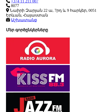
+374 11 211 007
8077
Նաիրի Զարյան 22 ա, 7րդ և 9 հարկեր, 0051
Երևան, Հայաստան
Աշխատանք
Մեր գործընկերները