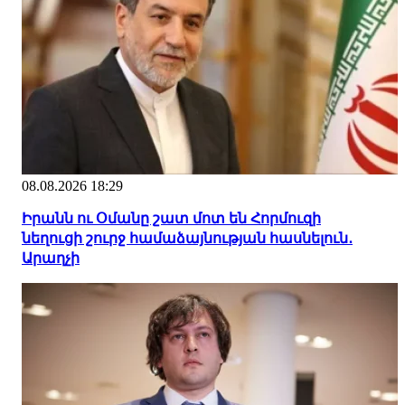
08.08.2026 18:29
Իրանն ու Օմանը շատ մոտ են Հորմուզի
նեղուցի շուրջ համաձայնության հասնելուն․
Արաղչի