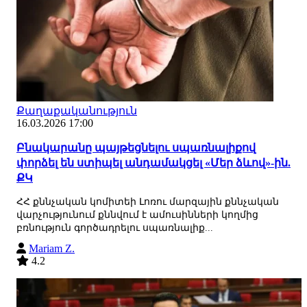
Քաղաքականություն
16.03.2026 17:00
Բնակարանը պայթեցնելու սպառնալիքով
փորձել են ստիպել անդամակցել «Մեր ձևով»-ին.
ՔԿ
ՀՀ քննչական կոմիտեի Լոռու մարզային քննչական
վարչությունում քննվում է ամուսինների կողմից
բռնություն գործադրելու սպառնալիք...
Mariam Z.
4.2