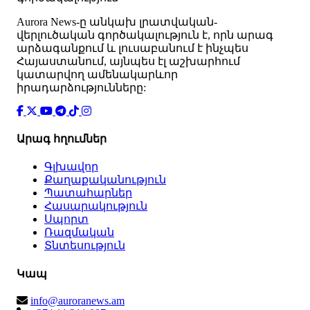
Аurora News-ը անկախ լրատվական-
վերլուծական գործակալություն է, որն արագ
արձագանքում և լուսաբանում է ինչպես
Հայաստանում, այնպես էլ աշխարհում
կատարվող ամենակարևոր
իրադարձությունները:
Արագ հղումներ
Գլխավոր
Քաղաքականություն
Պատահարներ
Հասարակություն
Սպորտ
Ռազմական
Տնտեսություն
Կապ
info@auroranews.am