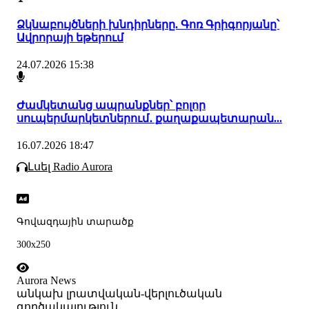
Ձկնաբույծների խնդիրները. Գոռ Գրիգորյանը՝
Ավրորայի եթերում
24.07.2026 15:38
Ժամկետանց ապրանքներ՝ բոլոր
սուպերմարկետներում․ քաղաքապետարան...
16.07.2026 18:47
Լսել Radio Aurora
Գովազդային տարածք
300x250
Aurora News
անկախ լրատվական-վերլուծական
գործակալություն