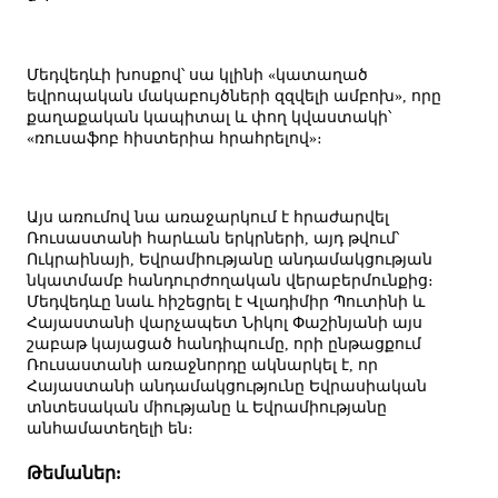
Մեդվեդևի խոսքով՝ սա կլինի «կատաղած
եվրոպական մակաբույծների զզվելի ամբոխ», որը
քաղաքական կապիտալ և փող կվաստակի՝
«ռուսաֆոբ հիստերիա հրահրելով»։
Այս առումով նա առաջարկում է հրաժարվել
Ռուսաստանի հարևան երկրների, այդ թվում՝
Ուկրաինայի, Եվրամիությանը անդամակցության
նկատմամբ հանդուրժողական վերաբերմունքից։
Մեդվեդևը նաև հիշեցրել է Վլադիմիր Պուտինի և
Հայաստանի վարչապետ Նիկոլ Փաշինյանի այս
շաբաթ կայացած հանդիպումը, որի ընթացքում
Ռուսաստանի առաջնորդը ակնարկել է, որ
Հայաստանի անդամակցությունը Եվրասիական
տնտեսական միությանը և Եվրամիությանը
անհամատեղելի են։
Թեմաներ: