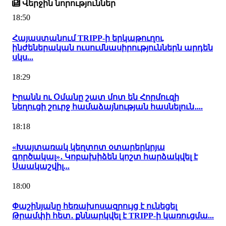
Վերջին նորություններ
18:50
Հայաստանում TRIPP-ի երկաթուղու
ինժեներական ուսումնասիրություններն արդեն
սկս...
18:29
Իրանն ու Օմանը շատ մոտ են Հորմուզի
նեղուցի շուրջ համաձայնության հասնելուն․...
18:18
«Խայտառակ կեղտոտ օտարերկրյա
գործակալ»․ Կոբախիձեն կոշտ հարձակվել է
Սաակաշվիլ...
18:00
Փաշինյանը հեռախոսազրույց է ունեցել
Թրամփի հետ․ քննարկվել է TRIPP-ի կառուցմա...