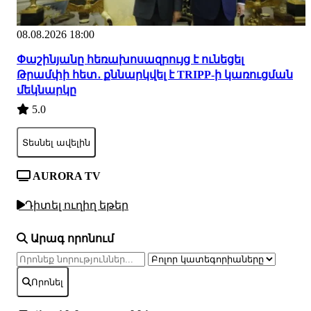
08.08.2026 18:00
Փաշինյանը հեռախոսազրույց է ունեցել
Թրամփի հետ․ քննարկվել է TRIPP-ի կառուցման
մեկնարկը
5.0
Տեսնել ավելին
AURORA TV
Դիտել ուղիղ եթեր
Արագ որոնում
Որոնել