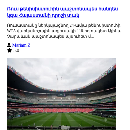
Ռուս թենիսիստուհին պաշտոնապես հանդես
կգա Հայաստանի դրոշի տակ
Ռուսաստանը ներկայացնող 24-ամյա թենիսիստուհի,
WTA վարկանիշային աղյուսակի 118-րդ ռակետ Ալինա
Չարաևան պաշտոնապես այսուհետ մ...
Mariam Z.
5.0