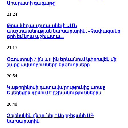
Արարատի գագաթը
21:24
Թրամփը պաշտպանել է ԱՄՆ
պաշտպանության նախարարին․ «Չափազանց
գոհ եմ նրա աշխատա...
21:15
Օգոստոսի 7-ին և 8-ին Երևանում կփոխվեն մի
շարք ավտոբուսների երթուղիները
20:54
Կաթողիկոսի դատավարությունից առաջ
Եկեղեցին դիմում է իշխանություններին
20:48
Զելենսկին ընդունել է Ադրբեջանի ԱԳ
նախարարին