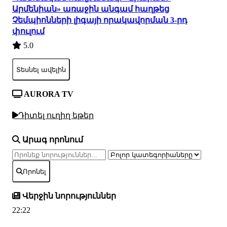
Արմենիան» առաջին անգամ հաղթեց
Չեմպիոնների լիգայի որակավորման 3-րդ
փուլում
5.0
Տեսնել ավելին
AURORA TV
Դիտել ուղիղ եթեր
Արագ որոնում
Որոնել
Վերջին նորություններ
22:22