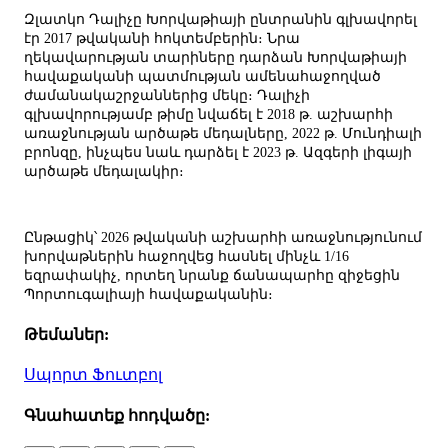
Զլատկո Դալիչը Խորվաթիայի ընտրանին գլխավորել
էր 2017 թվականի հոկտեմբերին։ Նրա
ղեկավարության տարիները դարձան Խորվաթիայի
հավաքականի պատմության ամենահաջողված
ժամանակաշրջաններից մեկը։ Դալիչի
գլխավորությամբ թիմը նվաճել է 2018 թ. աշխարհի
առաջնության արծաթե մեդալները, 2022 թ. Մունդիալի
բրոնզը, ինչպես նաև դարձել է 2023 թ. Ազգերի լիգայի
արծաթե մեդալակիր։
Ընթացիկ՝ 2026 թվականի աշխարհի առաջնությունում
խորվաթներին հաջողվեց հասնել մինչև 1/16
եզրափակիչ, որտեղ նրանք ճանապարհը զիջեցին
Պորտուգալիայի հավաքականին։
Թեմաներ:
Սպորտ
Ֆուտբոլ
Գնահատեք հոդվածը: