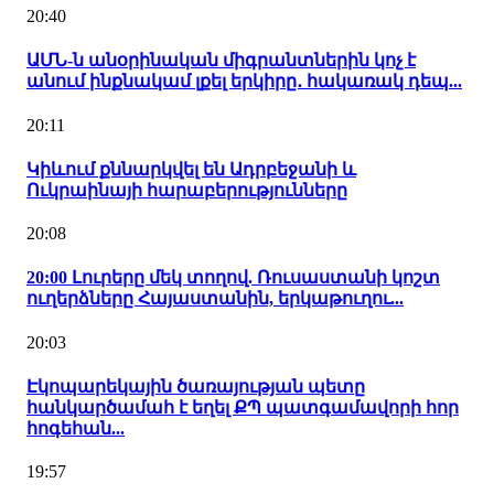
20:40
ԱՄՆ-ն անօրինական միգրանտներին կոչ է
անում ինքնակամ լքել երկիրը․ հակառակ դեպ...
20:11
Կիևում քննարկվել են Ադրբեջանի և
Ուկրաինայի հարաբերությունները
20:08
20:00 Լուրերը մեկ տողով. Ռուսաստանի կոշտ
ուղերձները Հայաստանին, երկաթուղու...
20:03
Էկոպարեկային ծառայության պետը
հանկարծամահ է եղել ՔՊ պատգամավորի հոր
հոգեհան...
19:57