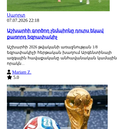
Սպորտ
07.07.2026 22:18
Աշխարհի գործող չեմպիոնը դուրս եկավ
քառորդ եզրափակիչ
Աշխարհի 2026 թվականի առաջնության 1/8
եզրափակիչի հերթական խաղում Արգենտինայի
ազգային հավաքականը անհավանական կամային
որակն...
Mariam Z.
5.0