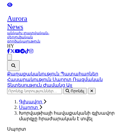
Aurora
News
անկախ լրատվական-
վերլուծական
գործակալություն
HY
Ցանկ
Քաղաքականություն
Պատահարներ
Հասարակություն
Սպորտ
Ռազմական
Տնտեսություն
Ժամանց
Այլ
Որոնել
Գլխավոր
Սպորտ
Խորվաթիայի հավաքականի գլխավոր
մարզչը հրաժարական է տվել
Սպորտ