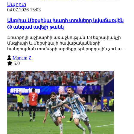
Սպորտ
04.07.2026 15:03
Անգլիա-Մեքսիկա խաղի տոմսերը կվաճառվեն
60 անգամ ավելի թանկ
Ֆուտբոլի աշխարհի առաջնության 1/8 եզրափակչի
Անգլիայի և Մեքսիկայի հավաքականների
հանդիպման տոմսերի արժեքը երկրորդային շուկա...
Mariam Z.
5.0