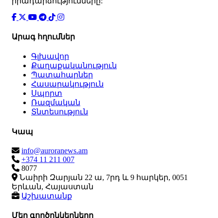
իրադարձությունները:
Արագ հղումներ
Գլխավոր
Քաղաքականություն
Պատահարներ
Հասարակություն
Սպորտ
Ռազմական
Տնտեսություն
Կապ
info@auroranews.am
+374 11 211 007
8077
Նաիրի Զարյան 22 ա, 7րդ և 9 հարկեր, 0051
Երևան, Հայաստան
Աշխատանք
Մեր գործընկերները