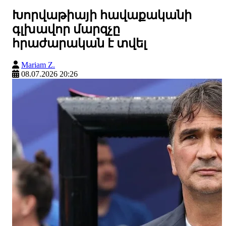
Խորվաթիայի հավաքականի
գլխավոր մարզչը
հրաժարական է տվել
Mariam Z.
08.07.2026 20:26