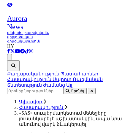
Aurora
News
անկախ լրատվական-
վերլուծական
գործակալություն
HY
Ցանկ
Քաղաքականություն
Պատահարներ
Հասարակություն
Սպորտ
Ռազմական
Տնտեսություն
Ժամանց
Այլ
Որոնել
Գլխավոր
Հասարակություն
«SAS» սուպերմարկետում մենեջերը
լուսանկարել է աշխատակցին, ապա նրա
անունով վարկ ձևակերպել