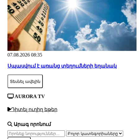
07.08.2026 08:35
Սպասվում է առանց տեղումների եղանակ
Տեսնել ավելին
AURORA TV
Դիտել ուղիղ եթեր
Արագ որոնում