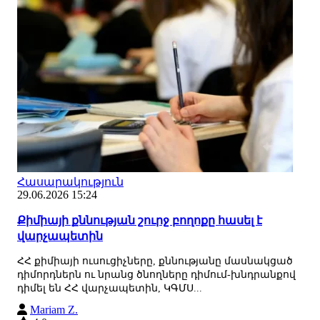
Հասարակություն
29.06.2026 15:24
Քիմիայի քննության շուրջ բողոքը հասել է
վարչապետին
ՀՀ քիմիայի ուսուցիչները, քննությանը մասնակցած
դիմորդներն ու նրանց ծնողները դիմում-խնդրանքով
դիմել են ՀՀ վարչապետին, ԿԳՄՍ...
Mariam Z.