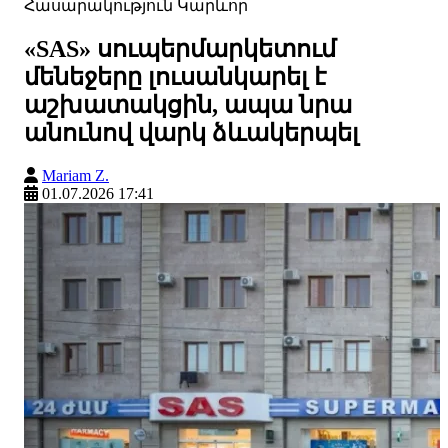
Հասարակություն
Կարևոր
«SAS» սուպերմարկետում
մենեջերը լուսանկարել է
աշխատակցին, ապա նրա
անունով վարկ ձևակերպել
Mariam Z.
01.07.2026 17:41