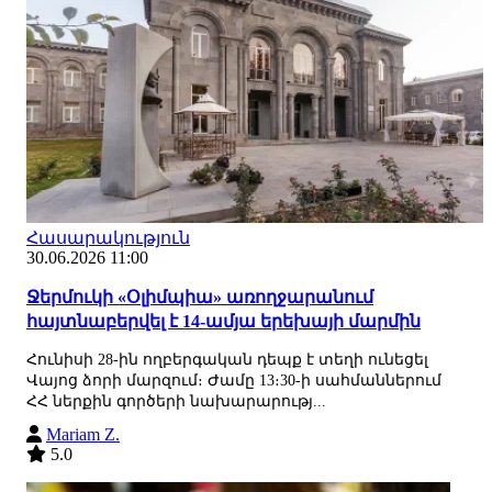
Հասարակություն
30.06.2026 11:00
Ջերմուկի «Օլիմպիա» առողջարանում
հայտնաբերվել է 14-ամյա երեխայի մարմին
Հունիսի 28-ին ողբերգական դեպք է տեղի ունեցել
Վայոց ձորի մարզում։ Ժամը 13։30-ի սահմաններում
ՀՀ ներքին գործերի նախարարությ...
Mariam Z.
5.0