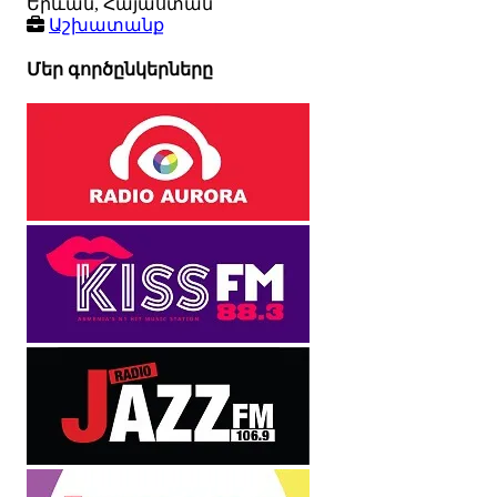
Երևան, Հայաստան
Աշխատանք
Մեր գործընկերները