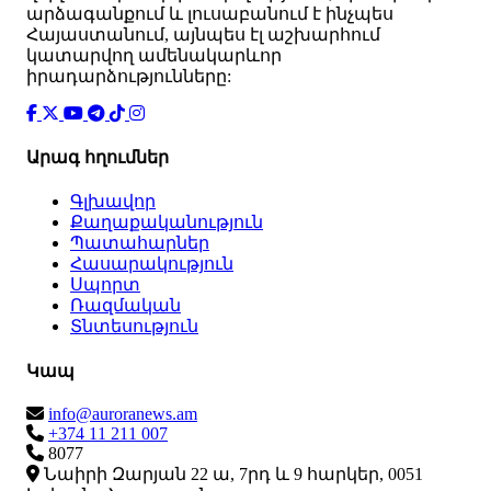
արձագանքում և լուսաբանում է ինչպես
Հայաստանում, այնպես էլ աշխարհում
կատարվող ամենակարևոր
իրադարձությունները:
Արագ հղումներ
Գլխավոր
Քաղաքականություն
Պատահարներ
Հասարակություն
Սպորտ
Ռազմական
Տնտեսություն
Կապ
info@auroranews.am
+374 11 211 007
8077
Նաիրի Զարյան 22 ա, 7րդ և 9 հարկեր, 0051