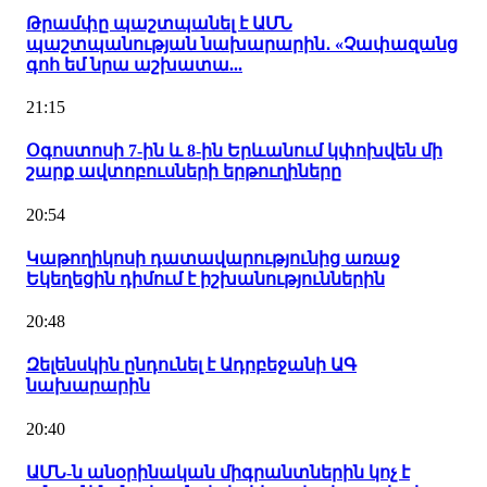
Թրամփը պաշտպանել է ԱՄՆ
պաշտպանության նախարարին․ «Չափազանց
գոհ եմ նրա աշխատա...
21:15
Օգոստոսի 7-ին և 8-ին Երևանում կփոխվեն մի
շարք ավտոբուսների երթուղիները
20:54
Կաթողիկոսի դատավարությունից առաջ
Եկեղեցին դիմում է իշխանություններին
20:48
Զելենսկին ընդունել է Ադրբեջանի ԱԳ
նախարարին
20:40
ԱՄՆ-ն անօրինական միգրանտներին կոչ է