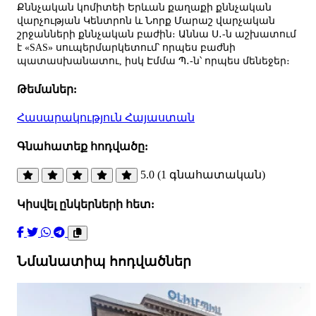
Քննչական կոմիտեի Երևան քաղաքի քննչական
վարչության Կենտրոն և Նորք Մարաշ վարչական
շրջանների քննչական բաժին։ Աննա Ս․-ն աշխատում
է «SAS» սուպերմարկետում՝ որպես բաժնի
պատասխանատու, իսկ Էմմա Պ․-ն՝ որպես մենեջեր։
Թեմաներ:
Հասարակություն
Հայաստան
Գնահատեք հոդվածը:
5.0 (1 գնահատական)
Կիսվել ընկերների հետ:
Նմանատիպ հոդվածներ