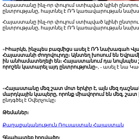
Հայաստանը ինչ-որ փուլում ստիպված կլինի ընտրո
ընտրությանը, հայտնել է ՌԴ կառավարության նախ
Հայաստանը ինչ-որ փուլում ստիպված կլինի ընտրո
ընտրությանը, հայտնել է ՌԴ կառավարության նախա
«
Իհարկե, ինչպես բազմիցս ասել է ՌԴ նախագահ Վլ
Հայաստանի ժողովուրդը։ Այնտեղ խոսում են Եվրամի
ին անհամատեղելի են։ Հայաստանում դա նույնպես շա
որոշեն կատարել այդ ընտրությունը
», - ասել է նա 
«
Հայաստանը մեզ շատ մոտ երկիր է, այն մեզ դաշնա
մարդկային կապերը, որոնք միավորում են մեզ, շատ 
ընդգծել է Օվերչուկը։
Թեմաներ:
Քաղաքականություն
Ռուսաստան
Հայաստան
Գնահատեք հոդվածը: