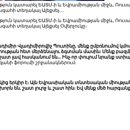
ւթյուն կատարել ԵԱՏՄ-ի և Եվրամիության միջև, Ռո
ագահի տեղակալ Ալեքսեյ…
ւթյուն կատարել ԵԱՏՄ-ի և Եվրամիության միջև, Ռո
գահի տեղակալ Ալեքսեյ Օվերչուկը։
ադիմիր Վլադիմիրովիչ Պուտինը, մենք ըմբռնումով 
ության հետ մերձենալու ձգտման մասին։ Մենք բազմից
տ լավ հասկանում են... Ինչ-որ փուլում նրանք ստի
Կազանի ֆորումի շրջանակներում։
կից երկիր է։ Այն Եվրասիական տնտեսական միությա
խորն են, շատ լուրջ և շատ հին։ Եվ մենք մեծ հարգ