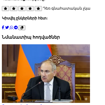
Դեռ գնահատական չկա
Կիսվել ընկերների հետ:
Նմանատիպ հոդվածներ