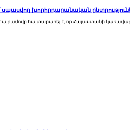
մ սպասվող խորհրդարանական ընտրություն
այրամովը հայտարարել է, որ Հայաստանի կառավարո