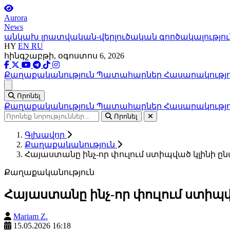
Aurora
News
անկախ լրատվական-վերլուծական գործակալությու
HY
EN
RU
հինգշաբթի, օգոստոս 6, 2026
Քաղաքականություն
Պատահարներ
Հասարակությ
Ցանկ
Որոնել
Քաղաքականություն
Պատահարներ
Հասարակությ
Որոնել
Գլխավոր
Քաղաքականություն
Հայաստանը ինչ-որ փուլում ստիպված կլինի ըն
Քաղաքականություն
Հայաստանը ինչ-որ փուլում ստիպվ
Mariam Z.
15.05.2026 16:18