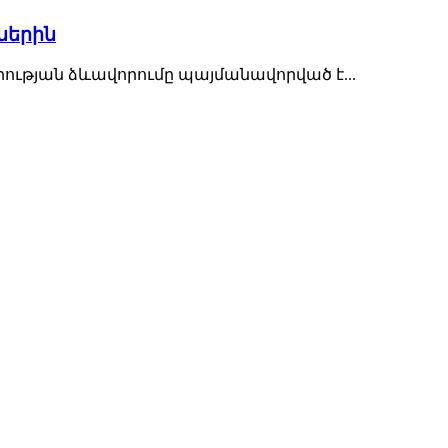
ներին
ւթյան ձևավորումը պայմանավորված է...