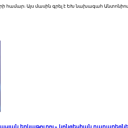
ի համար։ Այս մասին գրել է ԵԽ նախագահ Անտոնիու
սյան երկաթուղու» կոնցեսիան դադարեցնել