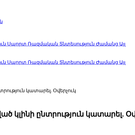
ն
ուն
Սպորտ
Ռազմական
Տնտեսություն
Ժամանց
Այլ
ուն
Սպորտ
Ռազմական
Տնտեսություն
Ժամանց
Այլ
տրություն կատարել. Օվերչուկ
ած կլինի ընտրություն կատարել. Օվ