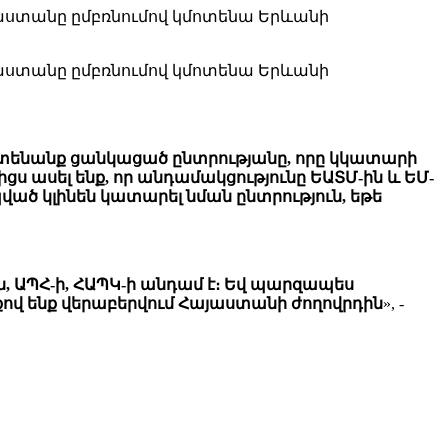
ւսաստանը ըմբռնումով կմոտենա Երևանի
ւսաստանը ըմբռնումով կմոտենա Երևանի
կմոտենանք ցանկացած ընտրությանը, որը կկատարի
ս ասել ենք, որ անդամակցությունը ԵԱՏՄ-ին և ԵՄ-
պված կլինեն կատարել նման ընտրություն, եթե
ն, ԱՊՀ-ի, ՀԱՊԿ-ի անդամ է։ Եվ պարզապես
անքով ենք վերաբերվում Հայաստանի ժողովրդին
», -