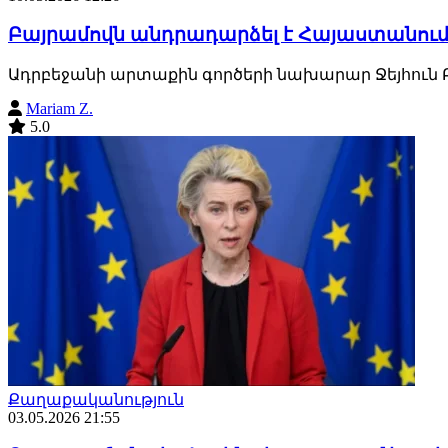
Բայրամովն անդրադարձել է Հայաստանու
Ադրբեջանի արտաքին գործերի նախարար Ջեյհուն Բ
Mariam Z.
5.0
Քաղաքականություն
03.05.2026 21:55