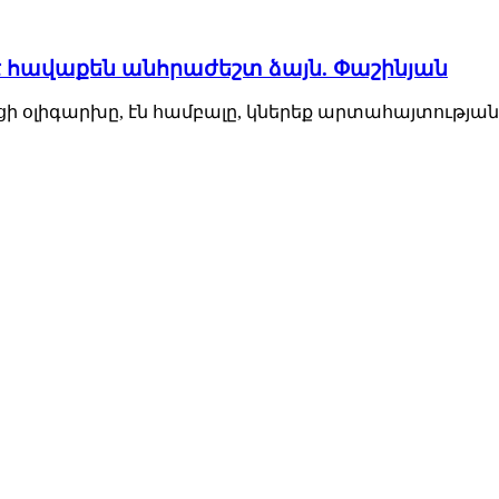
է հավաքեն անհրաժեշտ ձայն. Փաշինյան
ի օլիգարխը, էն համբալը, կներեք արտահայտությանս 