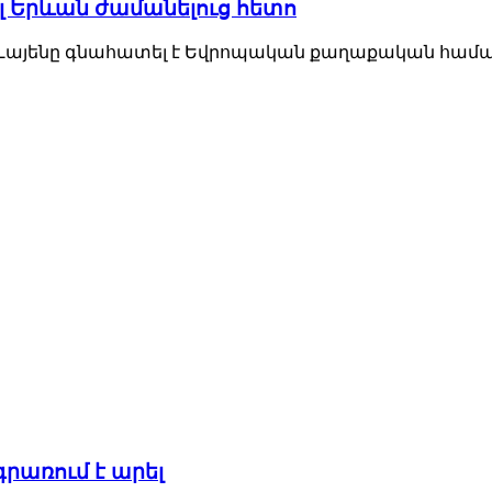
ել Երևան ժամանելուց հետո
Լայենը գնահատել է Եվրոպական քաղաքական համայ
րառում է արել