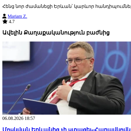
Հենց նոր ժամանեցի Երևան՝ կարևոր հանդիպումներ
Mariam Z.
4.7
Ավելին Քաղաքականություն բաժնից
06.08.2026 18:57
Մոսկվան Երևանից չի ստացել«Հարավկովկա