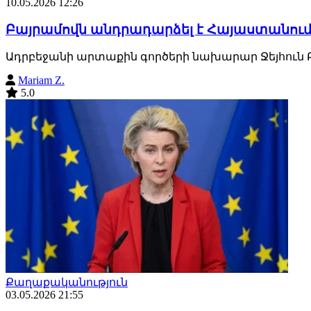
10.05.2026 12:26
Բայրամովն անդրադարձել է Հայաստանու
Ադրբեջանի արտաքին գործերի նախարար Ջեյհուն Բ
Mariam Z.
5.0
Քաղաքականություն
03.05.2026 21:55