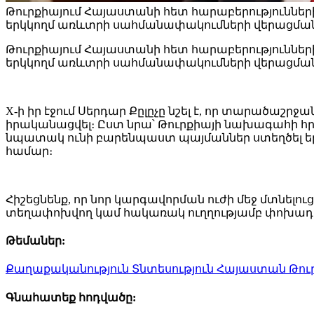
Թուրքիայում Հայաստանի հետ հարաբերությունների
երկկողմ առևտրի սահմանափակումների վերացմանը
Թուրքիայում Հայաստանի հետ հարաբերությունների
երկկողմ առևտրի սահմանափակումների վերացման
X-ի իր էջում Սերդար Քըլըչը նշել է, որ տարածաշ
իրականացվել։ Ըստ նրա՝ Թուրքիայի նախագահի հ
նպատակ ունի բարենպաստ պայմաններ ստեղծել երկ
համար։
Հիշեցնենք, որ նոր կարգավորման ուժի մեջ մտնելո
տեղափոխվող կամ հակառակ ուղղությամբ փոխադրվ
Թեմաներ:
Քաղաքականություն
Տնտեսություն
Հայաստան
Թու
Գնահատեք հոդվածը: