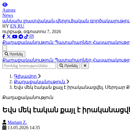
Aurora
News
անկախ լրատվական-վերլուծական գործակալությու
HY
EN
RU
ուրբաթ, օգոստոս 7, 2026
Քաղաքականություն
Պատահարներ
Հասարակությ
Ցանկ
Որոնել
Քաղաքականություն
Պատահարներ
Հասարակությ
Որոնել
Գլխավոր
Քաղաքականություն
Եվս մեկ էական քայլ է իրականացվել. Սերդար Ք
Քաղաքականություն
Եվս մեկ էական քայլ է իրականացվե
Mariam Z.
13.05.2026 14:35