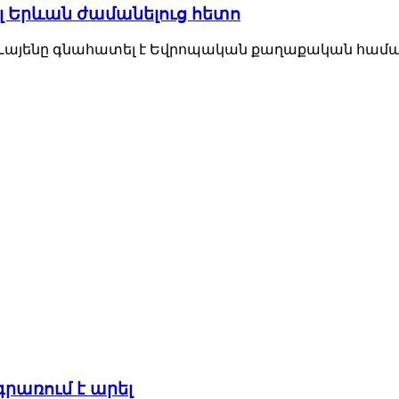
ել Երևան ժամանելուց հետո
Լայենը գնահատել է Եվրոպական քաղաքական համայ
րառում է արել