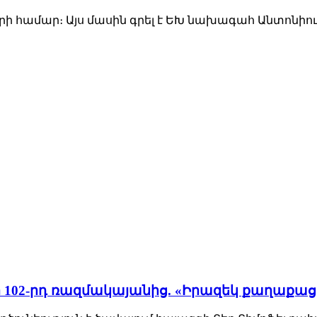
ի համար։ Այս մասին գրել է ԵԽ նախագահ Անտոնիու
102-րդ ռազմակայանից. «Իրազեկ քաղաքացի