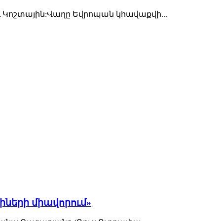
 Կոշտային:Վաղը Եվրոպան կհավաքվի...
ների միավորում»