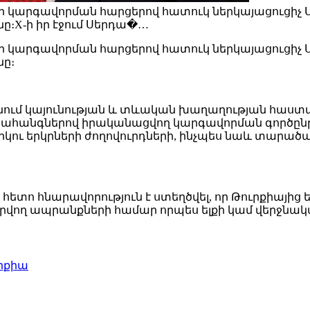
 կարգավորման հարցերով հատուկ ներկայացուցիչ Սե
։X-ի իր էջում Սերդա�…
 կարգավորման հարցերով հատուկ ներկայացուցիչ Սե
ը։
րջանում կայունության և տևական խաղաղության հաստա
րահանգներով իրականացվող կարգավորման գործընթ
ու երկրների ժողովուրդների, ինչպես նաև տարածաշ
ւց հետո հնարավորություն է ստեղծվել, որ Թուրքիայ
ող ապրանքների համար որպես ելքի կամ վերջնակ
րքիա