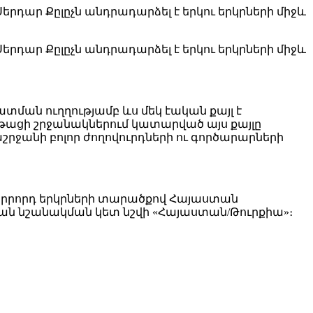
րդար Քըլըչն անդրադարձել է երկու երկրների միջև
րդար Քըլըչն անդրադարձել է երկու երկրների միջև
տման ուղղությամբ ևս մեկ էական քայլ է
ացի շրջանակներում կատարված այս քայլը
րջանի բոլոր ժողովուրդների ու գործարարների
ից երրորդ երկրների տարածքով Հայաստան
ան նշանակման կետ նշվի «Հայաստան/Թուրքիա»։