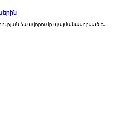
ներին
ւթյան ձևավորումը պայմանավորված է...