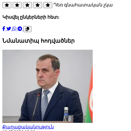
Դեռ գնահատական չկա
Կիսվել ընկերների հետ:
Նմանատիպ հոդվածներ
Քաղաքականություն