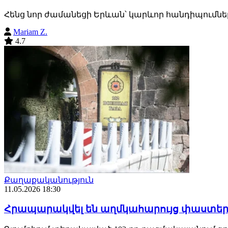
Հենց նոր ժամանեցի Երևան՝ կարևոր հանդիպումներ
Mariam Z.
4.7
Քաղաքականություն
11.05.2026 18:30
Հրապարակվել են աղմկահարույց փաստեր 