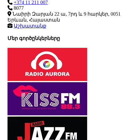
+374 11 211 007
8077
Նաիրի Զարյան 22 ա, 7րդ և 9 հարկեր, 0051
Երևան, Հայաստան
Աշխատանք
Մեր գործընկերները