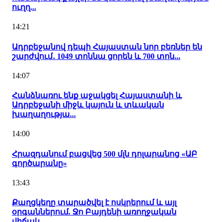
ուղղ...
14:21
Ադրբեջանով դեպի Հայաստան նոր բեռներ են
շարժվում․ 1049 տոննա ցորեն և 700 տոն...
14:07
Հանձնառու ենք աջակցել Հայաստանի և
Ադրբեջանի միջև կայուն և տևական
խաղաղությա...
14:00
Հրազդանում բացվեց 500 մլն դոլարանոց «ԱԲ
գործարանը»
13:43
Քաղցկեղը տարածվել է ոսկրերում և այլ
օրգաններում. Ջո Բայդենի առողջական
վիճակ...