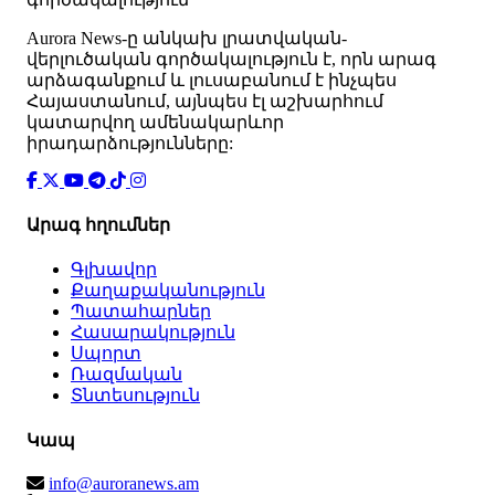
Аurora News-ը անկախ լրատվական-
վերլուծական գործակալություն է, որն արագ
արձագանքում և լուսաբանում է ինչպես
Հայաստանում, այնպես էլ աշխարհում
կատարվող ամենակարևոր
իրադարձությունները:
Արագ հղումներ
Գլխավոր
Քաղաքականություն
Պատահարներ
Հասարակություն
Սպորտ
Ռազմական
Տնտեսություն
Կապ
info@auroranews.am