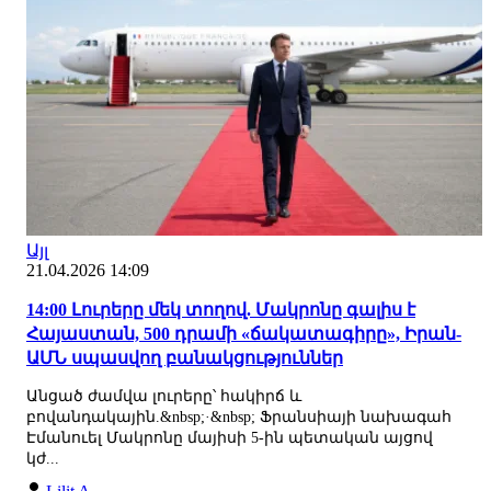
Այլ
21.04.2026 14:09
14:00 Լուրերը մեկ տողով. Մակրոնը գալիս է
Հայաստան, 500 դրամի «ճակատագիրը», Իրան-
ԱՄՆ սպասվող բանակցություններ
Անցած ժամվա լուրերը՝ հակիրճ և
բովանդակային.&nbsp;·&nbsp; Ֆրանսիայի նախագահ
Էմանուել Մակրոնը մայիսի 5-ին պետական այցով
կժ...