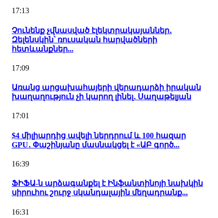
17:13
Չունենք չվնասված էլեկտրակայաններ․
Զելենսկին՝ ռուսական հարվածների
հետևանքներ...
17:09
Առանց արցախահայերի վերադարձի իրական
խաղաղություն չի կարող լինել․ Սաղաթելյան
17:01
$4 միլիարդից ավելի ներդրում և 100 հազար
GPU․ Փաշինյանը մասնակցել է «ԱԲ գործ...
16:39
ՖԻՖԱ-ն արձագանքել է Ինֆանտինոյի նախկին
սիրուհու շուրջ սկանդալային մեղադրանք...
16:31