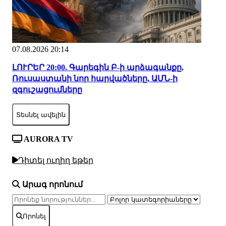
07.08.2026 20:14
ԼՈՒՐԵՐ 20:00. Գարեգին Բ-ի արձագանքը,
Ռուսաստանի նոր հարվածները, ԱՄՆ-ի
զգուշացումները
Տեսնել ավելին
AURORA TV
Դիտել ուղիղ եթեր
Արագ որոնում
Որոնել