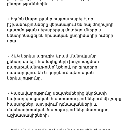
ընտրություններին։
• Էդմոն Մարուքյանը հայտարարել է, որ
իշխանությունները վերանայում են հայ ժողովրդի
պատմության վերաբերյալ մոտեցումները և
կենտրոնացել են հիմնական ընդդիմադիր ուժերի
վրա։
• ՀԱԿ ներկայացուցիչ Արամ Մանուկյանը
քննադատել է համայնքների խոշորացման
քաղաքականությունը՝ նշելով, որ գյուղերը
դատարկվում են և կորցնում պետական
ներկայությունը։
• Կառավարությունը սեպտեմբերից կկրճատի
նախադպրոցական հաստատություններում մի շարք
հաստիքներ, այդ թվում՝ դռնապանների և
մասնագիտական ծառայություններ մատուցող
աշխատակիցների։