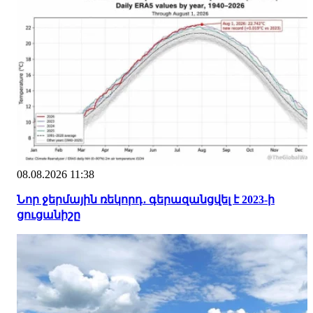
08.08.2026 11:38
Նոր ջերմային ռեկորդ․ գերազանցվել է 2023-ի
ցուցանիշը