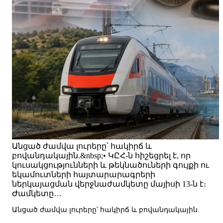
Անցած ժամվա լուրերը՝ հակիրճ և
բովանդակային.&nbsp;• ԿԸՀ-ն հիշեցրել է, որ
կուսակցությունների և թեկնածուների գույքի ու
եկամուտների հայտարարագրերի
ներկայացման վերջնաժամկետը մայիսի 13-ն է։
Ժամկետը…
Անցած ժամվա լուրերը՝ հակիրճ և բովանդակային.