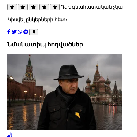
Դեռ գնահատական չկա
Կիսվել ընկերների հետ:
Նմանատիպ հոդվածներ
Այլ