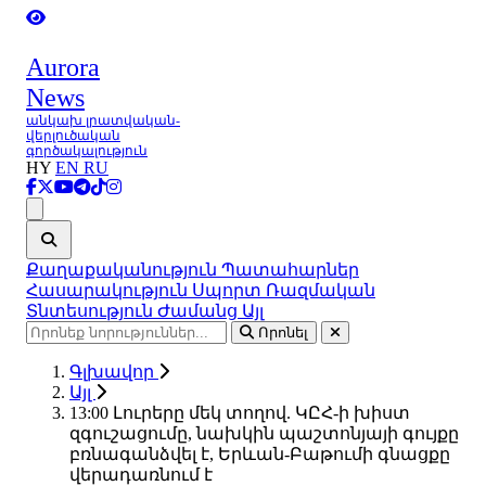
Aurora
News
անկախ լրատվական-
վերլուծական
գործակալություն
HY
EN
RU
Ցանկ
Քաղաքականություն
Պատահարներ
Հասարակություն
Սպորտ
Ռազմական
Տնտեսություն
Ժամանց
Այլ
Որոնել
Գլխավոր
Այլ
13:00 Լուրերը մեկ տողով. ԿԸՀ-ի խիստ
զգուշացումը, նախկին պաշտոնյայի գույքը
բռնագանձվել է, Երևան-Բաթումի գնացքը
վերադառնում է