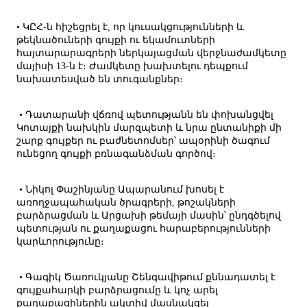
• ԿԸՀ-ն հիշեցրել է, որ կուսակցությունների և
թեկնածուների գույքի ու եկամուտների
հայտարարագրերի ներկայացման վերջնաժամկետը
մայիսի 13-ն է։ Ժամկետը խախտելու դեպքում
նախատեսված են տուգանքներ։
• Դատարանի վճռով պետությանն են փոխանցվել
Կոտայքի նախկին մարզպետի և նրա ընտանիքի մի
շարք գույքեր ու բաժնետոմսեր՝ ապօրինի ծագում
ունեցող գույքի բռնագանձման գործով։
• Նիկոլ Փաշինյանը Ապարանում խոսել է
առողջապահական ծրագրերի, թոշակների
բարձրացման և Արցախի թեմայի մասին՝ ընդգծելով
պետության ու քաղաքացու հարաբերությունների
կարևորությունը։
• Գագիկ Ծառուկյանը Շենգավիթում քննադատել է
գույքահարկի բարձրացումը և կոչ արել
քաղաքացիներին ակտիվ մասնակցել