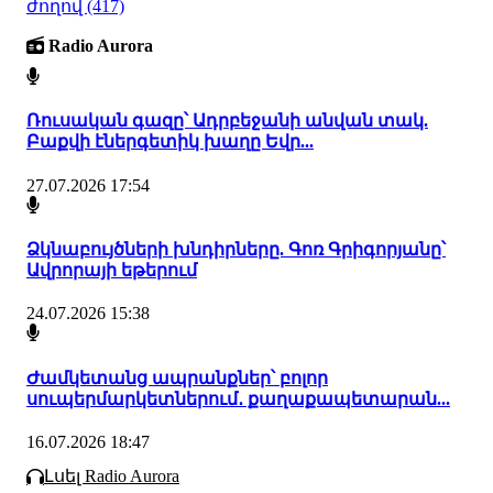
ժողով
(417)
Radio Aurora
Ռուսական գազը՝ Ադրբեջանի անվան տակ.
Բաքվի էներգետիկ խաղը Եվր...
27.07.2026 17:54
Ձկնաբույծների խնդիրները. Գոռ Գրիգորյանը՝
Ավրորայի եթերում
24.07.2026 15:38
Ժամկետանց ապրանքներ՝ բոլոր
սուպերմարկետներում․ քաղաքապետարան...
16.07.2026 18:47
Լսել Radio Aurora