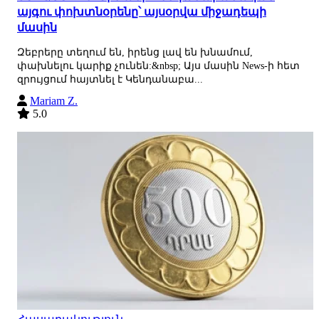
այգու փոխտնօրենը՝ այսօրվա միջադեպի
մասին
Զեբրերը տեղում են, իրենց լավ են խնամում,
փախնելու կարիք չունեն:&nbsp; Այս մասին News-ի հետ
զրույցում հայտնել է Կենդանաբա...
Mariam Z.
5.0