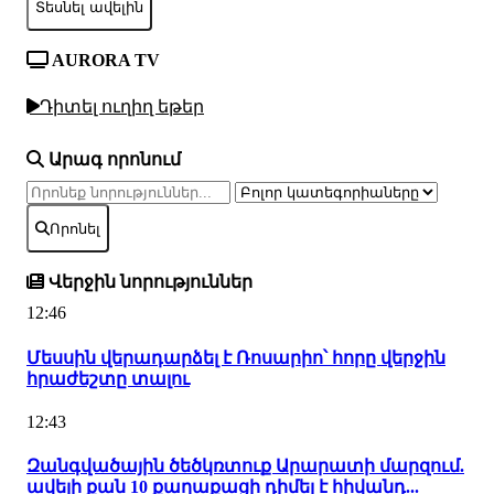
Տեսնել ավելին
AURORA TV
Դիտել ուղիղ եթեր
Արագ որոնում
Որոնել
Վերջին նորություններ
12:46
Մեսսին վերադարձել է Ռոսարիո՝ հորը վերջին
հրաժեշտը տալու
12:43
Զանգվածային ծեծկռտուք Արարատի մարզում.
ավելի քան 10 քաղաքացի դիմել է հիվանդ...