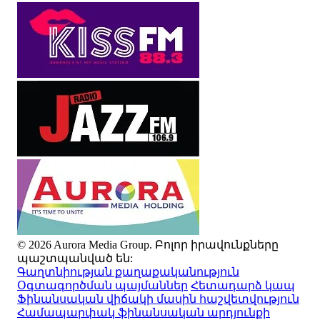
© 2026 Aurora Media Group. Բոլոր իրավունքները
պաշտպանված են:
Գաղտնիության քաղաքականություն
Օգտագործման պայմաններ
Հետադարձ կապ
Ֆինանսական վիճակի մասին հաշվետվություն
Համապարփակ ֆինանսական արդյունքի