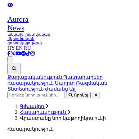
Aurora
News
անկախ լրատվական-
վերլուծական
գործակալություն
HY
EN
RU
Ցանկ
Քաղաքականություն
Պատահարներ
Հասարակություն
Սպորտ
Ռազմական
Տնտեսություն
Ժամանց
Այլ
Որոնել
Գլխավոր
Հասարակություն
Վրաստանը նոր կաթողիկոս ունի
Հասարակություն