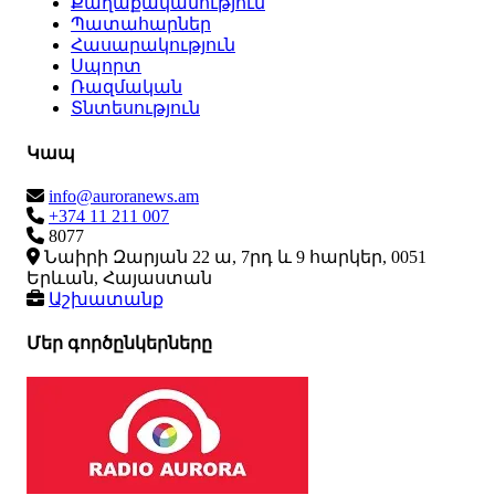
Քաղաքականություն
Պատահարներ
Հասարակություն
Սպորտ
Ռազմական
Տնտեսություն
Կապ
info@auroranews.am
+374 11 211 007
8077
Նաիրի Զարյան 22 ա, 7րդ և 9 հարկեր, 0051
Երևան, Հայաստան
Աշխատանք
Մեր գործընկերները