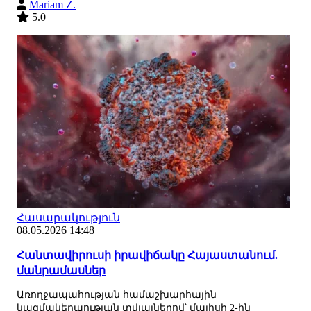
Mariam Z.
5.0
Հասարակություն
08.05.2026 14:48
Հանտավիրուսի իրավիճակը Հայաստանում.
մանրամասներ
Առողջապահության համաշխարհային
կազմակերպության տվյալներով՝ մայիսի 2-ին