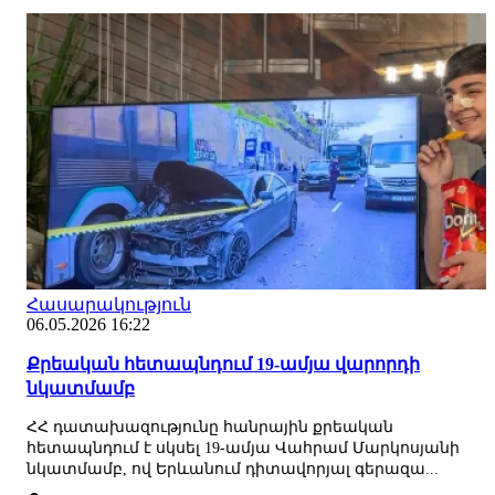
Հասարակություն
06.05.2026 16:22
Քրեական հետապնդում 19-ամյա վարորդի
նկատմամբ
ՀՀ դատախազությունը հանրային քրեական
հետապնդում է սկսել 19-ամյա Վահրամ Մարկոսյանի
նկատմամբ, ով Երևանում դիտավորյալ գերազա...