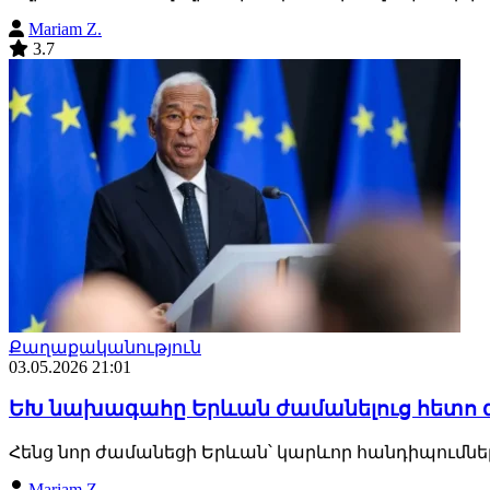
Mariam Z.
3.7
Քաղաքականություն
03.05.2026 21:01
ԵԽ նախագահը Երևան ժամանելուց հետո գ
Հենց նոր ժամանեցի Երևան՝ կարևոր հանդիպումներ
Mariam Z.