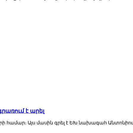
րառում է արել
ի համար։ Այս մասին գրել է ԵԽ նախագահ Անտոնիու