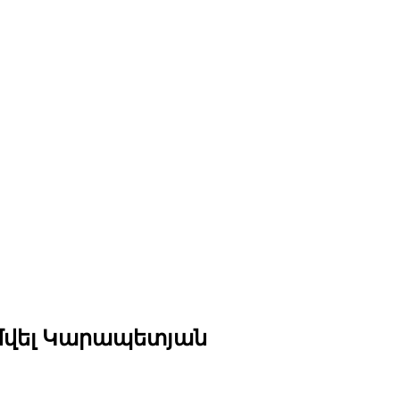
ամվել Կարապետյան