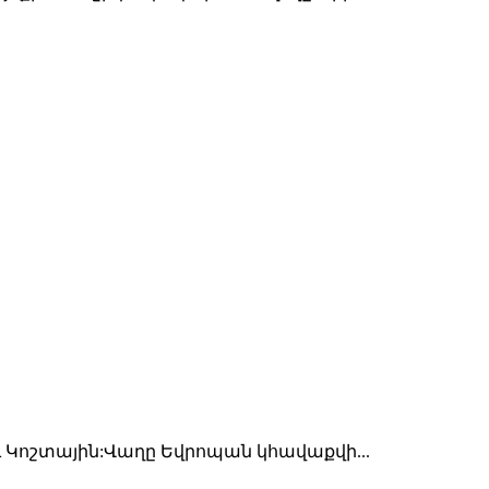
 Կոշտային:Վաղը Եվրոպան կհավաքվի...