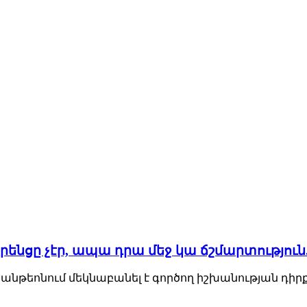
իրենցը չէր, ապա դրա մեջ կա ճշմարտությու
նթեոնում մեկնաբանել է գործող իշխանության դիրք