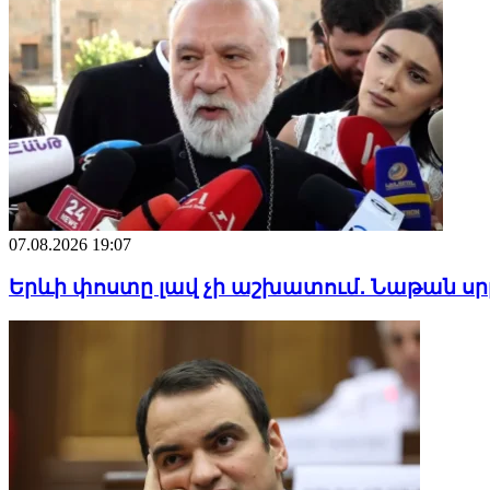
07.08.2026 19:07
Երևի փոստը լավ չի աշխատում․ Նաթան սր