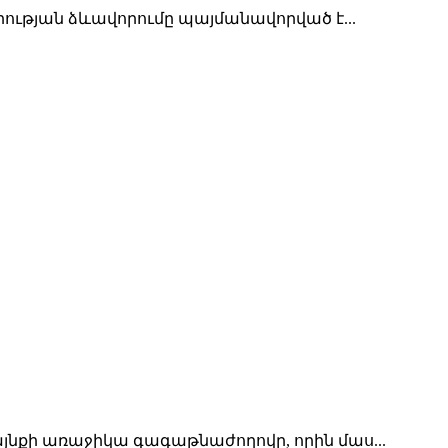
ւթյան ձևավորումը պայմանավորված է...
նքի առաջիկա գագաթնաժողովը, որին մաս...