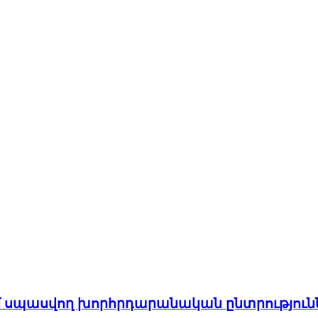
մ սպասվող խորհրդարանական ընտրություն