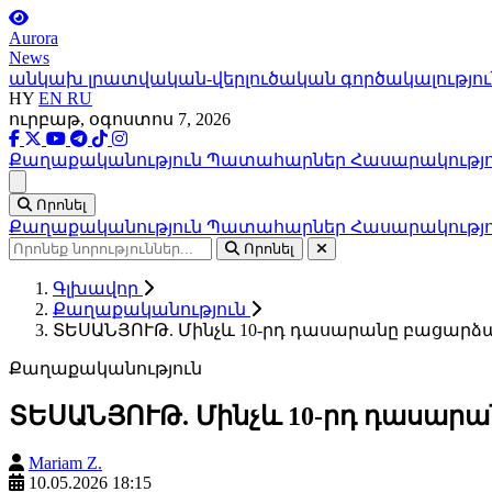
Aurora
News
անկախ լրատվական-վերլուծական գործակալությու
HY
EN
RU
ուրբաթ, օգոստոս 7, 2026
Քաղաքականություն
Պատահարներ
Հասարակությ
Ցանկ
Որոնել
Քաղաքականություն
Պատահարներ
Հասարակությ
Որոնել
Գլխավոր
Քաղաքականություն
ՏԵՍԱՆՅՈՒԹ. Մինչև 10-րդ դասարանը բացարձ
Քաղաքականություն
ՏԵՍԱՆՅՈՒԹ. Մինչև 10-րդ դասար
Mariam Z.
10.05.2026 18:15