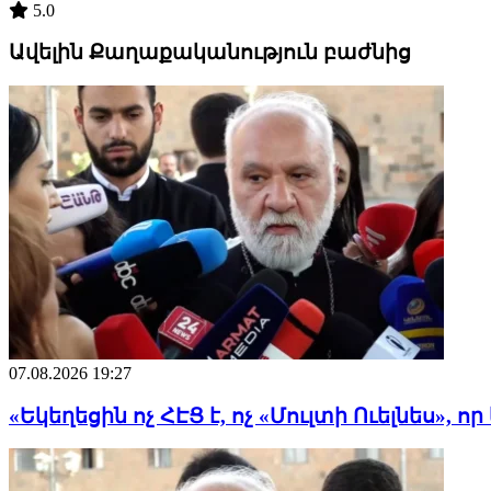
5.0
Ավելին Քաղաքականություն բաժնից
07.08.2026 19:27
«Եկեղեցին ոչ ՀԷՑ է, ոչ «Մուլտի Ուելնես