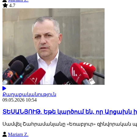
4.7
Քաղաքականություն
09.05.2026 10:54
ՏԵՍԱՆՅՈՒԹ. Եթե կարծում են, որ Արցախն 
Սամվել Շահրամանյանը «Եռաբլուր» զինվորական պա
Mariam Z.