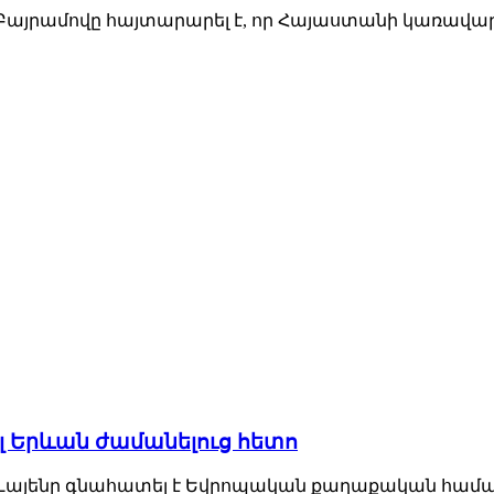
այրամովը հայտարարել է, որ Հայաստանի կառավարո
ել Երևան ժամանելուց հետո
Լայենը գնահատել է Եվրոպական քաղաքական համայ