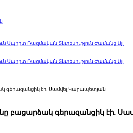
ն
ուն
Սպորտ
Ռազմական
Տնտեսություն
Ժամանց
Այլ
ուն
Սպորտ
Ռազմական
Տնտեսություն
Ժամանց
Այլ
ակ գերազանցիկ էի. Սամվել Կարապետյան
անը բացարձակ գերազանցիկ էի. Ս