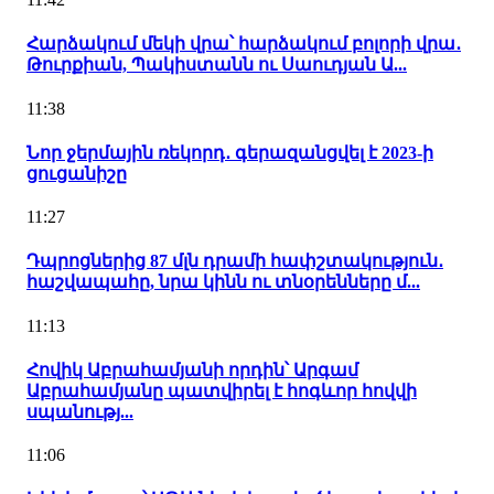
Հարձակում մեկի վրա՝ հարձակում բոլորի վրա․
Թուրքիան, Պակիստանն ու Սաուդյան Ա...
11:38
Նոր ջերմային ռեկորդ․ գերազանցվել է 2023-ի
ցուցանիշը
11:27
Դպրոցներից 87 մլն դրամի հափշտակություն․
հաշվապահը, նրա կինն ու տնօրենները մ...
11:13
Հովիկ Աբրահամյանի որդին՝ Արգամ
Աբրահամյանը պատվիրել է հոգևոր հովվի
սպանությ...
11:06