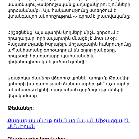
սպառնալով «ամբողջական քաղաքակրթությունների
կործանմամբ»: Այս հակասությունը ստեղծում է
վտանգավոր անորոշություն»,- գրում է լրատվականը:
Հիշեցնենք` այս պահին կողմերի միջև գործում է
հրադադար, որի ավարտին մնացել է մոտ 10 օր:
Բացառությամբ Իսրայելի, միջազգային հանրությունը
և Պակիստանը գործադրում են բոլոր ջանքերը,
որպեսզի հրադադարը պահպանվի և
դիվանագիտական լուծում գտնվի:
Առաջիկա ժամերը վճռորոշ կլինեն. արդյո՞ք Թրամփը
կընտրի խաղաղության ճանապարհը, թե՞ աշխարհը
ականատես կլինի ռազմական գործողությունների
վերսկսմանը:
Թեմաներ:
Քաղաքականություն
Ռազմական
Միջազգային
ԱՄՆ
Իրան