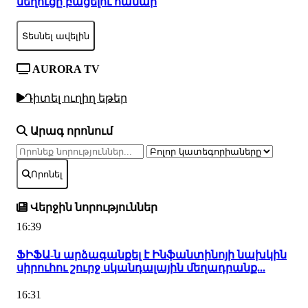
նեղուցը բացելու համար
Տեսնել ավելին
AURORA TV
Դիտել ուղիղ եթեր
Արագ որոնում
Որոնել
Վերջին նորություններ
16:39
ՖԻՖԱ-ն արձագանքել է Ինֆանտինոյի նախկին
սիրուհու շուրջ սկանդալային մեղադրանք...
16:31