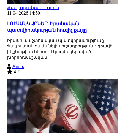
Քաղաքականություն
11.04.2026 14:50
ԼՈՒՍԱՆԿԱՐՆԵՐ. Իրանական
պատվիրակության հուզիչ քայլը
Իրանի պաշտոնական պատվիրակությունը
Պակիստան ժամանելիս ուշադրություն է գրավել
ինքնաթիռի ներսում կազմակերպված
խորհրդանշական...
Ani S.
4.7