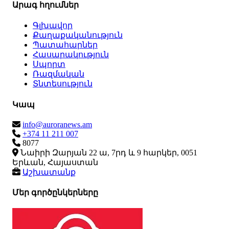
Արագ հղումներ
Գլխավոր
Քաղաքականություն
Պատահարներ
Հասարակություն
Սպորտ
Ռազմական
Տնտեսություն
Կապ
info@auroranews.am
+374 11 211 007
8077
Նաիրի Զարյան 22 ա, 7րդ և 9 հարկեր, 0051
Երևան, Հայաստան
Աշխատանք
Մեր գործընկերները