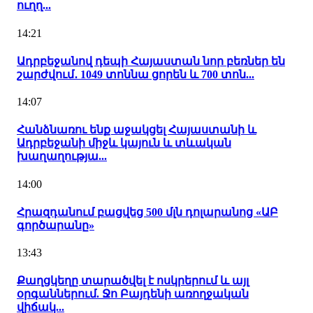
ուղղ...
14:21
Ադրբեջանով դեպի Հայաստան նոր բեռներ են
շարժվում․ 1049 տոննա ցորեն և 700 տոն...
14:07
Հանձնառու ենք աջակցել Հայաստանի և
Ադրբեջանի միջև կայուն և տևական
խաղաղությա...
14:00
Հրազդանում բացվեց 500 մլն դոլարանոց «ԱԲ
գործարանը»
13:43
Քաղցկեղը տարածվել է ոսկրերում և այլ
օրգաններում. Ջո Բայդենի առողջական
վիճակ...