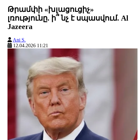
Թրամփի «խլացուցիչ»
լռությունը. ի՞ նչ է սպասվում. Al
Jazeera
Ani S.
12.04.2026 11:21