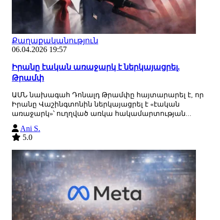
Քաղաքականություն
06.04.2026 19:57
Իրանը էական առաջարկ է ներկայացրել.
Թրամփ
ԱՄՆ նախագահ Դոնալդ Թրամփը հայտարարել է, որ
Իրանը Վաշինգտոնին ներկայացրել է «էական
առաջարկ»՝ ուղղված առկա հակամարտության...
Ani S.
5.0