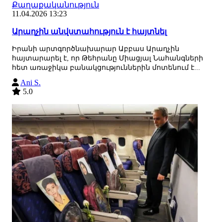
Քաղաքականություն
11.04.2026 13:23
Արաղչին անվստահություն է հայտնել
Իրանի արտգործնախարար Աբբաս Արաղչին
հայտարարել է, որ Թեհրանը Միացյալ Նահանգների
հետ առաջիկա բանակցություններին մոտենում է...
Ani S.
5.0