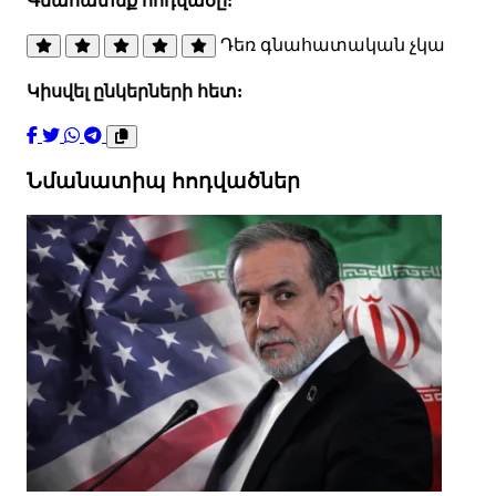
Գնահատեք հոդվածը:
Դեռ գնահատական չկա
Կիսվել ընկերների հետ:
Նմանատիպ հոդվածներ