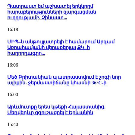
Պատրաստ եմ աշխատել երկկողմ
հարաբերությունների զարգացման
ուղղությամբ. Չինաստ...
16:18
ՄԻՊ–ն անթույլատրելի է համարում Արգամ
Աբրահամյանի վերաբերյալ ՔԿ–ի
հաղորդագրո...
16:06
Մեծ Բրիտանիան պատրաստվում է շոգի նոր
ալիքին․ ջերմաստիճանը կհասնի 36°C-ի
16:00
Արևմուտքը երես կթեքի Հայաստանից․
Մեդվեդևը զգուշացրել է Երևանին
15:40