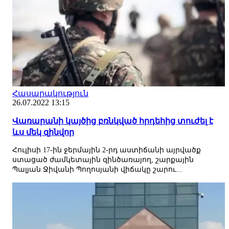
Հասարակություն
26.07.2022 13:15
Վառարանի կայծից բռնկված հրդեհից տուժել է
ևս մեկ զինվոր
Հուլիսի 17-ին ջերմային 2-րդ աստիճանի այրվածք
ստացած ժամկետային զինծառայող, շարքային
Պալյան Ջիվանի Պողոսյանի վիճակը շարու...