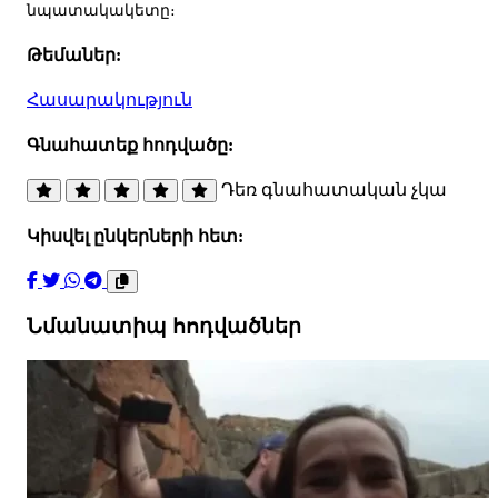
նպատակակետը։
Թեմաներ:
Հասարակություն
Գնահատեք հոդվածը:
Դեռ գնահատական չկա
Կիսվել ընկերների հետ:
Նմանատիպ հոդվածներ