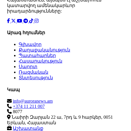
կատարվող ամենակարևոր
իրադարձությունները:
Արագ հղումներ
Գլխավոր
Քաղաքականություն
Պատահարներ
Հասարակություն
Սպորտ
Ռազմական
Տնտեսություն
Կապ
info@auroranews.am
+374 11 211 007
8077
Նաիրի Զարյան 22 ա, 7րդ և 9 հարկեր, 0051
Երևան, Հայաստան
Աշխատանք