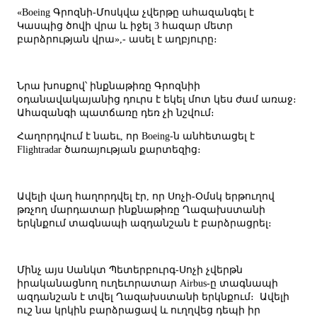
«Boeing Գրոզնի-Մոսկվա չվերթը ահազանգել է
Կասպից ծովի վրա և իջել 3 հազար մետր
բարձրության վրա»,- ասել է աղբյուրը։
Նրա խոսքով՝ ինքնաթիռը Գրոզնիի
օդանավակայանից դուրս է եկել մոտ կես ժամ առաջ։
Ահազանգի պատճառը դեռ չի նշվում։
Հաղորդվում է նաեւ, որ Boeing-ն անհետացել է
Flightradar ծառայության քարտեզից։
Ավելի վաղ հաղորդվել էր, որ Սոչի-Օմսկ երթուղով
թռչող մարդատար ինքնաթիռը Ղազախստանի
երկնքում տագնապի ազդանշան է բարձրացրել։
Մինչ այս Սանկտ Պետերբուրգ-Սոչի չվերթն
իրականացնող ուղեւորատար Airbus-ը տագնապի
ազդանշան է տվել Ղազախստանի երկնքում։ Ավելի
ուշ նա կրկին բարձրացավ և ուղղվեց դեպի իր