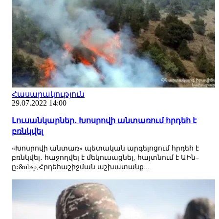
Հասարակություն
29.07.2022 14:00
Լուսանկարներ․ Խոսրովի անտառում հրդեհ է
բռնկվել
«Խոսրովի անտառ» պետական արգելոցում հրդեհ է
բռնկվել․ հաջողվել է մեկուսացնել, հայտնում է ԱԻն–
ը։&nbsp;Հրդեհաշիջման աշխատանք...