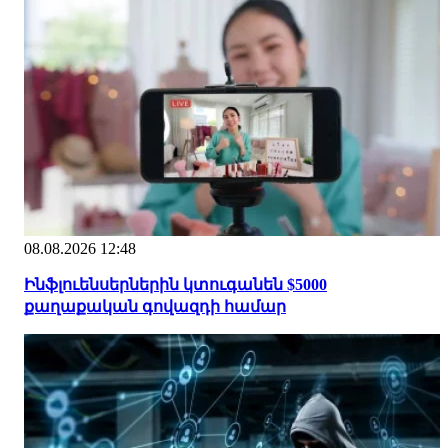
08.08.2026 12:48
Ինֆլուենսերներին կտուգանեն $5000
քաղաքական գովազդի համար