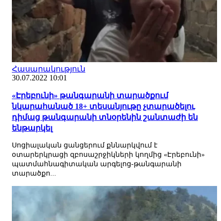
Հասարակություն
30.07.2022 10:01
«Էրեբունի» թանգարանի տարածքում
նկարահանած 18+ տեսանյութը չտարածելու
դիմաց թանգարանի տնօրենին շանտաժի են
ենթարկել
Սոցիալական ցանցերում քննարկվում է
օտարերկրացի զբոսաշրջիկների կողմից «Էրեբունի»
պատմահնագիտական արգելոց-թանգարանի
տարածքո...