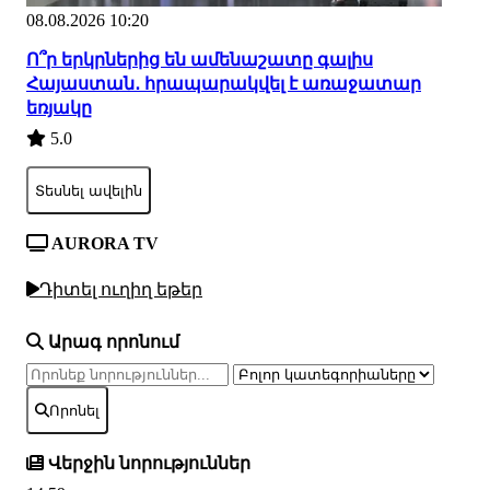
08.08.2026 10:20
Ո՞ր երկրներից են ամենաշատը գալիս
Հայաստան․ հրապարակվել է առաջատար
եռյակը
5.0
Տեսնել ավելին
AURORA TV
Դիտել ուղիղ եթեր
Արագ որոնում
Որոնել
Վերջին նորություններ