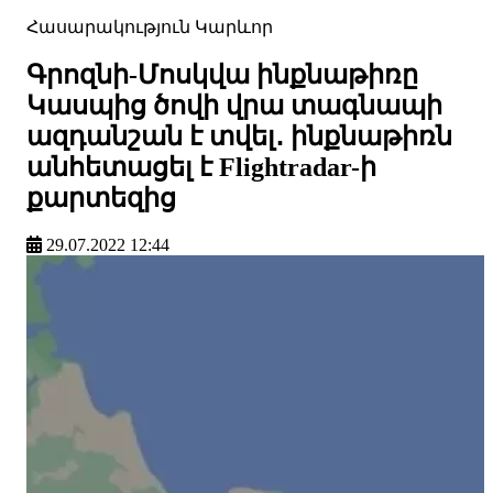
Հասարակություն
Կարևոր
Գրոզնի-Մոսկվա ինքնաթիռը
Կասպից ծովի վրա տագնապի
ազդանշան է տվել․ ինքնաթիռն
անհետացել է Flightradar-ի
քարտեզից
29.07.2022 12:44