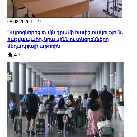
08.08.2026 11:27
Դպրոցներից 87 մլն դրամի հափշտակություն․
հաշվապահը, նրա կինն ու տնօրենները
մեղադրյալի աթոռին
4.5