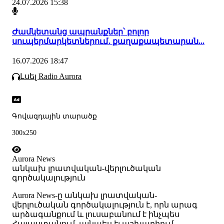
24.07.2026 15:38
Ժամկետանց ապրանքներ՝ բոլոր
սուպերմարկետներում․ քաղաքապետարան...
16.07.2026 18:47
Լսել Radio Aurora
Գովազդային տարածք
300x250
Aurora News
անկախ լրատվական-վերլուծական
գործակալություն
Аurora News-ը անկախ լրատվական-
վերլուծական գործակալություն է, որն արագ
արձագանքում և լուսաբանում է ինչպես
Հայաստանում, այնպես էլ աշխարհում