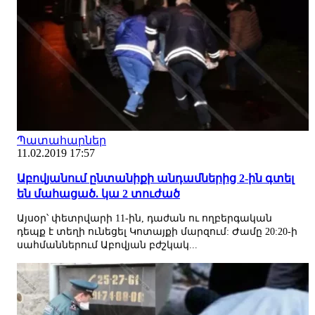
Պատահարներ
11.02.2019 17:57
Աբովյանում ընտանիքի անդամներից 2-ին գտել
են մահացած. կա 2 տուժած
Այսօր՝ փետրվարի 11-ին, դաժան ու ողբերգական
դեպք է տեղի ունեցել Կոտայքի մարզում: Ժամը 20:20-ի
սահմաններում Աբովյան բժշկակ...