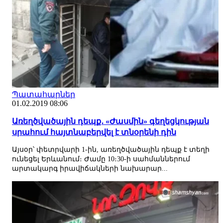
Պատահարներ
01.02.2019 08:06
Առեղծվածային դեպք․ «Ժասմին» գեղեցկության
սրահում հայտնաբերվել է տնօրենի դին
Այսօր՝ փետրվարի 1-ին, առեղծվածային դեպք է տեղի
ունեցել Երևանում։ Ժամը 10։30-ի սահմաններում
արտակարգ իրավիճակների նախարար...