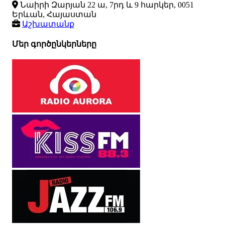
Նաիրի Զարյան 22 ա, 7րդ և 9 հարկեր, 0051
Երևան, Հայաստան
Աշխատանք
Մեր գործընկերները