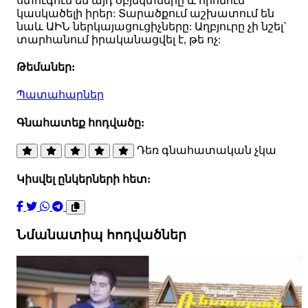
ստուգում են այդ օբյեկտները և որոնում
կասկածելի իրեր: Տարածքում աշխատում են
նաև ԱԻՆ ներկայացուցիչները: Աղբյուրը չի նշել`
տարհանում իրականացվել է, թե ոչ:
Թեմաներ:
Պատահարներ
Գնահատեք հոդվածը:
Դեռ գնահատական չկա
Կիսվել ընկերների հետ:
Նմանատիպ հոդվածներ