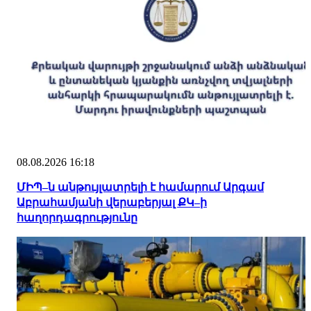
08.08.2026 16:18
ՄԻՊ–ն անթույլատրելի է համարում Արգամ
Աբրահամյանի վերաբերյալ ՔԿ–ի
հաղորդագրությունը