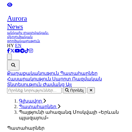
Aurora
News
անկախ լրատվական-
վերլուծական
գործակալություն
HY
EN
Ցանկ
Քաղաքականություն
Պատահարներ
Հասարակություն
Սպորտ
Ռազմական
Տնտեսություն
Ժամանց
Այլ
Որոնել
Գլխավոր
Պատահարներ
Պայթյունի ահազանգ Մոսկվայի «Երևան
պլազայում»
Պատահարներ