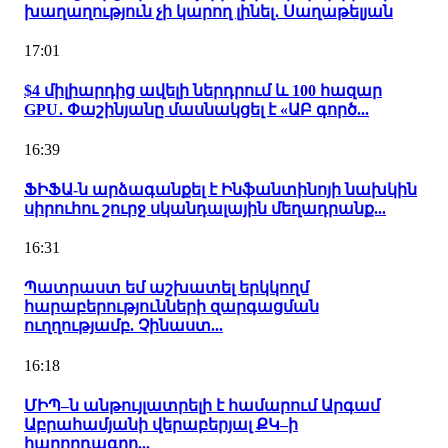
խաղաղություն չի կարող լինել․ Սաղաթելյան
17:01
$4 միլիարդից ավելի ներդրում և 100 հազար
GPU․ Փաշինյանը մասնակցել է «ԱԲ գործ...
16:39
ՖԻՖԱ-ն արձագանքել է Ինֆանտինոյի նախկին
սիրուհու շուրջ սկանդալային մեղադրանք...
16:31
Պատրաստ եմ աշխատել երկկողմ
հարաբերությունների զարգացման
ուղղությամբ. Չինաստ...
16:18
ՄԻՊ–ն անթույլատրելի է համարում Արգամ
Աբրահամյանի վերաբերյալ ՔԿ–ի
հաղորդագրո...