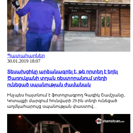
Պատահարներ
30.01.2019 18:07
Տեսախցիկը արձանագրել է, թե որտեղ է եղել
Ծառուկյանի տղան ռեստորանում տեղի
ունեցած սպանության ժամանակ
Ինչպես հայտնում է ֆոտոլրագրող Գագիկ Շամշյանը,
Կոտայքի մարզում հունվարի 29-ին տեղի ունեցած
աղմկահարույց սպանության փաստով...