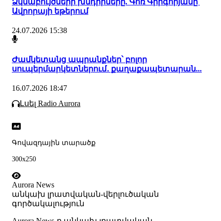
Ձկնաբույծների խնդիրները. Գոռ Գրիգորյանը՝
Ավրորայի եթերում
24.07.2026 15:38
Ժամկետանց ապրանքներ՝ բոլոր
սուպերմարկետներում․ քաղաքապետարան...
16.07.2026 18:47
Լսել Radio Aurora
Գովազդային տարածք
300x250
Aurora News
անկախ լրատվական-վերլուծական
գործակալություն
Аurora News-ը անկախ լրատվական-