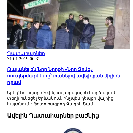
Պատահարներ
31.01.2019 06:31
Թալանել են Նոր Նորքի «Նոր Զովք»
սուպերմարկետը՝ տանելով ավելի քան միլիոն
դրամ
Երեկ՝ հունվարի 30-ին, ավազակային հարձակում է
տեղի ունեցել Երևանում: Ինչպես դեպքի վայրից
հայտնում է ֆոտոլրագրող Գագիկ Շամ...
Ավելին Պատահարներ բաժնից