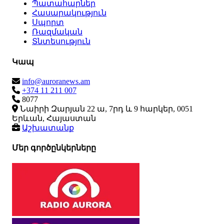
Պատահարներ
Հասարակություն
Սպորտ
Ռազմական
Տնտեսություն
Կապ
info@auroranews.am
+374 11 211 007
8077
Նաիրի Զարյան 22 ա, 7րդ և 9 հարկեր, 0051
Երևան, Հայաստան
Աշխատանք
Մեր գործընկերները