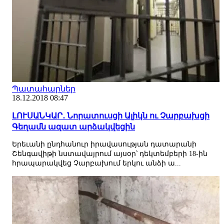
Պատահարներ
18.12.2018 08:47
ԼՈՒՍԱՆԿԱՐ․ Նորատուսցի Ալիկն ու Չարբախցի
Գեղամն ազատ արձակվեցին
Երեւանի ընդհանուր իրավասության դատարանի
Շենգավիթի նստավայրում այսօր՝ դեկտեմբերի 18-ին
հրապարակվեց Չարբախում երկու անձի ա...