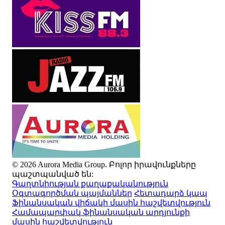
© 2026 Aurora Media Group. Բոլոր իրավունքները
պաշտպանված են:
Գաղտնիության քաղաքականություն
Օգտագործման պայմաններ
Հետադարձ կապ
Ֆինանսական վիճակի մասին հաշվետվություն
Համապարփակ ֆինանսական արդյունքի
մասին հաշվետվություն