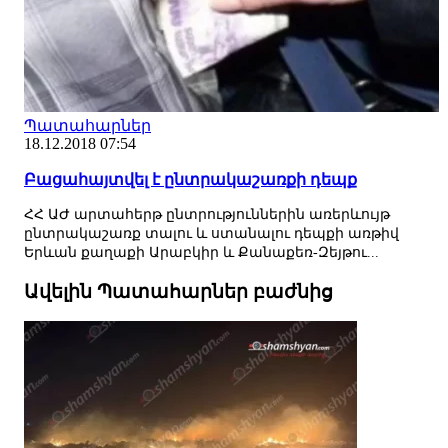
Պատահարներ
18.12.2018 07:54
Բացահայտվել է ընտրակաշառքի դեպք
ՀՀ ԱԺ արտահերթ ընտրություններին առերևույթ
ընտրակաշառք տալու և ստանալու դեպքի առթիվ
Երևան քաղաքի Արաբկիր և Քանաքեռ-Զեյթու...
Ավելին Պատահարներ բաժնից