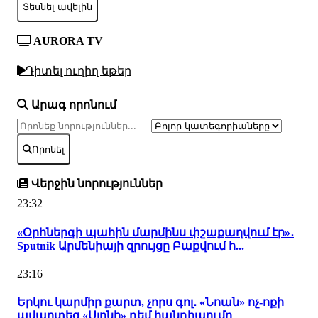
Տեսնել ավելին
AURORA TV
Դիտել ուղիղ եթեր
Արագ որոնում
Որոնել
Վերջին նորություններ
23:32
«Օրհներգի պահին մարմինս փշաքաղվում էր»․
Sputnik Արմենիայի զրույցը Բաքվում հ...
23:16
Երկու կարմիր քարտ, չորս գոլ․ «Նոան» ոչ-ոքի
ավարտեց «Սյոնի» դեմ հանդիպումը