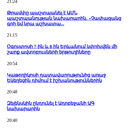
21:24
Թրամփը պաշտպանել է ԱՄՆ
պաշտպանության նախարարին․ «Չափազանց
գոհ եմ նրա աշխատա...
21:15
Օգոստոսի 7-ին և 8-ին Երևանում կփոխվեն մի
շարք ավտոբուսների երթուղիները
20:54
Կաթողիկոսի դատավարությունից առաջ
Եկեղեցին դիմում է իշխանություններին
20:48
Զելենսկին ընդունել է Ադրբեջանի ԱԳ
նախարարին
20:40