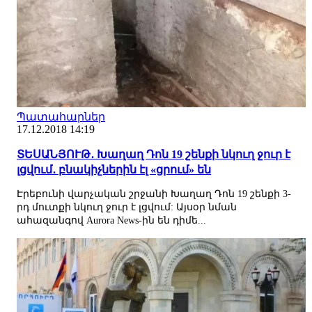
Պատահարներ
17.12.2018 14:19
ՏԵՍԱՆՅՈՒԹ․ Խաղաղ Դոն 19 շենքի նկուղ ջուր է
լցվում․ բնակիչներին էլ «ցրում» են
Էրեբունի վարչական շրջանի Խաղաղ Դոն 19 շենքի 3-
րդ մուտքի նկուղ ջուր է լցվում: Այսօր նման
ահազանգով Aurora News-ին են դիմե...