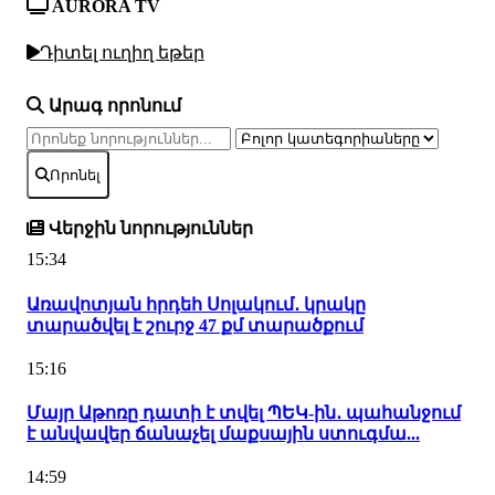
AURORA TV
Դիտել ուղիղ եթեր
Արագ որոնում
Որոնել
Վերջին նորություններ
15:34
Առավոտյան հրդեհ Սոլակում․ կրակը
տարածվել է շուրջ 47 քմ տարածքում
15:16
Մայր Աթոռը դատի է տվել ՊԵԿ-ին․ պահանջում
է անվավեր ճանաչել մաքսային ստուգմա...
14:59