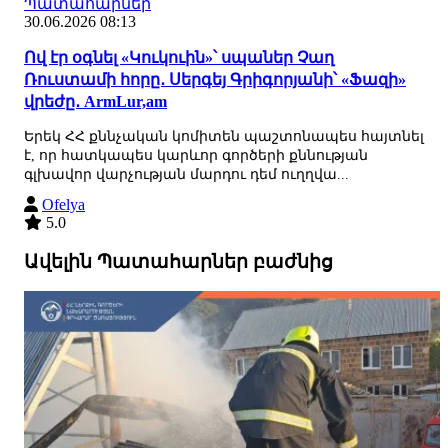
Պատահարներ
30.06.2026 08:13
Ով էր օգնել «Կուկուին»՝ սպաներ Չաղ
Ռուստամի հորը․ Սերգեյ Գրիգորյանի՝ «Ֆազի»
վրեժը․ ArmLur,am
Երեկ ՀՀ քննչական կոմիտեն պաշտոնապես հայտնել
է, որ հատկապես կարևոր գործերի քննության
գլխավոր վարչության մարդու դեմ ուղղվա...
Ofelya
5.0
Ավելին Պատահարներ բաժնից