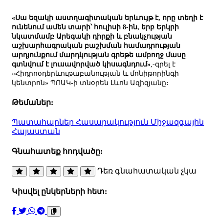
«Սա եզակի աստղագիտական երևույթ է, որը տեղի է
ունենում ամեն տարի՝ հուլիսի 8-ին, երբ Երկրի
նկատմամբ Արեգակի դիրքի և բնակչության
աշխարհագրական բաշխման համադրության
արդյունքում մարդկության գրեթե ամբողջ մասը
գտնվում է լուսավորված կիսագնդում»
,-գրել է
«Հիդրոօդերևութաբանության և մոնիթորինգի
կենտրոն» ՊՈԱԿ-ի տնօրեն Լևոն Ազիզյանը։
Թեմաներ:
Պատահարներ
Հասարակություն
Միջազգային
Հայաստան
Գնահատեք հոդվածը:
Դեռ գնահատական չկա
Կիսվել ընկերների հետ: