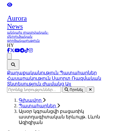
Aurora
News
անկախ լրատվական-
վերլուծական
գործակալություն
HY
Ցանկ
Քաղաքականություն
Պատահարներ
Հասարակություն
Սպորտ
Ռազմական
Տնտեսություն
Ժամանց
Այլ
Որոնել
Գլխավոր
Պատահարներ
Այսօր կգրանցվի բացառիկ
աստղագիտական երևույթ․ Լևոն
Ազիզիյան