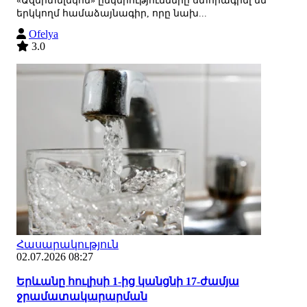
«Ազերտելեկոմ» ընկերությունները ստորագրել են
երկկողմ համաձայնագիր, որը նախ...
Ofelya
3.0
Հասարակություն
02.07.2026 08:27
Երևանը հուլիսի 1-ից կանցնի 17-ժամյա
ջրամատակարարման