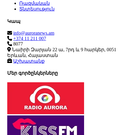
Ռազմական
Տնտեսություն
Կապ
info@auroranews.am
+374 11 211 007
8077
Նաիրի Զարյան 22 ա, 7րդ և 9 հարկեր, 0051
Երևան, Հայաստան
Աշխատանք
Մեր գործընկերները