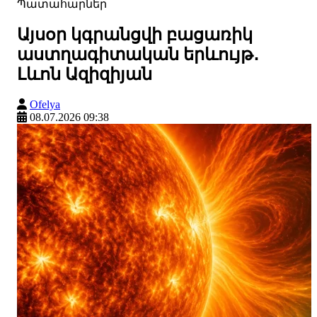
Պատահարներ
Այսօր կգրանցվի բացառիկ
աստղագիտական երևույթ․
Լևոն Ազիզիյան
Ofelya
08.07.2026 09:38