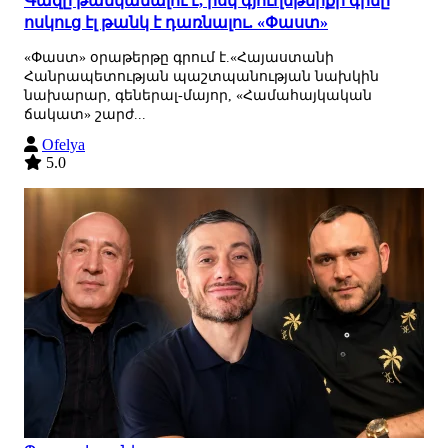
Գազը թանկանալու է, իսկ գյուղմթերքի գինը
ոսկուց էլ թանկ է դառնալու. «Փաստ»
«Փաստ» օրաթերթը գրում է.«Հայաստանի
Հանրապետության պաշտպանության նախկին
նախարար, գեներալ-մայոր, «Համահայկական
ճակատ» շարժ...
Ofelya
5.0