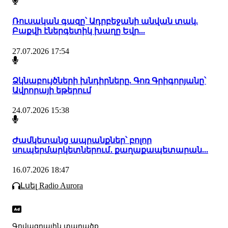
Ռուսական գազը՝ Ադրբեջանի անվան տակ.
Բաքվի էներգետիկ խաղը Եվր...
27.07.2026 17:54
Ձկնաբույծների խնդիրները. Գոռ Գրիգորյանը՝
Ավրորայի եթերում
24.07.2026 15:38
Ժամկետանց ապրանքներ՝ բոլոր
սուպերմարկետներում․ քաղաքապետարան...
16.07.2026 18:47
Լսել Radio Aurora
Գովազդային տարածք