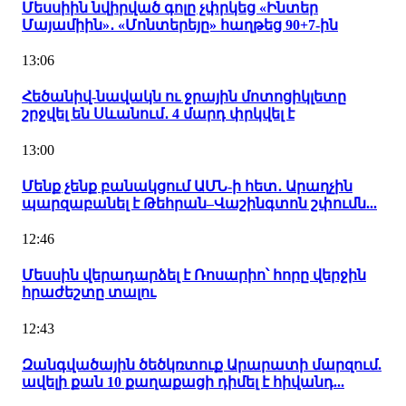
Մեսսիին նվիրված գոլը չփրկեց «Ինտեր
Մայամիին»․ «Մոնտերեյը» հաղթեց 90+7-ին
13:06
Հեծանիվ-նավակն ու ջրային մոտոցիկլետը
շրջվել են Սևանում․ 4 մարդ փրկվել է
13:00
Մենք չենք բանակցում ԱՄՆ-ի հետ․ Արաղչին
պարզաբանել է Թեհրան–Վաշինգտոն շփումն...
12:46
Մեսսին վերադարձել է Ռոսարիո՝ հորը վերջին
հրաժեշտը տալու
12:43
Զանգվածային ծեծկռտուք Արարատի մարզում.
ավելի քան 10 քաղաքացի դիմել է հիվանդ...