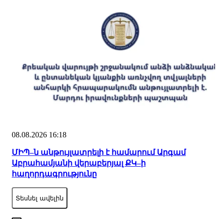
08.08.2026 16:18
ՄԻՊ–ն անթույլատրելի է համարում Արգամ
Աբրահամյանի վերաբերյալ ՔԿ–ի
հաղորդագրությունը
Տեսնել ավելին