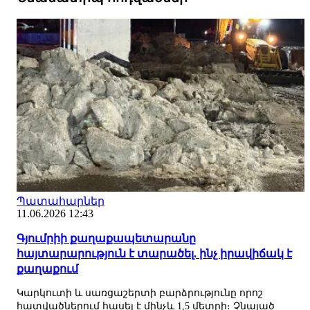
Պատահարներ
11.06.2026 12:43
Գյումրիի քաղաքապետարանը
հայտարարություն է տարածել. ինչ իրավիճակ է
քաղաքում
Կարկուտի և սառցաշերտի բարձրությունը որոշ
հատվածներում հասել է մինչև 1,5 մետրի։ Չնայած