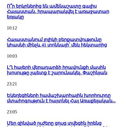
Ո՞ր երկրներից են ամենաշատը գալիս
Հայաստան․ հրապարակվել է առաջատար
եռյակը
10:12
Հայաստանում լոլիկի բերքատվությունը
կհասնի մինչև 41 տոննայի՝ մեկ հեկտարից
10:03
ԼՂ հայերի վերադարձի իրավունքի մասին
խոսույթը չպետք է շարունակել․ Փաշինյան
23:21
Եկեղեցիների համաշխարհային խորհուրդը
մտահոգություն է հայտնել Հայ Առաքելական...
23:05
Մեր զինված ուժերը ցույց տվեցին իրենց