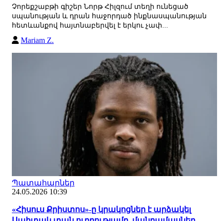
Չորեքշաբթի գիշեր Նորթ Հիլզում տեղի ունեցած
սպանության և դրան հաջորդած ինքնասպանության
հետևանքով հայտնաբերվել է երկու չափ...
Mariam Z.
Պատահարներ
24.05.2026 10:39
«Հիսուս Քրիստոս»-ը կրակոցներ է արձակել
Սպիտակ տան ուղղությամբ. մանրամասներ