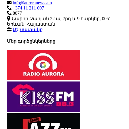
info@auroranews.am
+374 11 211 007
8077
Նաիրի Զարյան 22 ա, 7րդ և 9 հարկեր, 0051
Երևան, Հայաստան
Աշխատանք
Մեր գործընկերները