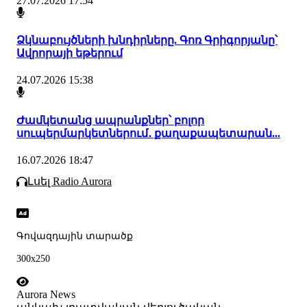
27.07.2026 17:54
Ձկնաբույծների խնդիրները. Գոռ Գրիգորյանը՝
Ավրորայի եթերում
24.07.2026 15:38
Ժամկետանց ապրանքներ՝ բոլոր
սուպերմարկետներում․ քաղաքապետարան...
16.07.2026 18:47
Լսել Radio Aurora
Գովազդային տարածք
300x250
Aurora News