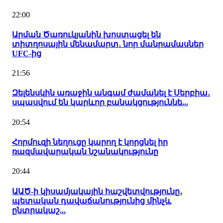
22:00
Արման Ծառուկյանին խոստացել են
տիտղոսային մենամարտ․ նոր մանրամասներ
UFC-ից
21:56
Զելենսկին առաջին անգամ ժամանել է Սերբիա․
սպասվում են կարևոր բանակցություննե...
20:54
Հորմուզի նեղուցը կարող է կորցնել իր
ռազմավարական նշանակությունը
20:44
ԱԱԾ-ի կիսամյակային հաշվետվությունը․
պետական դավաճանությունից մինչև
ընտրակաշ...