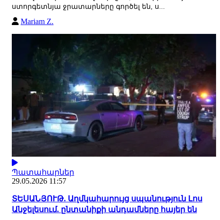
ստորգետնյա ջրատարները գործել են, ս...
Mariam Z.
Պատահարներ
29.05.2026 11:57
ՏԵՍԱՆՅՈՒԹ. Աղմկահարույց սպանություն Լոս
Անջելեսում. ընտանիքի անդամները հայեր են