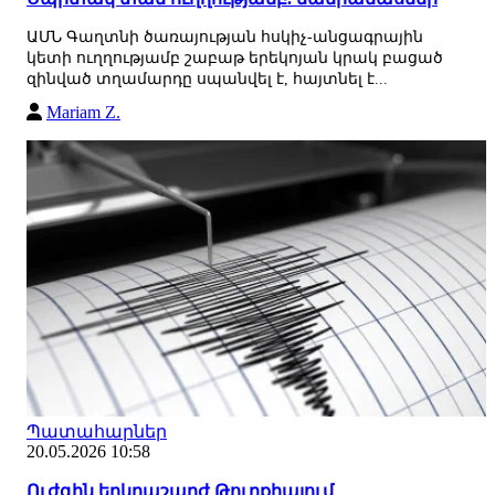
ԱՄՆ Գաղտնի ծառայության հսկիչ-անցագրային
կետի ուղղությամբ շաբաթ երեկոյան կրակ բացած
զինված տղամարդը սպանվել է, հայտնել է...
Mariam Z.
Պատահարներ
20.05.2026 10:58
Ուժգին երկրաշարժ Թուրքիայում