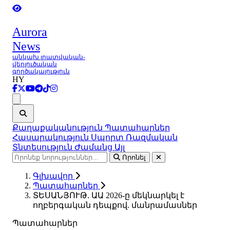
Aurora
News
անկախ լրատվական-
վերլուծական
գործակալություն
HY
Ցանկ
Քաղաքականություն
Պատահարներ
Հասարակություն
Սպորտ
Ռազմական
Տնտեսություն
Ժամանց
Այլ
Որոնել
Գլխավոր
Պատահարներ
ՏԵՍԱՆՅՈՒԹ. ԱԱ 2026-ը մեկնարկել է
ողբերգական դեպքով. մանրամասներ
Պատահարներ