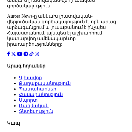
անկախ լրատվական-վերլուծական
գործակալություն
Аurora News-ը անկախ լրատվական-
վերլուծական գործակալություն է, որն արագ
արձագանքում և լուսաբանում է ինչպես
Հայաստանում, այնպես էլ աշխարհում
կատարվող ամենակարևոր
իրադարձությունները:
Արագ հղումներ
Գլխավոր
Քաղաքականություն
Պատահարներ
Հասարակություն
Սպորտ
Ռազմական
Տնտեսություն
Կապ