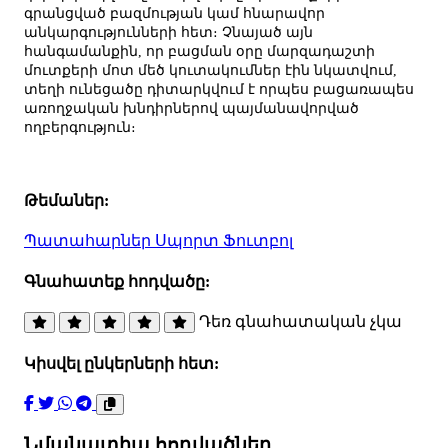
գրանցված բազմության կամ հնարավոր
անկարգությունների հետ։ Չնայած այն
հանգամանքին, որ բացման օրը մարզադաշտի
մուտքերի մոտ մեծ կուտակումներ էին նկատվում,
տեղի ունեցածը դիտարկվում է որպես բացառապես
առողջական խնդիրներով պայմանավորված
ողբերգություն։
Թեմաներ:
Պատահարներ
Սպորտ
Ֆուտբոլ
Գնահատեք հոդվածը:
Դեռ գնահատական չկա
Կիսվել ընկերների հետ:
Նմանատիպ հոդվածներ