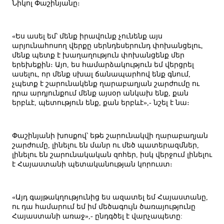
Նիկոլ Փաշինյանը։
«Ես ասել եմ՝ մենք իրավունք չունենք այս
արյունահոսող վերքը սերնդեսերունդ փոխանցելու,
մենք պետք է խաղաղություն փոխանցենք մեր
երեխեքին։ Այո, ես համարձակություն եմ վերցրել
ասելու, որ մենք սխալ ճանապարհով ենք գնում,
չպետք է շարունակենք ղարաբաղյան շարժումը ու
դրա արդյունքում մենք այսօր անկախ ենք, քան
երբևէ, պետություն ենք, քան երբևէ»,- նշել է նա։
Փաշինյանի խոսքով՝ եթե շարունակվի ղարաբաղյան
շարժումը, լինելու են մանր ու մեծ պատերազմներ,
լինելու են շարունակական զոհեր, իսկ վերջում լինելու
է Հայաստանի պետականության կորուստ։
«Այդ գայթակղությունից ես ազատել եմ Հայաստանը,
ու դա համարում եմ իմ մեծագույն ծառայությունը
Հայաստանի առաջ»,- ընդգծել է վարչապետը: