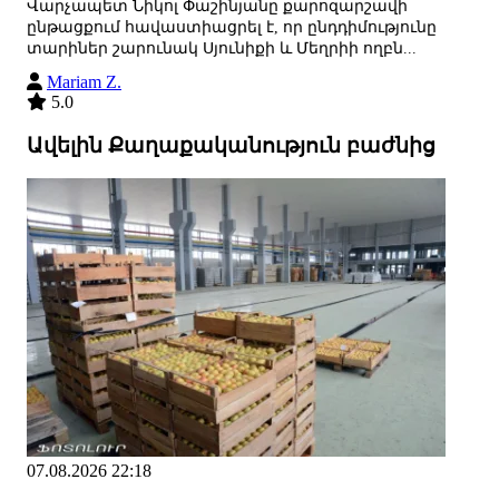
Վարչապետ Նիկոլ Փաշինյանը քարոզարշավի
ընթացքում հավաստիացրել է, որ ընդդիմությունը
տարիներ շարունակ Սյունիքի և Մեղրիի ողբն...
Mariam Z.
5.0
Ավելին Քաղաքականություն բաժնից
07.08.2026 22:18