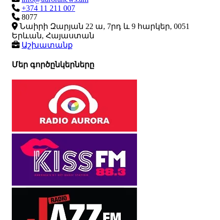
+374 11 211 007
8077
Նաիրի Զարյան 22 ա, 7րդ և 9 հարկեր, 0051
Երևան, Հայաստան
Աշխատանք
Մեր գործընկերները