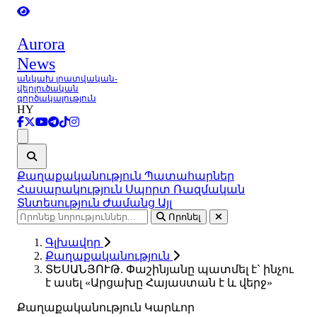
Aurora
News
անկախ լրատվական-
վերլուծական
գործակալություն
HY
Ցանկ
Քաղաքականություն
Պատահարներ
Հասարակություն
Սպորտ
Ռազմական
Տնտեսություն
Ժամանց
Այլ
Որոնել
Գլխավոր
Քաղաքականություն
ՏԵՍԱՆՅՈՒԹ. Փաշինյանը պատմել է` ինչու
է ասել «Արցախը Հայաստան է և վերջ»
Քաղաքականություն
Կարևոր