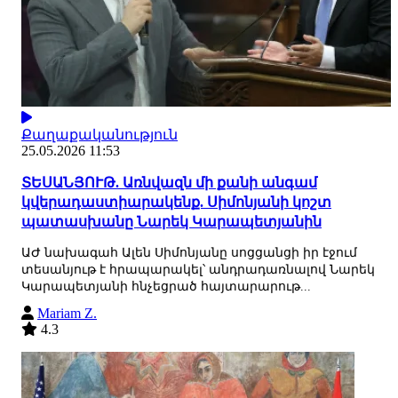
Քաղաքականություն
25.05.2026 11:53
ՏԵՍԱՆՅՈՒԹ. Առնվազն մի քանի անգամ
կվերադաստիարակենք. Սիմոնյանի կոշտ
պատասխանը Նարեկ Կարապետյանին
ԱԺ նախագահ Ալեն Սիմոնյանը սոցցանցի իր էջում
տեսանյութ է հրապարակել՝ անդրադառնալով Նարեկ
Կարապետյանի հնչեցրած հայտարարութ...
Mariam Z.
4.3