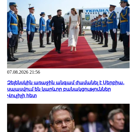
07.08.2026 21:56
Զելենսկին առաջին անգամ ժամանել է Սերբիա․
սպասվում են կարևոր բանակցություններ
Վուչիչի հետ