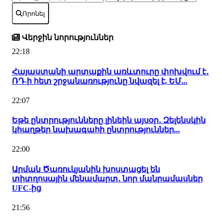
Որոնել
Վերջին նորություններ
22:18
Հայաստանի արտաքին առևտուրը փոխվում է․
ՌԴ-ի հետ շրջանառությունը նվազել է, ԵՄ...
22:07
Եթե ընտրությունները լինեին այսօր․ Զելենսկին
կհաղթեր նախագահի ընտրություններ...
22:00
Արման Ծառուկյանին խոստացել են
տիտղոսային մենամարտ․ նոր մանրամասներ
UFC-ից
21:56