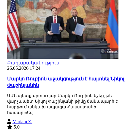
Քաղաքականություն
26.05.2026 17:24
Մարկո Ռուբիոն աջակցություն է հայտնել Նիկոլ
Փաշինյանին
ԱՄՆ պետքարտուղար Մարկո Ռուբիոն նշեց, թե
վարչապետ Նիկոլ Փաշինյանի թիմը ճանապարհ է
հարթում անկախ ապագա Հայաստանի
համար։«Եվ...
Mariam Z.
5.0