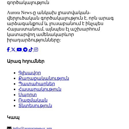
գործակալություն
Аurora News-ը անկախ լրատվական-
վերլուծական գործակալություն է, որն արագ
արձագանքում և լուսաբանում է ինչպես
Հայաստանում, այնպես էլ աշխարհում
կատարվող ամենակարևոր
իրադարձությունները:
Արագ հղումներ
Գլխավոր
Քաղաքականություն
Պատահարներ
Հասարակություն
Սպորտ
Ռազմական
Տնտեսություն
Կապ
info@auroranews.am