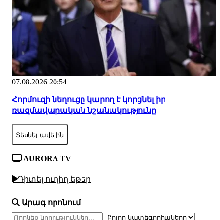
07.08.2026 20:54
Հորմուզի նեղուցը կարող է կորցնել իր
ռազմավարական նշանակությունը
Տեսնել ավելին
AURORA TV
Դիտել ուղիղ եթեր
Արագ որոնում