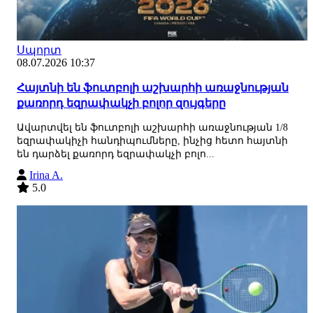
Սպորտ
08.07.2026 10:37
Հայտնի են ֆուտբոլի աշխարհի առաջնության
քառորդ եզրափակչի բոլոր զույգերը
Ավարտվել են ֆուտբոլի աշխարհի առաջնության 1/8
եզրափակիչի հանդիպումները, ինչից հետո հայտնի
են դարձել քառորդ եզրափակչի բոլո...
Irina A.
5.0