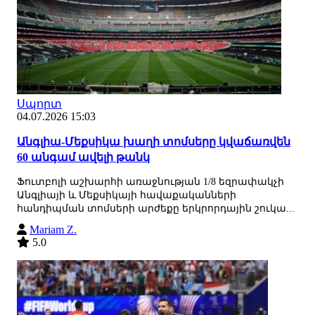
Սպորտ
04.07.2026 15:03
Անգլիա-Մեքսիկա խաղի տոմսերը կվաճառվեն
60 անգամ ավելի թանկ
Ֆուտբոլի աշխարհի առաջնության 1/8 եզրափակչի
Անգլիայի և Մեքսիկայի հավաքականների
հանդիպման տոմսերի արժեքը երկրորդային շուկա...
Mariam Z.
5.0