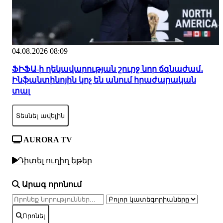
04.08.2026 08:09
ՖԻՖԱ-ի ղեկավարության շուրջ նոր ճգնաժամ․
Ինֆանտինոյին կոչ են անում հրաժարական
տալ
Տեսնել ավելին
AURORA TV
Դիտել ուղիղ եթեր
Արագ որոնում
Որոնել