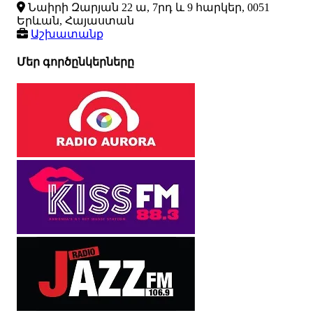
Նաիրի Զարյան 22 ա, 7րդ և 9 հարկեր, 0051
Երևան, Հայաստան
Աշխատանք
Մեր գործընկերները