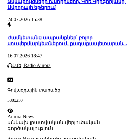
Ձկնաբույծների խնդիրները. Գոռ Գրիգորյանը՝
Ավրորայի եթերում
24.07.2026 15:38
Ժամկետանց ապրանքներ՝ բոլոր
սուպերմարկետներում․ քաղաքապետարան...
16.07.2026 18:47
Լսել Radio Aurora
Գովազդային տարածք
300x250
Aurora News
անկախ լրատվական-վերլուծական
գործակալություն