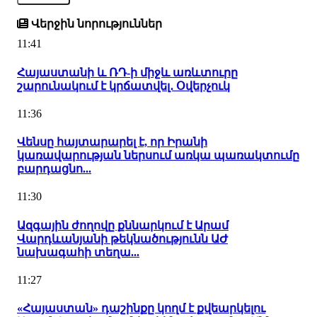
Վերջին նորություններ
11:41
Հայաստանի և ՌԴ-ի միջև առևտուրը
շարունակում է կրճատվել․ Օվերչուկ
11:36
Վենսը հայտարարել է, որ Իրանի
կառավարության ներսում առկա պառակտումը
բարդացնո...
11:30
Ազգային ժողովը քննարկում է Արամ
Վարդևանյանի թեկնածությունն ԱԺ
նախագահի տեղա...
11:27
«Հայաստան» դաշինքը կողմ է քվեարկելու