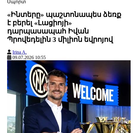
Սպորտ
«Ինտերը» պաշտոնապես ձեռք
է բերել «Լացիոյի»
դարպասապահ Իվան
Պրովեդելին 3 միլիոն եվրոյով
Irina A.
09.07.2026 10:55