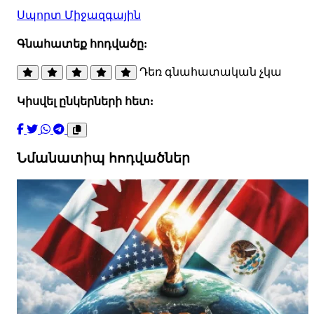
Սպորտ
Միջազգային
Գնահատեք հոդվածը:
Դեռ գնահատական չկա
Կիսվել ընկերների հետ:
Նմանատիպ հոդվածներ