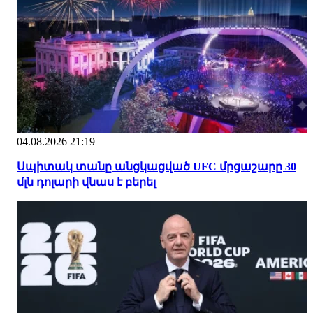
04.08.2026 21:19
Սպիտակ տանը անցկացված UFC մրցաշարը 30
մլն դոլարի վնաս է բերել