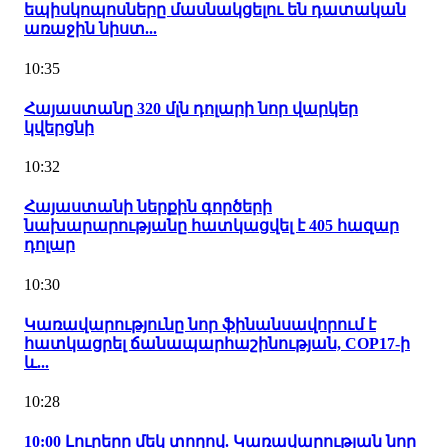
եպիսկոպոսները մասնակցելու են դատական
առաջին նիստ...
10:35
Հայաստանը 320 մլն դոլարի նոր վարկեր
կվերցնի
10:32
Հայաստանի ներքին գործերի
նախարարությանը հատկացվել է 405 հազար
դոլար
10:30
Կառավարությունը նոր ֆինանսավորում է
հատկացրել ճանապարհաշինության, COP17-ի
և...
10:28
10:00 Լուրերը մեկ տողով. Կառավարության նոր