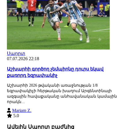
Սպորտ
07.07.2026 22:18
Աշխարհի գործող չեմպիոնը դուրս եկավ
քառորդ եզրափակիչ
Աշխարհի 2026 թվականի առաջնության 1/8
եզրափակիչի հերթական խաղում Արգենտինայի
ազգային հավաքականը անհավանական կամային
որակն...
Mariam Z.
5.0
Ավելին Սպորտ բաժնից