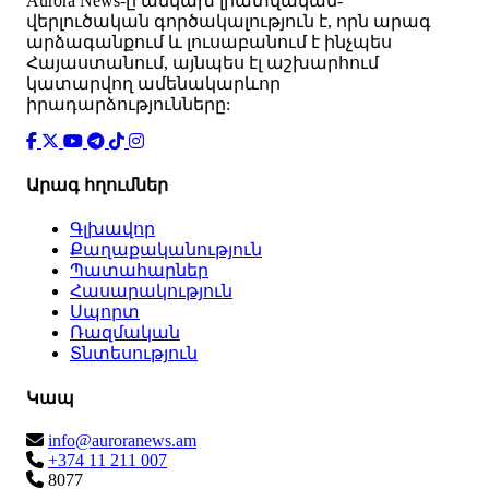
Аurora News-ը անկախ լրատվական-
վերլուծական գործակալություն է, որն արագ
արձագանքում և լուսաբանում է ինչպես
Հայաստանում, այնպես էլ աշխարհում
կատարվող ամենակարևոր
իրադարձությունները:
Արագ հղումներ
Գլխավոր
Քաղաքականություն
Պատահարներ
Հասարակություն
Սպորտ
Ռազմական
Տնտեսություն
Կապ
info@auroranews.am
+374 11 211 007
8077