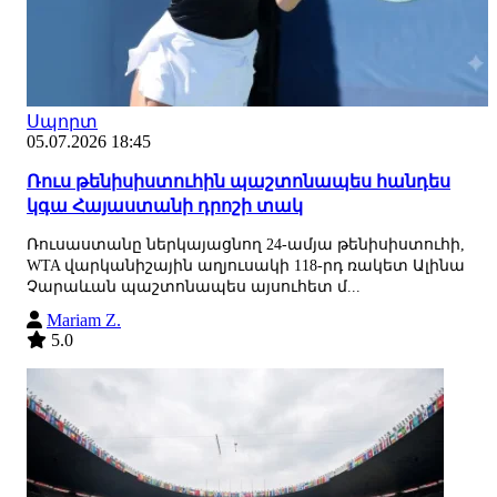
Սպորտ
05.07.2026 18:45
Ռուս թենիսիստուհին պաշտոնապես հանդես
կգա Հայաստանի դրոշի տակ
Ռուսաստանը ներկայացնող 24-ամյա թենիսիստուհի,
WTA վարկանիշային աղյուսակի 118-րդ ռակետ Ալինա
Չարաևան պաշտոնապես այսուհետ մ...
Mariam Z.
5.0