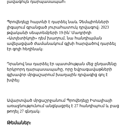
լավագույն դարպասապահ։
Պրովեդելը հայտնի է դարձել նաև Չեմպիոնների
լիգայում գրանցած յուրահատուկ դրվագով։ 2023
թվականի սեպտեմբերի 19-ին՝ Մադրիդի
«Ատլետիկոյի» դեմ խաղում, նա հանդիպման
ավելացված ժամանակում գլխի հարվածով դարձել
էր գոլի հեղինակ։
Դրանով նա դարձել էր պատմության մեջ ընդամենը
երկրորդ դարպասապահը, որը եվրագավաթների
գլխավոր մրցաշարում խաղային դրվագից գոլ է
խփել։
Ավարտված մրցաշրջանում Պրովեդելը Իտալիայի
առաջնությունում անցկացրել է 27 հանդիպում և բաց
թողել 27 գնդակ։
Թեմաներ: