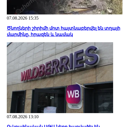
07.08.2026 15:35
Ծնողների շիրիմի մոտ հայտնաբերվել են տղայի
մարմինը, հրազեն և նամակ
07.08.2026 13:10
Ուկրաինական ԱԹՍ-ները հարվածել են