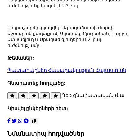
ուժգնությունը կազմել է 2-3 բալ:
Երկրաշարժը զգացվել է Արագածոտնի մարզի
Աշտարակ քաղաքում, Ագարակ, Բյուրական, Կարբի,
Ափնագյուղ և Արագած գյուղերում՝ 2 բալ
ուժգնությամբ:
Թեմաներ:
Պատահարներ
Հասարակություն
Հայաստան
Գնահատեք հոդվածը:
Դեռ գնահատական չկա
Կիսվել ընկերների հետ:
Նմանատիպ հոդվածներ