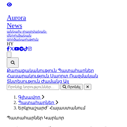
Aurora
News
անկախ լրատվական-
վերլուծական
գործակալություն
HY
Ցանկ
Քաղաքականություն
Պատահարներ
Հասարակություն
Սպորտ
Ռազմական
Տնտեսություն
Ժամանց
Այլ
Որոնել
Գլխավոր
Պատահարներ
Երկրաշարժ՝ Հայաստանում
Պատահարներ
Կարևոր