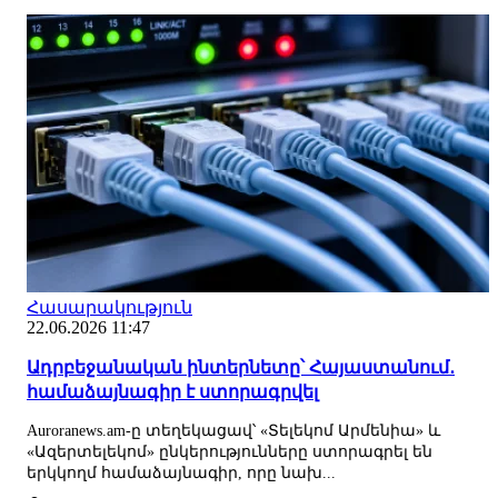
Հասարակություն
22.06.2026 11:47
Ադրբեջանական ինտերնետը՝ Հայաստանում․
համաձայնագիր է ստորագրվել
Auroranews.am-ը տեղեկացավ՝ «Տելեկոմ Արմենիա» և
«Ազերտելեկոմ» ընկերությունները ստորագրել են
երկկողմ համաձայնագիր, որը նախ...