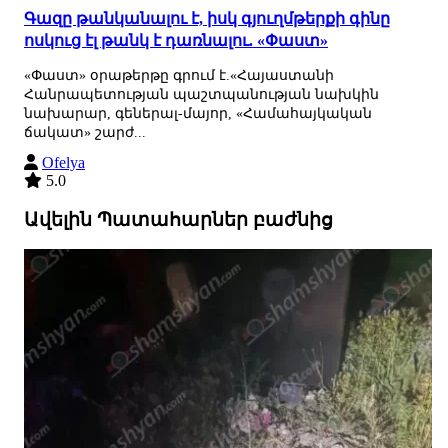
Գազը թանկանալու է, իսկ գյուղմթերքի գինը
ոսկուց էլ թանկ է դառնալու. «Փաստ»
«Փաստ» օրաթերթը գրում է.«Հայաստանի
Հանրապետության պաշտպանության նախկին
նախարար, գեներալ-մայոր, «Համահայկական
ճակատ» շարժ...
Ofelya
5.0
Ավելին Պատահարներ բաժնից