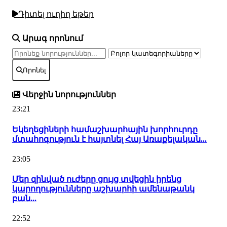
Դիտել ուղիղ եթեր
Արագ որոնում
Որոնել
Վերջին նորություններ
23:21
Եկեղեցիների համաշխարհային խորհուրդը
մտահոգություն է հայտնել Հայ Առաքելական...
23:05
Մեր զինված ուժերը ցույց տվեցին իրենց
կարողությունները աշխարհի ամենաթանկ
բան...
22:52