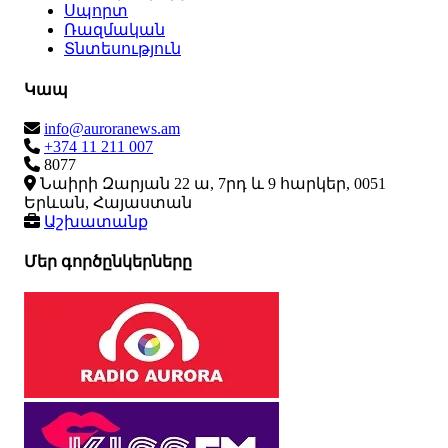
Սպորտ
Ռազմական
Տնտեսություն
Կապ
info@auroranews.am
+374 11 211 007
8077
Նաիրի Զարյան 22 ա, 7րդ և 9 հարկեր, 0051
Երևան, Հայաստան
Աշխատանք
Մեր գործընկերները