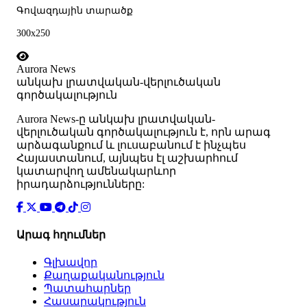
Գովազդային տարածք
300x250
Aurora News
անկախ լրատվական-վերլուծական
գործակալություն
Аurora News-ը անկախ լրատվական-
վերլուծական գործակալություն է, որն արագ
արձագանքում և լուսաբանում է ինչպես
Հայաստանում, այնպես էլ աշխարհում
կատարվող ամենակարևոր
իրադարձությունները:
Արագ հղումներ
Գլխավոր
Քաղաքականություն
Պատահարներ
Հասարակություն