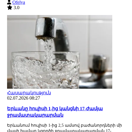
Ofelya
3.0
Հասարակություն
02.07.2026 08:27
Երևանը հուլիսի 1-ից կանցնի 17-ժամյա
ջրամատակարարման
Երևանում հուլիսի 1-ից 2,5 ամսով բաժանորդների մի
մասի համար կգործի ջրամատակարարման 17-