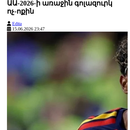
ԱԱ-2026-ի առաջին գոլազուրկ
ոչ-ոքին
Edita
15.06.2026 23:47