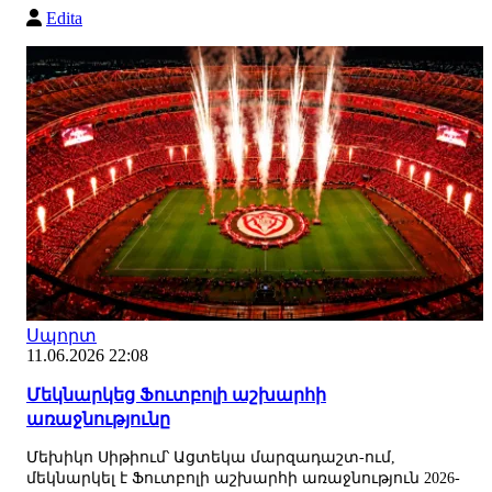
Edita
Սպորտ
11.06.2026 22:08
Մեկնարկեց Ֆուտբոլի աշխարհի
առաջնությունը
Մեխիկո Սիթիում՝ Ացտեկա մարզադաշտ-ում,
մեկնարկել է Ֆուտբոլի աշխարհի առաջնություն 2026-