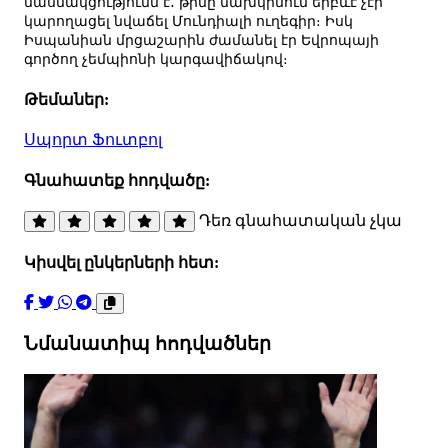
մասնակցությունն է․ թիմը նախկինում երբևէ չէր
կարողացել նվաճել Մունդիալի ուղեգիր։ Իսկ
Իսպանիան մրցաշարին ժամանել էր Եվրոպայի
գործող չեմպիոնի կարգավիճակով։
Թեմաներ:
Սպորտ
Ֆուտբոլ
Գնահատեք հոդվածը:
Դեռ գնահատական չկա
Կիսվել ընկերների հետ:
Նմանատիպ հոդվածներ