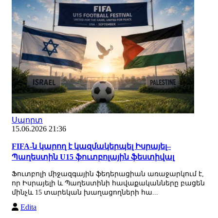
Սպորտ
15.06.2026 21:36
FIFA-ն կարող է կազմակերպել Իսրայել–
Պաղեստին U15 ֆուտբոլային ֆեստիվալ
Ֆուտբոլի միջազգային ֆեդերացիան առաջարկում է,
որ Իսրայելի և Պաղեստինի հավաքականները բացեն
մինչև 15 տարեկան խաղացողների հա...
Edita