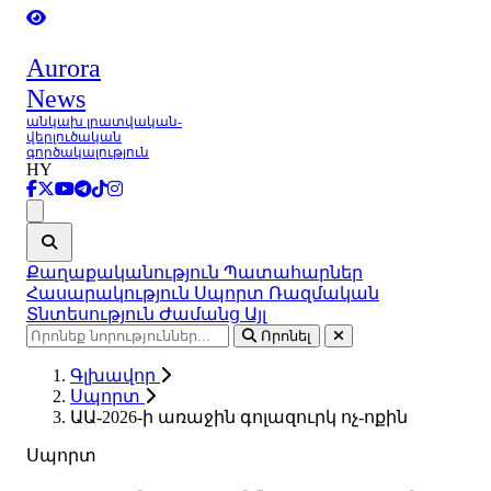
Aurora
News
անկախ լրատվական-
վերլուծական
գործակալություն
HY
Ցանկ
Քաղաքականություն
Պատահարներ
Հասարակություն
Սպորտ
Ռազմական
Տնտեսություն
Ժամանց
Այլ
Որոնել
Գլխավոր
Սպորտ
ԱԱ-2026-ի առաջին գոլազուրկ ոչ-ոքին
Սպորտ