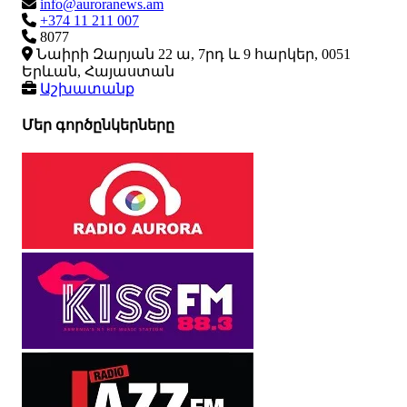
info@auroranews.am
+374 11 211 007
8077
Նաիրի Զարյան 22 ա, 7րդ և 9 հարկեր, 0051
Երևան, Հայաստան
Աշխատանք
Մեր գործընկերները