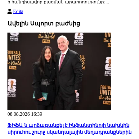
ի հանդիսավոր բացման արարողությունը։...
Edita
Ավելին Սպորտ բաժնից
08.08.2026 16:39
ՖԻՖԱ-ն արձագանքել է Ինֆանտինոյի նախկին
սիրուհու շուրջ սկանդալային մեղադրանքներին