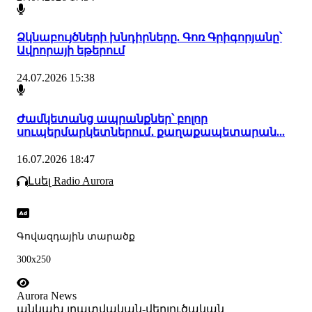
Ձկնաբույծների խնդիրները. Գոռ Գրիգորյանը՝
Ավրորայի եթերում
24.07.2026 15:38
Ժամկետանց ապրանքներ՝ բոլոր
սուպերմարկետներում․ քաղաքապետարան...
16.07.2026 18:47
Լսել Radio Aurora
Գովազդային տարածք
300x250
Aurora News
անկախ լրատվական-վերլուծական