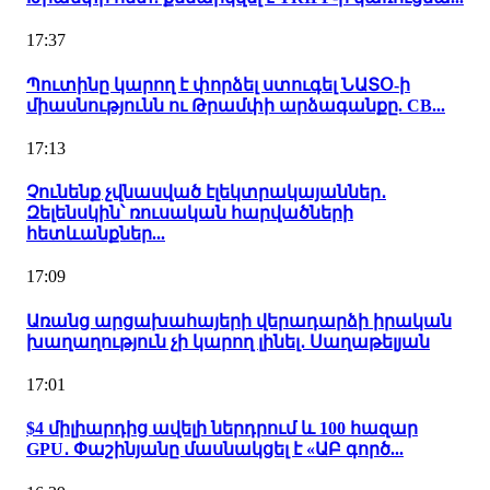
17:37
Պուտինը կարող է փորձել ստուգել ՆԱՏՕ-ի
միասնությունն ու Թրամփի արձագանքը. CB...
17:13
Չունենք չվնասված էլեկտրակայաններ․
Զելենսկին՝ ռուսական հարվածների
հետևանքներ...
17:09
Առանց արցախահայերի վերադարձի իրական
խաղաղություն չի կարող լինել․ Սաղաթելյան
17:01
$4 միլիարդից ավելի ներդրում և 100 հազար
GPU․ Փաշինյանը մասնակցել է «ԱԲ գործ...