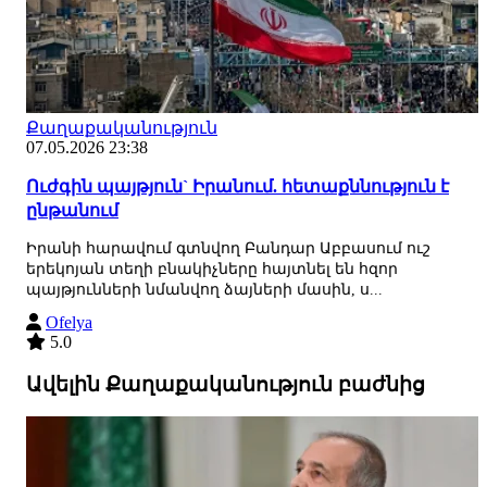
Քաղաքականություն
07.05.2026 23:38
Ուժգին պայթյուն` Իրանում. հետաքննություն է
ընթանում
Իրանի հարավում գտնվող Բանդար Աբբասում ուշ
երեկոյան տեղի բնակիչները հայտնել են հզոր
պայթյունների նմանվող ձայների մասին, ս...
Ofelya
5.0
Ավելին Քաղաքականություն բաժնից