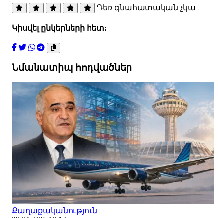
Դեռ գնահատական չկա
Կիսվել ընկերների հետ:
Նմանատիպ հոդվածներ
Քաղաքականություն