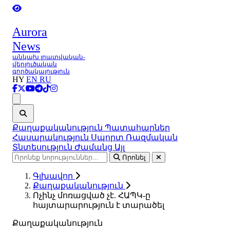
Aurora
News
անկախ լրատվական-
վերլուծական
գործակալություն
HY
EN
RU
Ցանկ
Քաղաքականություն
Պատահարներ
Հասարակություն
Սպորտ
Ռազմական
Տնտեսություն
Ժամանց
Այլ
Որոնել
Գլխավոր
Քաղաքականություն
Ոչինչ մոռացված չէ. ՀԱՊԿ-ը
հայտարարություն է տարածել
Քաղաքականություն