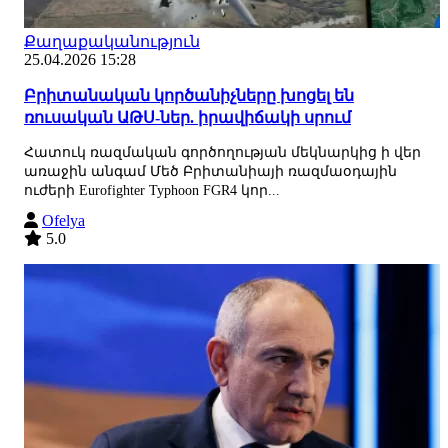
Քաղաքականություն
25.04.2026 15:28
Բրիտանական կործանիչները խոցել են
ռուսական ԱԹՍ-ներ. իրավիճակի սրում
Հատուկ ռազմական գործողության մեկնարկից ի վեր
առաջին անգամ Մեծ Բրիտանիայի ռազմաօդային
ուժերի Eurofighter Typhoon FGR4 կոր...
Ofelya
5.0