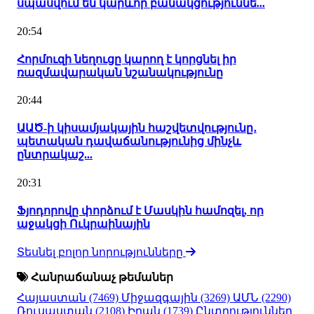
սպասվում են կարևոր բանակցություննե...
20:54
Հորմուզի նեղուցը կարող է կորցնել իր
ռազմավարական նշանակությունը
20:44
ԱԱԾ-ի կիսամյակային հաշվետվությունը․
պետական դավաճանությունից մինչև
ընտրակաշ...
20:31
Ֆյոդորովը փորձում է Մասկին համոզել, որ
աջակցի Ուկրաինային
Տեսնել բոլոր նորությունները
Հանրաճանաչ թեմաներ
Հայաստան
(7469)
Միջազգային
(3269)
ԱՄՆ
(2290)
Ռուսաստան
(2108)
Իրան
(1739)
Ընտրություններ