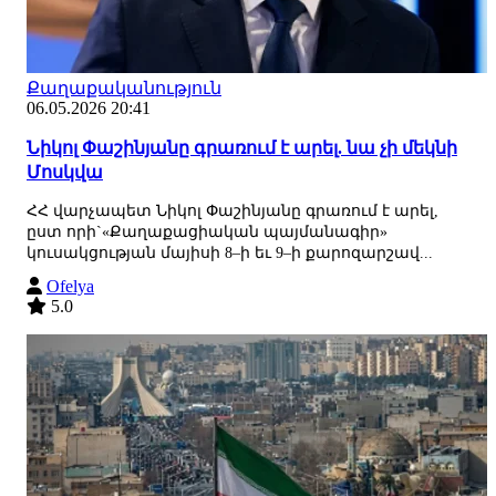
Քաղաքականություն
06.05.2026 20:41
Նիկոլ Փաշինյանը գրառում է արել. նա չի մեկնի
Մոսկվա
ՀՀ վարչապետ Նիկոլ Փաշինյանը գրառում է արել,
ըստ որի`«Քաղաքացիական պայմանագիր»
կուսակցության մայիսի 8–ի եւ 9–ի քարոզարշավ...
Ofelya
5.0