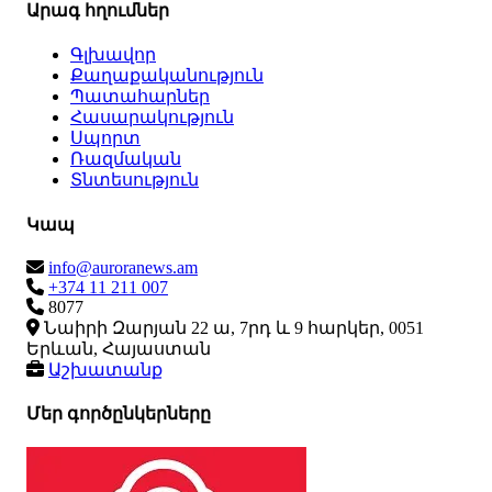
Արագ հղումներ
Գլխավոր
Քաղաքականություն
Պատահարներ
Հասարակություն
Սպորտ
Ռազմական
Տնտեսություն
Կապ
info@auroranews.am
+374 11 211 007
8077
Նաիրի Զարյան 22 ա, 7րդ և 9 հարկեր, 0051
Երևան, Հայաստան
Աշխատանք
Մեր գործընկերները