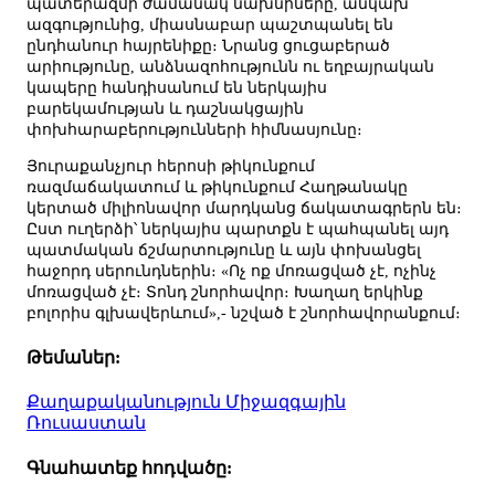
պատերազմի ժամանակ նախնիները, անկախ
ազգությունից, միասնաբար պաշտպանել են
ընդհանուր հայրենիքը։ Նրանց ցուցաբերած
արիությունը, անձնազոհությունն ու եղբայրական
կապերը հանդիսանում են ներկայիս
բարեկամության և դաշնակցային
փոխհարաբերությունների հիմնասյունը։
Յուրաքանչյուր հերոսի թիկունքում
ռազմաճակատում և թիկունքում Հաղթանակը
կերտած միլիոնավոր մարդկանց ճակատագրերն են։
Ըստ ուղերձի՝ ներկայիս պարտքն է պահպանել այդ
պատմական ճշմարտությունը և այն փոխանցել
հաջորդ սերունդներին։ «Ոչ ոք մոռացված չէ, ոչինչ
մոռացված չէ։ Տոնդ շնորհավոր։ Խաղաղ երկինք
բոլորիս գլխավերևում»,- նշված է շնորհավորանքում։
Թեմաներ:
Քաղաքականություն
Միջազգային
Ռուսաստան
Գնահատեք հոդվածը: