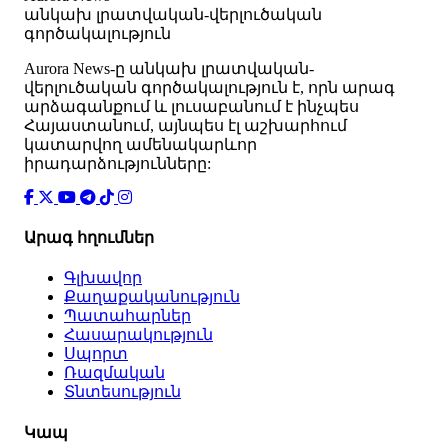
անկախ լրատվական-վերլուծական
գործակալություն
Аurora News-ը անկախ լրատվական-
վերլուծական գործակալություն է, որն արագ
արձագանքում և լուսաբանում է ինչպես
Հայաստանում, այնպես էլ աշխարհում
կատարվող ամենակարևոր
իրադարձությունները:
Արագ հղումներ
Գլխավոր
Քաղաքականություն
Պատահարներ
Հասարակություն
Սպորտ
Ռազմական
Տնտեսություն
Կապ