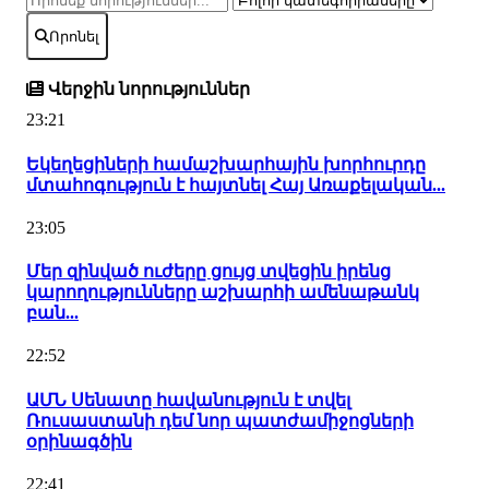
Որոնել
Վերջին նորություններ
23:21
Եկեղեցիների համաշխարհային խորհուրդը
մտահոգություն է հայտնել Հայ Առաքելական...
23:05
Մեր զինված ուժերը ցույց տվեցին իրենց
կարողությունները աշխարհի ամենաթանկ
բան...
22:52
ԱՄՆ Սենատը հավանություն է տվել
Ռուսաստանի դեմ նոր պատժամիջոցների
օրինագծին
22:41