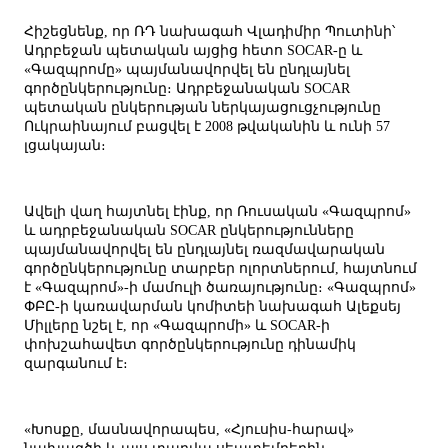
Հիշեցնենք, որ ՌԴ նախագահ Վլադիմիր Պուտինի՝
Ադրբեջան պետական այցից հետո SOCAR-ը և
«Գազպրոմը» պայմանավորվել են ընդլայնել
գործընկերությունը։ Ադրբեջանական SOCAR
պետական ընկերության ներկայացուցչությունը
Ուկրաինայում բացվել է 2008 թվականին և ունի 57
լցակայան։
Ավելի վաղ հայտնել էինք, որ
Ռուսական «Գազպրոմ»
և ադրբեջանական SOCAR ընկերությունները
պայմանավորվել են ընդլայնել ռազմավարական
գործընկերությունը տարբեր ոլորտներում, հայտնում
է «Գազպրոմ»-ի մամուլի ծառայությունը։
«Գազպրոմ»
ՓԲԸ-ի կառավարման կոմիտեի նախագահ Ալեքսեյ
Միլլերը նշել է, որ «Գազպրոմի» և SOCAR-ի
փոխշահավետ գործընկերությունը դինամիկ
զարգանում է։
«Խոսքը, մասնավորապես, «Հյուսիս-հարավ»