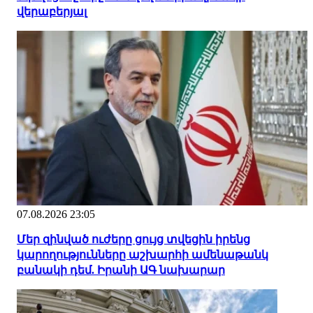
վերաբերյալ
07.08.2026 23:05
Մեր զինված ուժերը ցույց տվեցին իրենց
կարողությունները աշխարհի ամենաթանկ
բանակի դեմ. Իրանի ԱԳ նախարար