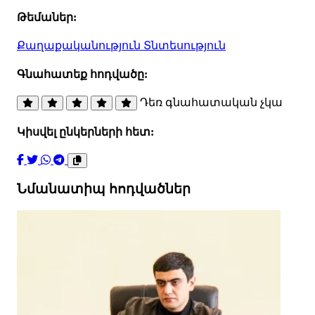
Թեմաներ:
Քաղաքականություն
Տնտեսություն
Գնահատեք հոդվածը:
Դեռ գնահատական չկա
Կիսվել ընկերների հետ:
Նմանատիպ հոդվածներ