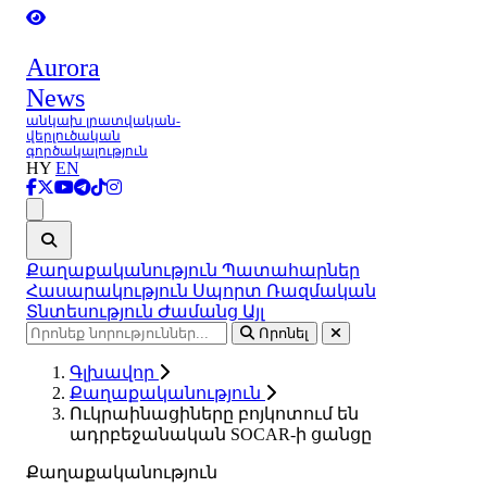
Aurora
News
անկախ լրատվական-
վերլուծական
գործակալություն
HY
EN
Ցանկ
Քաղաքականություն
Պատահարներ
Հասարակություն
Սպորտ
Ռազմական
Տնտեսություն
Ժամանց
Այլ
Որոնել
Գլխավոր
Քաղաքականություն
Ուկրաինացիները բոյկոտում են
ադրբեջանական SOCAR-ի ցանցը
Քաղաքականություն