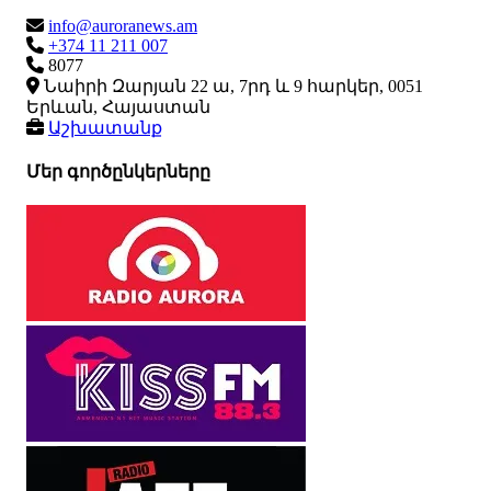
info@auroranews.am
+374 11 211 007
8077
Նաիրի Զարյան 22 ա, 7րդ և 9 հարկեր, 0051
Երևան, Հայաստան
Աշխատանք
Մեր գործընկերները