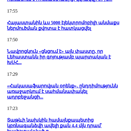
17:55
Հայաստանին ևս 5000 էլեկտրոմոբիլի անմաքս
ներմուծման քվոտա է հատկացվել
17:50
Նավրոցկուն «ցնցում է» այն փաստը, որ
Լեհաստանն իր գոյությամբ պարտական է
ԽՍՀ...
17:29
«Հակասաֆարովյան օրենք»․ ընդդիմությունն
առաջարկում է սահմանափակել
ադրբեջանցի...
17:23
Տաթևի նախկին համայնքապետից
կբռնագանձվի ավելի քան 4.4 մլն դրամ՝