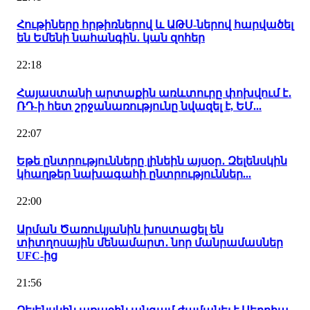
Հութիները հրթիռներով և ԱԹՍ-ներով հարվածել
են Եմենի նահանգին․ կան զոհեր
22:18
Հայաստանի արտաքին առևտուրը փոխվում է․
ՌԴ-ի հետ շրջանառությունը նվազել է, ԵՄ...
22:07
Եթե ընտրությունները լինեին այսօր․ Զելենսկին
կհաղթեր նախագահի ընտրություններ...
22:00
Արման Ծառուկյանին խոստացել են
տիտղոսային մենամարտ․ նոր մանրամասներ
UFC-ից
21:56