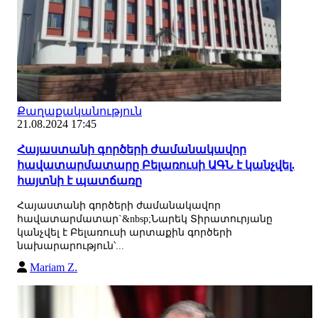
Քաղաքականություն
21.08.2024 17:45
Հայաստանի գործերի ժամանակավոր
հավատարմատարը Բելառուսի ԱԳՆ է կանչվել.
հայտնի է պատճառը
Հայաստանի գործերի ժամանակավոր
հավատարմատար`&nbsp;Նարեկ Տիրատուրյանը
կանչվել է Բելառուսի արտաքին գործերի
նախարարություն՝...
Mariam Z.