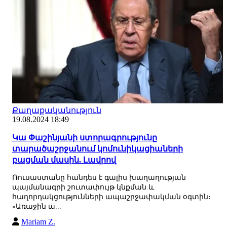
Քաղաքականություն
19.08.2024 18:49
Կա Փաշինյանի ստորագրությունը
տարածաշրջանում կոմունիկացիաների
բացման մասին. Լավրով
Ռուսաստանը հանդես է գալիս խաղաղության
պայմանագրի շուտափույթ կնքման և
հաղորդակցությունների ապաշրջափակման օգտին։
«Առաջին ա...
Mariam Z.