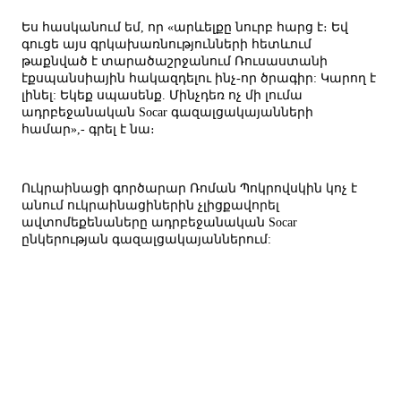
Ես հասկանում եմ, որ «արևելքը նուրբ հարց է։ Եվ
գուցե այս գրկախառնությունների հետևում
թաքնված է տարածաշրջանում Ռուսաստանի
էքսպանսիային հակազդելու ինչ-որ ծրագիր: Կարող է
լինել: Եկեք սպասենք. Մինչդեռ ոչ մի լումա
ադրբեջանական Socar գազալցակայանների
համար»,- գրել է նա։
Ուկրաինացի գործարար Ռոման Պոկրովսկին կոչ է
անում ուկրաինացիներին չլիցքավորել
ավտոմեքենաները ադրբեջանական Socar
ընկերության գազալցակայաններում: