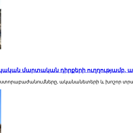
կական մարտական դիրքերի ուղղությամբ, ապ
նի ԶՈւ ստորաբաժանումները, ականանետերի և խոշոր 