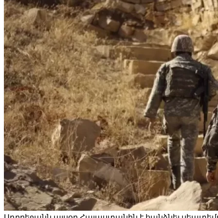
Ադրբեջանն այսօր Հայաստանին է հանձնել սեպտեմբ