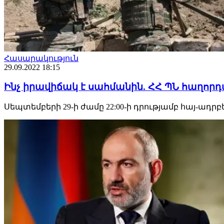
Հասարակություն
29.09.2022 18:15
Ինչ իրավիճակ է սահմանին. ՀՀ ՊՆ հաղորդ
Սեպտեմբերի 29-ի ժամը 22:00-ի դրությամբ հայ-ա