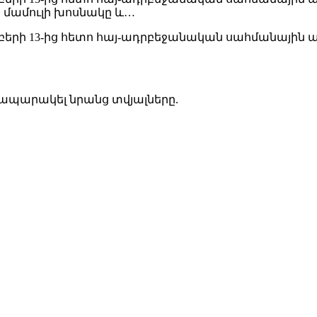
Ն մամուլի խոսնակը և…
երի 13-ից հետո հայ-ադրբեջանական սահմանային ար
հրապարակել նրանց տվյալները.