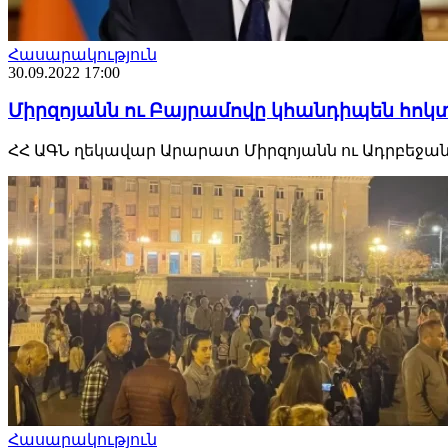
Հասարակություն
30.09.2022 17:00
Միրզոյանն ու Բայրամովը կհանդիպեն հոկտ
ՀՀ ԱԳՆ ղեկավար Արարատ Միրզոյանն ու Ադրբեջանի
Հասարակություն