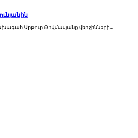
ունյանին
խագահ Արթուր Թովմասյանը վերջինների...