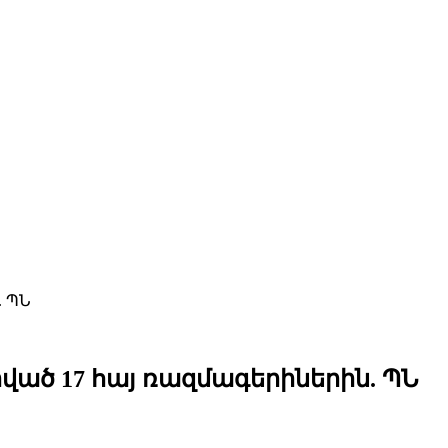
. ՊՆ
ված 17 հայ ռազմագերիներին. ՊՆ