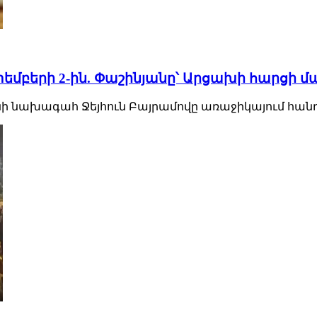
եմբերի 2-ին. Փաշինյանը՝ Արցախի հարցի մ
 նախագահ Ջեյհուն Բայրամովը առաջիկայում հանդիպե