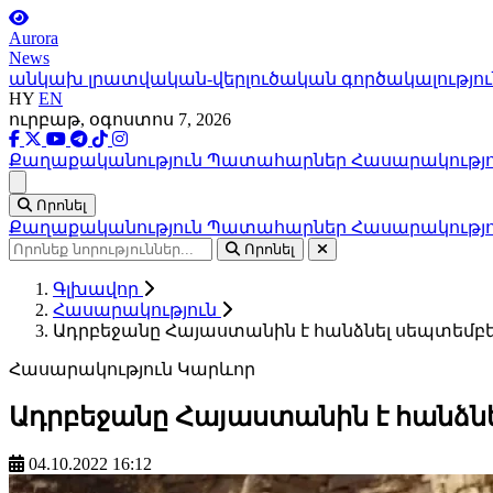
Aurora
News
անկախ լրատվական-վերլուծական գործակալությու
HY
EN
ուրբաթ, օգոստոս 7, 2026
Քաղաքականություն
Պատահարներ
Հասարակությ
Ցանկ
Որոնել
Քաղաքականություն
Պատահարներ
Հասարակությ
Որոնել
Գլխավոր
Հասարակություն
Ադրբեջանը Հայաստանին է հանձնել սեպտեմբեր
Հասարակություն
Կարևոր
Ադրբեջանը Հայաստանին է հանձնե
04.10.2022 16:12