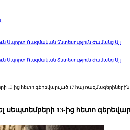
ն
ուն
Սպորտ
Ռազմական
Տնտեսություն
Ժամանց
Այլ
ուն
Սպորտ
Ռազմական
Տնտեսություն
Ժամանց
Այլ
ի 13-ից հետո գերեվարված 17 հայ ռազմագերիներին
լ սեպտեմբերի 13-ից հետո գերեվար