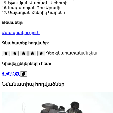
15. Եթումյան Վահագն Ալբերտի
16. Խաչատրյան Գոռ Արամի
17. Սայադյան Հենրիկ Կարենի
Թեմաներ:
Հասարակություն
Գնահատեք հոդվածը:
Դեռ գնահատական չկա
Կիսվել ընկերների հետ:
Նմանատիպ հոդվածներ