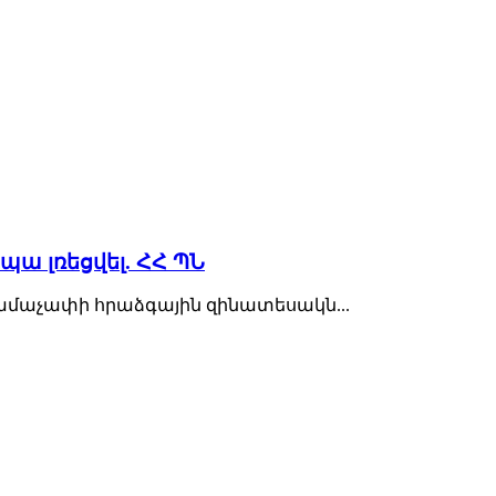
ա լռեցվել. ՀՀ ՊՆ
տրամաչափի հրաձգային զինատեսակն...