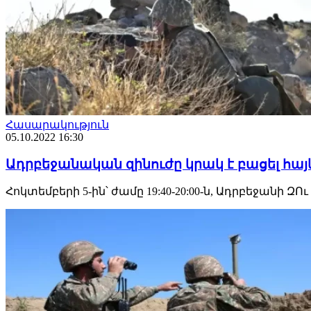
Հասարակություն
05.10.2022 16:30
Ադրբեջանական զինուժը կրակ է բացել հայ
Հոկտեմբերի 5-ին՝ ժամը 19:40-20:00-ն, Ադրբեջա