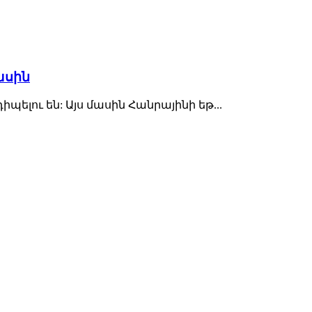
ասին
լու են: Այս մասին Հանրայինի եթ...