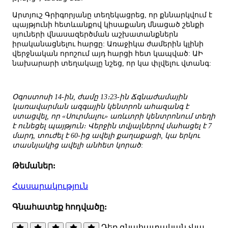
Արտյուշ Գրիգորյանը տեղեկացրեց, որ քննարկվում է
պայթյունի հետևանքով կիսաքանդ մնացած շենքի
սյուների վնասազերծման աշխատանքներն
իրականացնելու հարցը: Առաջիկա ժամերին կլինի
վերջնական որոշում այդ հարցի հետ կապված: ԱԻ
նախարարի տեղակալը նշեց, որ կա փլվելու վտանգ:
Օգոստոսի 14-ին, ժամը 13։23-ին Ճգնաժամային
կառավարման ազգային կենտրոն ահազանգ է
ստացվել, որ «Սուրմալու» առևտրի կենտրոնում տեղի
է ունեցել պայթյուն։ Վերջին տվյալներով մահացել է 7
մարդ, տուժել է 60-ից ավելի քաղաքացի, կա երկու
տասնյակից ավելի անհետ կորած:
Թեմաներ:
Հասարակություն
Գնահատեք հոդվածը:
Դեռ գնահատական չկա