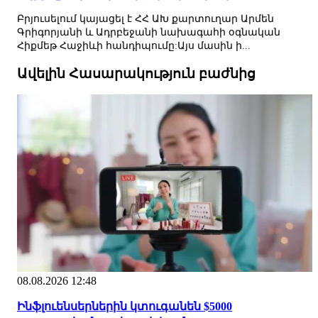
Բրյուսելում կայացել է ՀՀ ԱԽ քարտուղար Արմեն
Գրիգորյանի և Ադրբեջանի նախագահի օգնական
Հիքմեթ Հաջիևի հանդիպումը:Այս մասին ի...
Ավելին Հասարակություն բաժնից
08.08.2026 12:48
Ինֆլուենսերներին կտուգանեն $5000