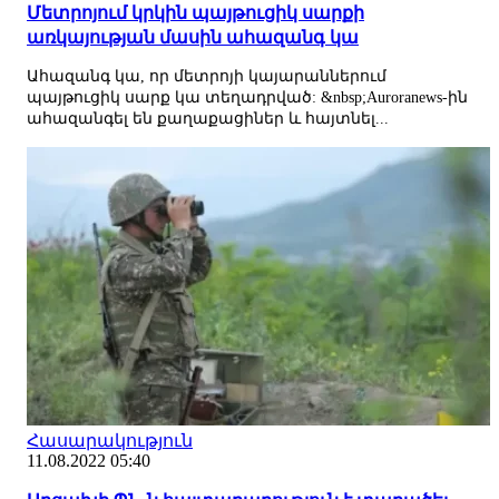
Մետրոյում կրկին պայթուցիկ սարքի
առկայության մասին ահազանգ կա
Ահազանգ կա, որ մետրոյի կայարաններում
պայթուցիկ սարք կա տեղադրված: &nbsp;Auroranews-ին
ահազանգել են քաղաքացիներ և հայտնել...
Հասարակություն
11.08.2022 05:40