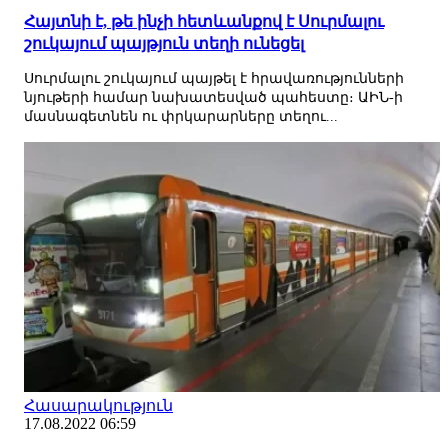
Հայտնի է, թե ինչի հետևանքով է Սուրմալու
շուկայում պայթյուն տեղի ունեցել
Սուրմալու շուկայում պայթել է հրավառությունների
նյութերի համար նախատեսված պահեստը։ ԱԻՆ-ի
մասնագետնեն ու փրկարարները տեղու...
Հասարակություն
17.08.2022 06:59