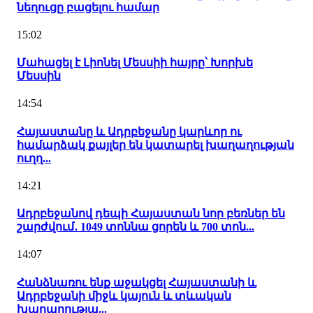
նեղուցը բացելու համար
15:02
Մահացել է Լիոնել Մեսսիի հայրը՝ Խորխե
Մեսսին
14:54
Հայաստանը և Ադրբեջանը կարևոր ու
համարձակ քայլեր են կատարել խաղաղության
ուղղ...
14:21
Ադրբեջանով դեպի Հայաստան նոր բեռներ են
շարժվում․ 1049 տոննա ցորեն և 700 տոն...
14:07
Հանձնառու ենք աջակցել Հայաստանի և
Ադրբեջանի միջև կայուն և տևական
խաղաղությա...