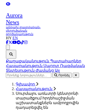
Aurora
News
անկախ լրատվական-
վերլուծական
գործակալություն
HY
EN
Ցանկ
Քաղաքականություն
Պատահարներ
Հասարակություն
Սպորտ
Ռազմական
Տնտեսություն
Ժամանց
Այլ
Որոնել
Գլխավոր
Հասարակություն
Սուրմալու առևտրի կենտրոնի
տարածքում հրդեհաշիջման
աշխատանքներն ամբողջովին
դադարեցվել են